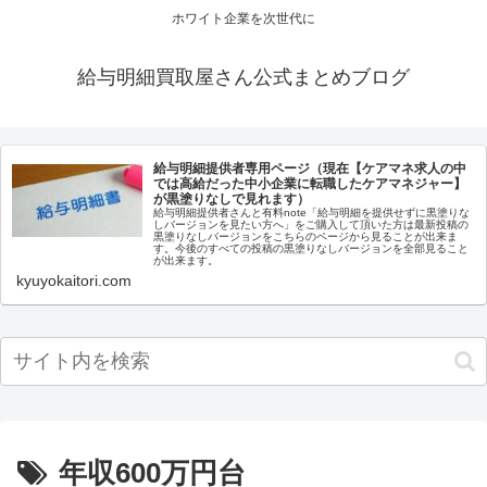
ホワイト企業を次世代に
給与明細買取屋さん公式まとめブログ
給与明細提供者専用ページ（現在【ケアマネ求人の中
では高給だった中小企業に転職したケアマネジャー】
が黒塗りなしで見れます）
給与明細提供者さんと有料note「給与明細を提供せずに黒塗りな
しバージョンを見たい方へ」をご購入して頂いた方は最新投稿の
黒塗りなしバージョンをこちらのページから見ることが出来ま
す。今後のすべての投稿の黒塗りなしバージョンを全部見ること
が出来ます。
kyuyokaitori.com
年収600万円台