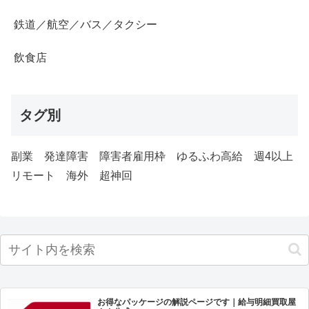
鉄道／航空／バス／タクシー
飲食店
タグ別
副業
発達障害
障害者雇用枠
ゆるふわ高給
週4以上
リモート
海外
超神回
お得なパッケージの解説ページです｜給与明細買取屋