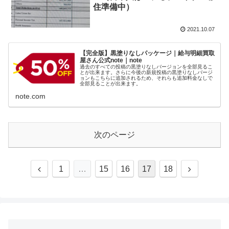
住準備中）
2021.10.07
【完全版】黒塗りなしパッケージ｜給与明細買取
屋さん公式note｜note
過去のすべての投稿の黒塗りなしバージョンを全部見るこ
とが出来ます。さらに今後の新規投稿の黒塗りなしバージ
ョンもこちらに追加されるため、それらも追加料金なしで
全部見ることが出来ます。
note.com
次のページ
1
…
15
16
17
18