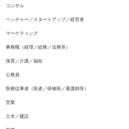
コンサル
ベンチャー／スタートアップ／経営者
マーケティング
事務職（経理／総務／法務等）
保育／介護／福祉
公務員
医療従事者（医者／研修医／看護師等）
営業
土木／建設