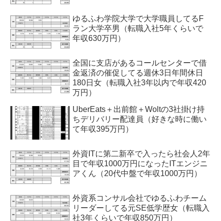
ゆるふわ学院大学で大学職員してるF
ラン大学卒男（転職入社5年くらいで
年収630万円）
全国に支店があるコールセンターで借
金返済の催促してる週休3日年間休日
180日女（転職入社3年以内で年収420
万円）
UberEats＋出前館＋Woltの3社掛け持
ちデリバリー配達員（好きな時に働い
て年収395万円）
外資ITに第二新卒で入ったら社会人2年
目で年収1000万円になったITエンジニ
アくん（20代中盤で年収1000万円）
外資系コンサル会社でゆるふわチーム
リーダーしてる元SE低学歴女（転職入
社3年くらいで年収850万円）