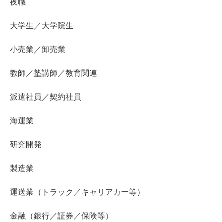
夜職
大学生／大学院生
小売業／卸売業
教師／塾講師／教育関連
派遣社員／契約社員
海運業
研究開発
製造業
運送業（トラック／キャリアカー等）
金融（銀行／証券／保険等）