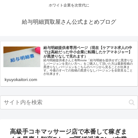
ホワイト企業を次世代に
給与明細買取屋さん公式まとめブログ
給与明細提供者専用ページ（現在【ケアマネ求人の中
では高給だった中小企業に転職したケアマネジャー】
が黒塗りなしで見れます）
給与明細提供者さんと有料note「給与明細を提供せずに黒塗りな
しバージョンを見たい方へ」をご購入して頂いた方は最新投稿の
黒塗りなしバージョンをこちらのページから見ることが出来ま
す。今後のすべての投稿の黒塗りなしバージョンを全部見ること
が出来ます。
kyuyokaitori.com
高級手コキマッサージ店で本番して稼ぎま