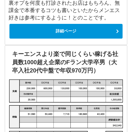
裏オプを何度も打診されたお店はもちろん、無
課金で本番するコツも書いといたからメンエス
好きは参考にするように！とのことです。
詳細ページ
キーエンスより楽で同じくらい稼げる社
員数1000超え企業のFラン大学卒男（大
卒入社20代中盤で年収970万円）