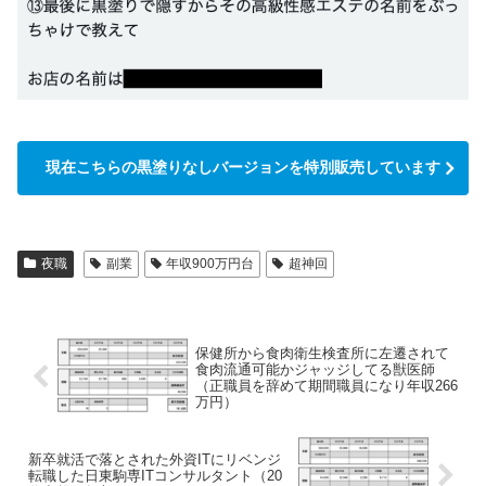
現在こちらの黒塗りなしバージョンを特別販売しています
夜職
副業
年収900万円台
超神回
保健所から食肉衛生検査所に左遷されて
食肉流通可能かジャッジしてる獣医師
（正職員を辞めて期間職員になり年収266
万円）
新卒就活で落とされた外資ITにリベンジ
転職した日東駒専ITコンサルタント（20