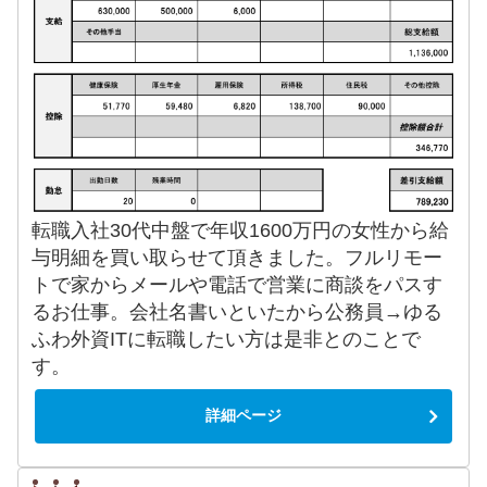
転職入社30代中盤で年収1600万円の女性から給
与明細を買い取らせて頂きました。フルリモー
トで家からメールや電話で営業に商談をパスす
るお仕事。会社名書いといたから公務員→ゆる
ふわ外資ITに転職したい方は是非とのことで
す。
詳細ページ