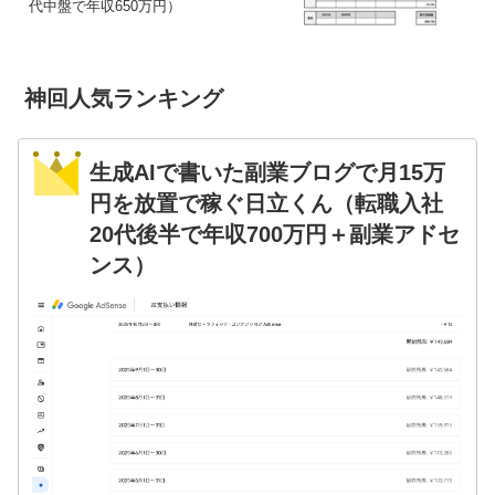
代中盤で年収650万円）
神回人気ランキング
生成AIで書いた副業ブログで月15万
円を放置で稼ぐ日立くん（転職入社
20代後半で年収700万円＋副業アドセ
ンス）