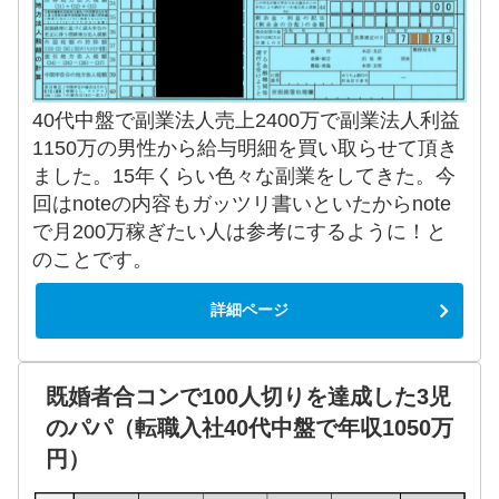
40代中盤で副業法人売上2400万で副業法人利益
1150万の男性から給与明細を買い取らせて頂き
ました。15年くらい色々な副業をしてきた。今
回はnoteの内容もガッツリ書いといたからnote
で月200万稼ぎたい人は参考にするように！と
のことです。
詳細ページ
既婚者合コンで100人切りを達成した3児
のパパ（転職入社40代中盤で年収1050万
円）