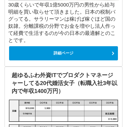
30歳くらいで年収1億5000万円の男性から給与
明細を買い取らせて頂きました。日本の税制バ
グってる。サラリーマンは稼げば稼ぐほど国の
奴隷。分離課税の分野でお金を増やし法人作っ
て経費で生活するのが今の日本の最適解とのこ
とです。
詳細ページ
超ゆるふわ外資ITでプロダクトマネージ
ャーしてる20代婚活女子（転職入社3年以
内で年収1400万円）