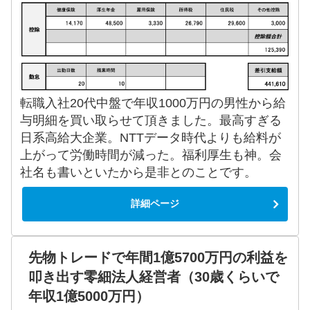
転職入社20代中盤で年収1000万円の男性から給
与明細を買い取らせて頂きました。最高すぎる
日系高給大企業。NTTデータ時代よりも給料が
上がって労働時間が減った。福利厚生も神。会
社名も書いといたから是非とのことです。
詳細ページ
先物トレードで年間1億5700万円の利益を
叩き出す零細法人経営者（30歳くらいで
年収1億5000万円）