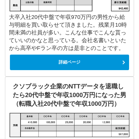
大卒入社20代中盤で年収970万円の男性から給
与明細を買い取らせて頂きました。残業月10時
間未満の社員が多い。こんな仕事でこんな貰っ
ていいのかなと思っている。会社名書いといた
から高卒やFラン卒の方は是非とのことです。
詳細ページ
クソブラック企業のNTTデータを退職し
たら20代中盤で年収1000万円になった男
（転職入社20代中盤で年収1000万円）