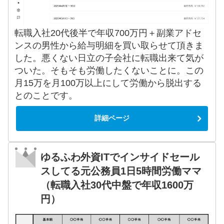
転職入社20代後半で年収700万円＋副業アドセ
ンスの男性から給与明細を買い取らせて頂きま
した。悪くない日立の子会社に転職出来て気が
ついた。そもそも労働したくないことに。この
月15万を月100万以上にして労働から脱出する
とのことです。
詳細ページ
ゆるふわ外資ITでインサイドセール
スしてる元公務員1日5時間労働ママ
（転職入社30代中盤で年収1600万
円）