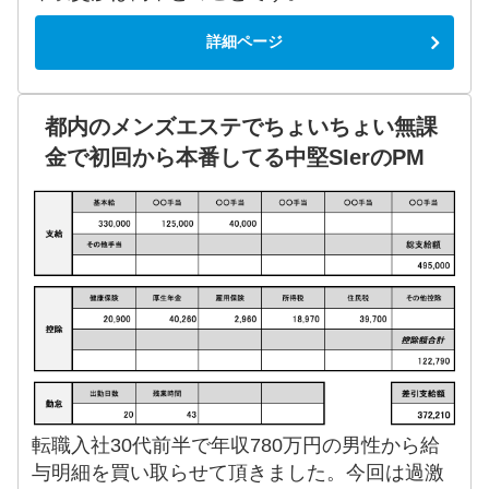
詳細ページ
都内のメンズエステでちょいちょい無課
金で初回から本番してる中堅SIerのPM
転職入社30代前半で年収780万円の男性から給
与明細を買い取らせて頂きました。今回は過激