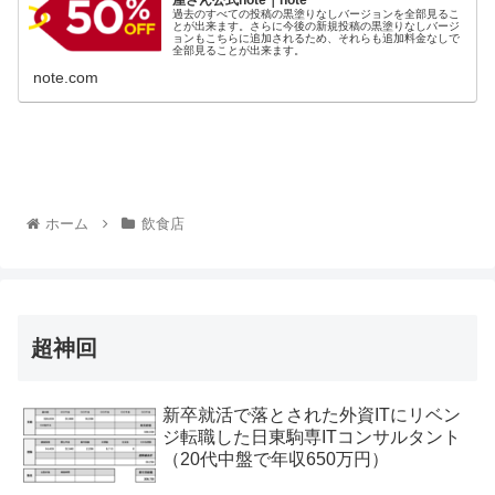
屋さん公式note｜note
過去のすべての投稿の黒塗りなしバージョンを全部見るこ
とが出来ます。さらに今後の新規投稿の黒塗りなしバージ
ョンもこちらに追加されるため、それらも追加料金なしで
全部見ることが出来ます。
note.com
ホーム
飲食店
超神回
新卒就活で落とされた外資ITにリベン
ジ転職した日東駒専ITコンサルタント
（20代中盤で年収650万円）