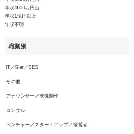
年収4000万円台
年収1億円以上
年収不明
職業別
IT／SIer／SES
その他
アナウンサー／映像制作
コンサル
ベンチャー／スタートアップ／経営者