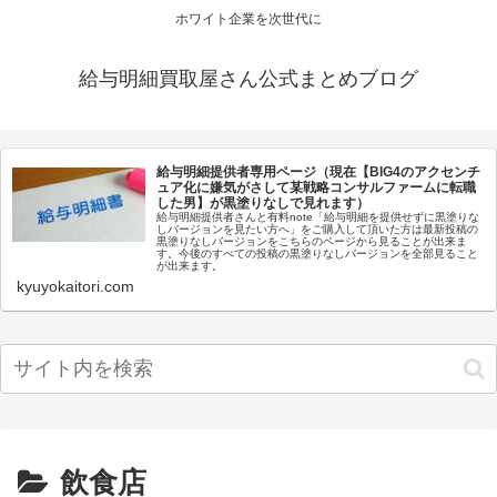
ホワイト企業を次世代に
給与明細買取屋さん公式まとめブログ
給与明細提供者専用ページ（現在【BIG4のアクセンチ
ュア化に嫌気がさして某戦略コンサルファームに転職
した男】が黒塗りなしで見れます）
給与明細提供者さんと有料note「給与明細を提供せずに黒塗りな
しバージョンを見たい方へ」をご購入して頂いた方は最新投稿の
黒塗りなしバージョンをこちらのページから見ることが出来ま
す。今後のすべての投稿の黒塗りなしバージョンを全部見ること
が出来ます。
kyuyokaitori.com
飲食店