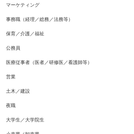
マーケティング
事務職（経理／総務／法務等）
保育／介護／福祉
公務員
医療従事者（医者／研修医／看護師等）
営業
土木／建設
夜職
大学生／大学院生