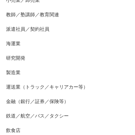
小売業／卸売業
教師／塾講師／教育関連
派遣社員／契約社員
海運業
研究開発
製造業
運送業（トラック／キャリアカー等）
金融（銀行／証券／保険等）
鉄道／航空／バス／タクシー
飲食店