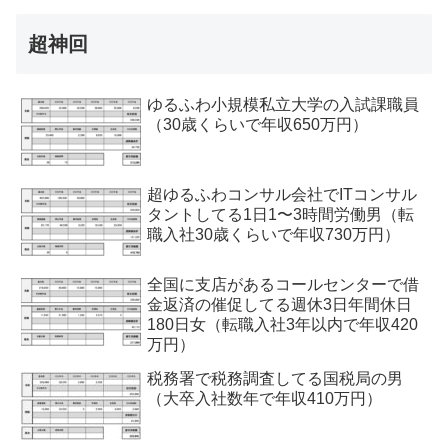
超神回
ゆるふわ小規模私立大学の入試課職員
（30歳くらいで年収650万円）
超ゆるふわコンサル会社でITコンサル
タントしてる1日1〜3時間労働男（転
職入社30歳くらいで年収730万円）
全国に支店があるコールセンターで借
金返済の催促してる週休3日年間休日
180日女（転職入社3年以内で年収420
万円）
税務署で税務調査してる国税局の男
（大卒入社数年で年収410万円）