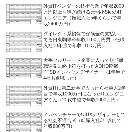
外資ITベンダーの技術営業で年収2000
万円以上を稼ぎ続ける元弱小SIerのIT
エンジニア（転職入社5年くらいで年
収2400万円）
ダイレクト系損保で保険金の支払いし
てる日東駒専卒年収1100万円男（転職
入社10年強で年収1100万円）
大手フルリモート企業に入って短期離
職連発に終止符を打ったADHD躁鬱
PTSDインハウスデザイナー（1年半で
4社も退職した）
外資ITに第二新卒で入ったら社会人2年
目で年収1000万円になったITエンジニ
アくん（20代中盤で年収1000万円）
メガベンチャーでUIUXデザイナーして
る社会不適合者（転職入社3年以内で
年収800万円）