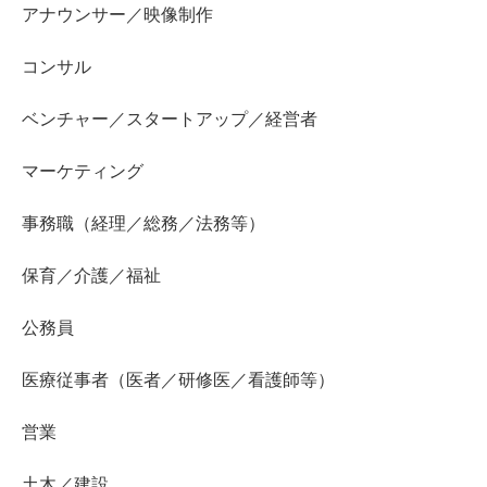
アナウンサー／映像制作
コンサル
ベンチャー／スタートアップ／経営者
マーケティング
事務職（経理／総務／法務等）
保育／介護／福祉
公務員
医療従事者（医者／研修医／看護師等）
営業
土木／建設