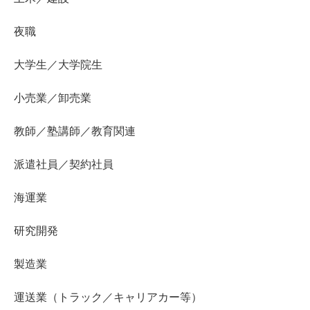
夜職
大学生／大学院生
小売業／卸売業
教師／塾講師／教育関連
派遣社員／契約社員
海運業
研究開発
製造業
運送業（トラック／キャリアカー等）