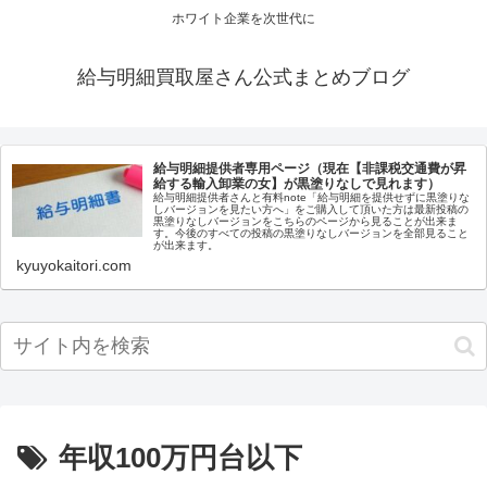
ホワイト企業を次世代に
給与明細買取屋さん公式まとめブログ
給与明細提供者専用ページ（現在【非課税交通費が昇
給する輸入卸業の女】が黒塗りなしで見れます）
給与明細提供者さんと有料note「給与明細を提供せずに黒塗りな
しバージョンを見たい方へ」をご購入して頂いた方は最新投稿の
黒塗りなしバージョンをこちらのページから見ることが出来ま
す。今後のすべての投稿の黒塗りなしバージョンを全部見ること
が出来ます。
kyuyokaitori.com
年収100万円台以下