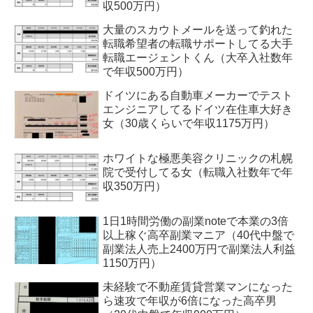
収500万円）
大量のスカウトメールを送って釣れた
転職希望者の転職サポートしてる大手
転職エージェントくん（大卒入社数年
で年収500万円）
ドイツにある自動車メーカーでテスト
エンジニアしてるドイツ在住車大好き
女（30歳くらいで年収1175万円）
ホワイトな極悪美容クリニックの札幌
院で受付してる女（転職入社数年で年
収350万円）
1日1時間労働の副業noteで本業の3倍
以上稼ぐ高卒副業マニア（40代中盤で
副業法人売上2400万円で副業法人利益
1150万円）
未経験で不動産賃貸営業マンになった
ら速攻で年収が6倍になった高卒男