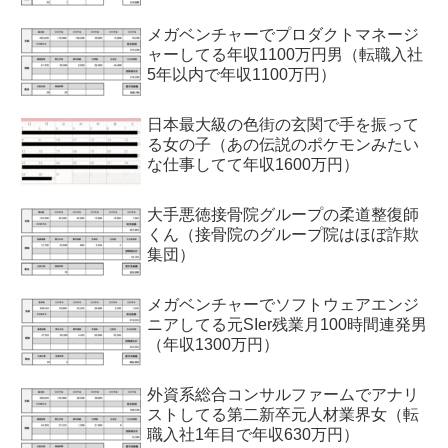
メガベンチャーでプロダクトマネージ
ャーしてる年収1100万円男（転職入社
5年以内で年収1100万円）
日本最大級の色街の玄関で手を振って
る女の子（あの伝説のポケモンみたい
な仕事してて年収1600万円）
大手悪徳接骨院グループの柔道整復師
くん（接骨院のグループ院はほぼ詐欺
集団）
メガベンチャーでソフトウェアエンジ
ニアしてる元SIer残業月100時間連発男
（年収1300万円）
外資系総合コンサルファームでアナリ
ストしてる第二新卒元人材業界女（転
職入社1年目で年収630万円）