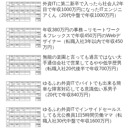
外資ITに第二新卒で入ったら社会人2年
目で年収1000万円になったITエンジニ
アくん（20代中盤で年収1000万円）
年収380万円の事務→リモートワーク
＆フレックスで年収450万円のWebデ
ザイナー（転職入社3年以内で年収450
万円）
無能の楽園と言っても過言ではない大
手通信会社で営業してるやや低学歴男
（転職入社20代後半で年収700万円）
ゆるふわ外資ITでバイトでも出来る簡
単な障害対応してる意識低い系男子
（20代で年収840万円）
ゆるふわ外資ITでインサイドセールス
してる元公務員1日5時間労働ママ（転
職入社30代中盤で年収1600万円）