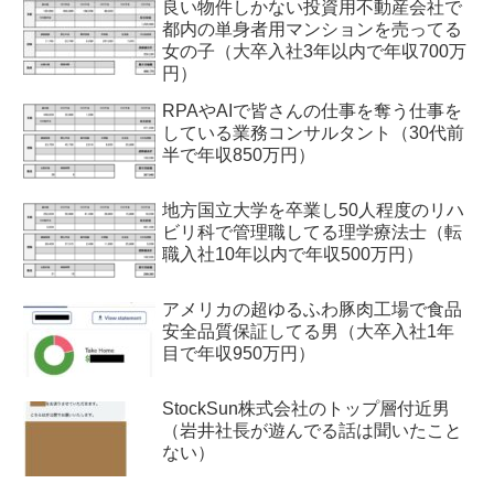
良い物件しかない投資用不動産会社で
都内の単身者用マンションを売ってる
女の子（大卒入社3年以内で年収700万
円）
RPAやAIで皆さんの仕事を奪う仕事を
している業務コンサルタント（30代前
半で年収850万円）
地方国立大学を卒業し50人程度のリハ
ビリ科で管理職してる理学療法士（転
職入社10年以内で年収500万円）
アメリカの超ゆるふわ豚肉工場で食品
安全品質保証してる男（大卒入社1年
目で年収950万円）
StockSun株式会社のトップ層付近男
（岩井社長が遊んでる話は聞いたこと
ない）