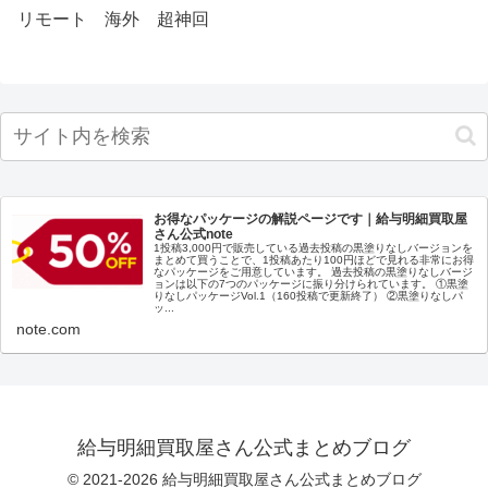
リモート
海外
超神回
お得なパッケージの解説ページです｜給与明細買取屋
さん公式note
1投稿3,000円で販売している過去投稿の黒塗りなしバージョンを
まとめて買うことで、1投稿あたり100円ほどで見れる非常にお得
なパッケージをご用意しています。 過去投稿の黒塗りなしバージ
ョンは以下の7つのパッケージに振り分けられています。 ①黒塗
りなしパッケージVol.1（160投稿で更新終了） ②黒塗りなしパ
ッ...
note.com
給与明細買取屋さん公式まとめブログ
© 2021-2026 給与明細買取屋さん公式まとめブログ