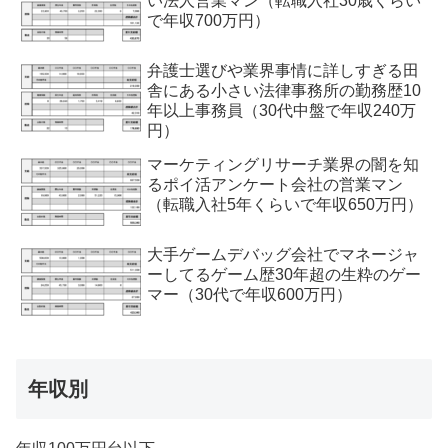
い法人営業マン（転職入社30歳くらい
で年収700万円）
弁護士選びや業界事情に詳しすぎる田
舎にある小さい法律事務所の勤務歴10
年以上事務員（30代中盤で年収240万
円）
マーケティングリサーチ業界の闇を知
るポイ活アンケート会社の営業マン
（転職入社5年くらいで年収650万円）
大手ゲームデバッグ会社でマネージャ
ーしてるゲーム歴30年超の生粋のゲー
マー（30代で年収600万円）
年収別