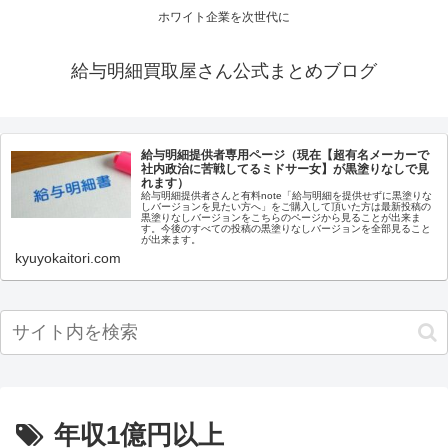
ホワイト企業を次世代に
給与明細買取屋さん公式まとめブログ
給与明細提供者専用ページ（現在【超有名メーカーで
社内政治に苦戦してるミドサー女】が黒塗りなしで見
れます）
給与明細提供者さんと有料note「給与明細を提供せずに黒塗りな
しバージョンを見たい方へ」をご購入して頂いた方は最新投稿の
黒塗りなしバージョンをこちらのページから見ることが出来ま
す。今後のすべての投稿の黒塗りなしバージョンを全部見ること
が出来ます。
kyuyokaitori.com
年収1億円以上