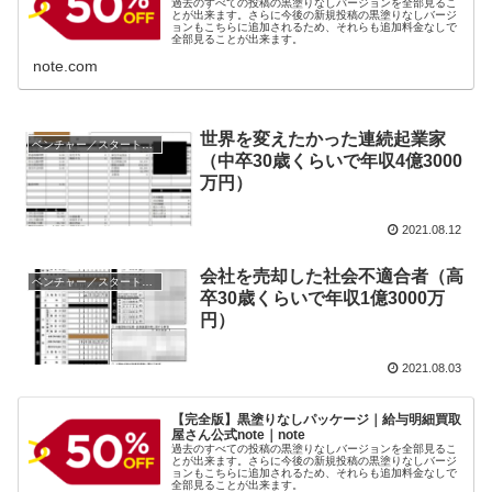
過去のすべての投稿の黒塗りなしバージョンを全部見るこ
とが出来ます。さらに今後の新規投稿の黒塗りなしバージ
ョンもこちらに追加されるため、それらも追加料金なしで
全部見ることが出来ます。
note.com
世界を変えたかった連続起業家
ベンチャー／スタートアップ／経営者
（中卒30歳くらいで年収4億3000
万円）
2021.08.12
会社を売却した社会不適合者（高
ベンチャー／スタートアップ／経営者
卒30歳くらいで年収1億3000万
円）
2021.08.03
【完全版】黒塗りなしパッケージ｜給与明細買取
屋さん公式note｜note
過去のすべての投稿の黒塗りなしバージョンを全部見るこ
とが出来ます。さらに今後の新規投稿の黒塗りなしバージ
ョンもこちらに追加されるため、それらも追加料金なしで
全部見ることが出来ます。