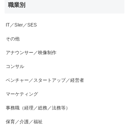
職業別
IT／SIer／SES
その他
アナウンサー／映像制作
コンサル
ベンチャー／スタートアップ／経営者
マーケティング
事務職（経理／総務／法務等）
保育／介護／福祉