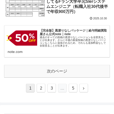
してるFラン大学卒元SIerシステ
ムエンジニア（転職入社30代後半
で年収900万円）
2025.10.30
【完全版】黒塗りなしパッケージ｜給与明細買取
屋さん公式note｜note
過去のすべての投稿の黒塗りなしバージョンを全部見るこ
とが出来ます。さらに今後の新規投稿の黒塗りなしバージ
ョンもこちらに追加されるため、それらも追加料金なしで
全部見ることが出来ます。
note.com
次のページ
1
2
3
…
5