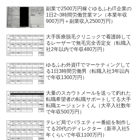
副業で2500万円稼ぐゆるふわIT企業の
1日2~3時間労働営業マン（本業年収
900万円＋副業収入2500万円）
大手医療脱毛クリニックで看護師して
るレーザーで無毛完全否定女（転職入
社2年以内で年収480万円）
ゆるふわ外資ITでマーケティングして
る1日3時間労働男（転職入社3年以内
で年収1300万円）
大量のスカウトメールを送って釣れた
転職希望者の転職サポートしてる大手
転職エージェントくん（大卒入社数年
で年収500万円）
テレビ局でバラエティー番組を制作し
てる20代のディレクター（新卒入社5
年くらいで年収1100万円）