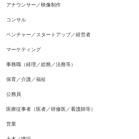
アナウンサー／映像制作
コンサル
ベンチャー／スタートアップ／経営者
マーケティング
事務職（経理／総務／法務等）
保育／介護／福祉
公務員
医療従事者（医者／研修医／看護師等）
営業
土木／建設