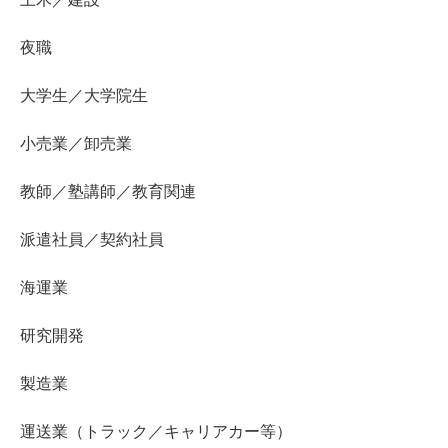
夜職
大学生／大学院生
小売業／卸売業
教師／塾講師／教育関連
派遣社員／契約社員
海運業
研究開発
製造業
運送業（トラック／キャリアカー等）