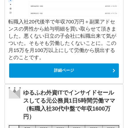
転職入社20代後半で年収700万円＋副業アドセ
ンスの男性から給与明細を買い取らせて頂きま
した。悪くない日立の子会社に転職出来て気が
ついた。そもそも労働したくないことに。この
月15万を月100万以上にして労働から脱出する
とのことです。
詳細ページ
ゆるふわ外資ITでインサイドセール
スしてる元公務員1日5時間労働ママ
（転職入社30代中盤で年収1600万
円）