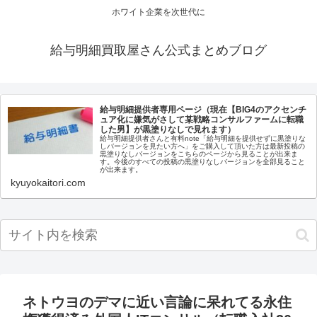
ホワイト企業を次世代に
給与明細買取屋さん公式まとめブログ
給与明細提供者専用ページ（現在【BIG4のアクセンチ
ュア化に嫌気がさして某戦略コンサルファームに転職
した男】が黒塗りなしで見れます）
給与明細提供者さんと有料note「給与明細を提供せずに黒塗りな
しバージョンを見たい方へ」をご購入して頂いた方は最新投稿の
黒塗りなしバージョンをこちらのページから見ることが出来ま
す。今後のすべての投稿の黒塗りなしバージョンを全部見ること
が出来ます。
kyuyokaitori.com
ネトウヨのデマに近い言論に呆れてる永住