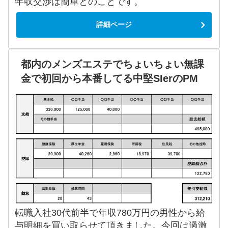
年収交渉は簡単とのことです。
詳細ページ
都内のメンズエステでちょいちょい無課
金で初回から本番してる中堅SIerのPM
転職入社30代前半で年収780万円の男性から給
与明細を買い取らせて頂きました。今回は過激