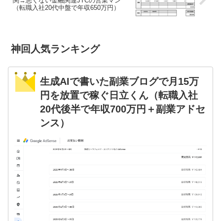
関→悪くない金融関連JTCの営業マン
（転職入社20代中盤で年収650万円）
神回人気ランキング
生成AIで書いた副業ブログで月15万
円を放置で稼ぐ日立くん（転職入社
20代後半で年収700万円＋副業アドセ
ンス）