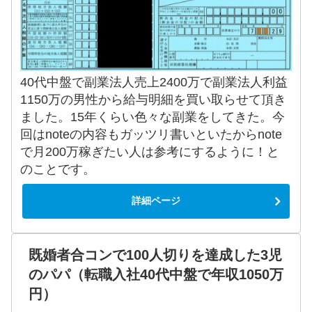
40代中盤で副業法人売上2400万で副業法人利益
1150万の男性から給与明細を買い取らせて頂き
ました。15年くらい色々な副業をしてきた。今
回はnoteの内容もガッツリ書いといたからnote
で月200万稼ぎたい人は参考にするように！と
のことです。
詳細ページ
既婚者合コンで100人切りを達成した3児
のパパ（転職入社40代中盤で年収1050万
円）