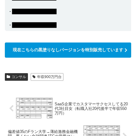
現在こちらの黒塗りなしバージョンを特別販売しています
コンサル
年収900万円台
SaaS企業でカスタマーサクセスしてる20
代3社目女（転職入社20代後半で年収550
万円）
偏差値35のFラン大学→薄給激務金融機