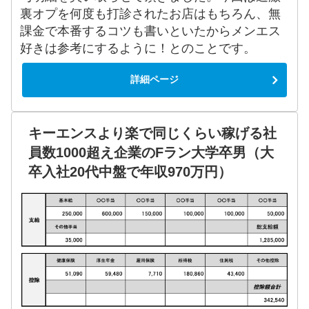
裏オプを何度も打診されたお店はもちろん、無
課金で本番するコツも書いといたからメンエス
好きは参考にするように！とのことです。
詳細ページ
キーエンスより楽で同じくらい稼げる社
員数1000超え企業のFラン大学卒男（大
卒入社20代中盤で年収970万円）