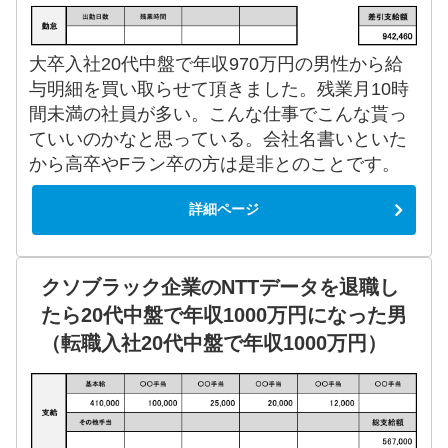
大卒入社20代中盤で年収970万円の男性から給
与明細を買い取らせて頂きました。残業月10時
間未満の社員が多い。こんな仕事でこんな貰っ
ていいのかなと思っている。会社名書いといた
から高卒やFラン卒の方は是非とのことです。
詳細ページ
クソブラック企業のNTTデータを退職し
たら20代中盤で年収1000万円になった男
（転職入社20代中盤で年収1000万円）