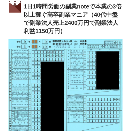
1日1時間労働の副業noteで本業の3倍
以上稼ぐ高卒副業マニア（40代中盤
で副業法人売上2400万円で副業法人
利益1150万円）