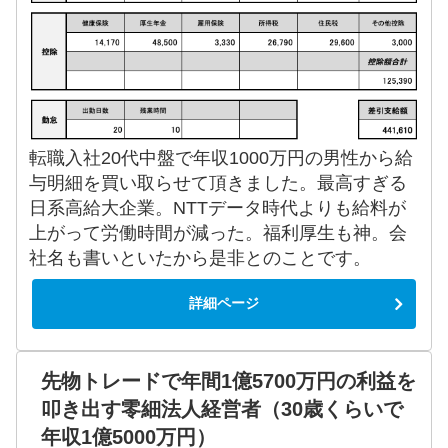
転職入社20代中盤で年収1000万円の男性から給
与明細を買い取らせて頂きました。最高すぎる
日系高給大企業。NTTデータ時代よりも給料が
上がって労働時間が減った。福利厚生も神。会
社名も書いといたから是非とのことです。
詳細ページ
先物トレードで年間1億5700万円の利益を
叩き出す零細法人経営者（30歳くらいで
年収1億5000万円）