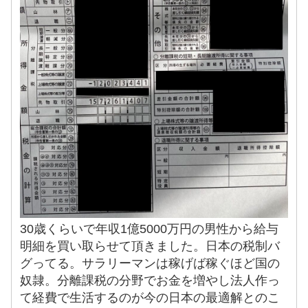
30歳くらいで年収1億5000万円の男性から給与
明細を買い取らせて頂きました。日本の税制バ
グってる。サラリーマンは稼げば稼ぐほど国の
奴隷。分離課税の分野でお金を増やし法人作っ
て経費で生活するのが今の日本の最適解とのこ