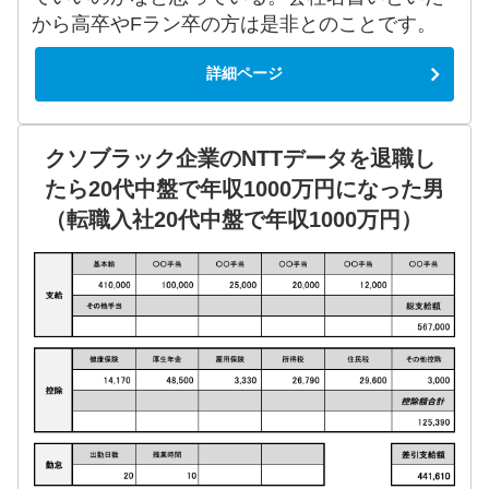
から高卒やFラン卒の方は是非とのことです。
詳細ページ
クソブラック企業のNTTデータを退職し
たら20代中盤で年収1000万円になった男
（転職入社20代中盤で年収1000万円）