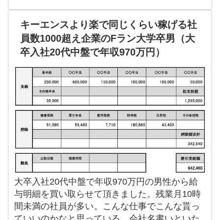
キーエンスより楽で同じくらい稼げる社
員数1000超え企業のFラン大学卒男（大
卒入社20代中盤で年収970万円）
大卒入社20代中盤で年収970万円の男性から給
与明細を買い取らせて頂きました。残業月10時
間未満の社員が多い。こんな仕事でこんな貰っ
ていいのかなと思っている。会社名書いといた