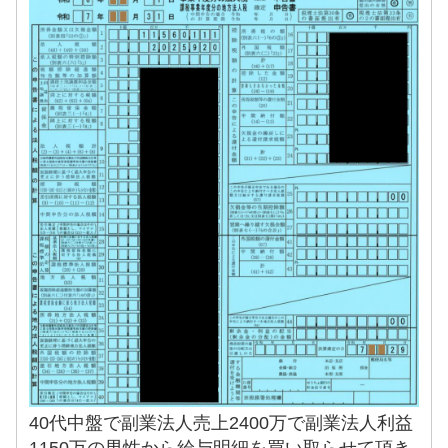
40代中盤で副業法人売上2400万で副業法人利益