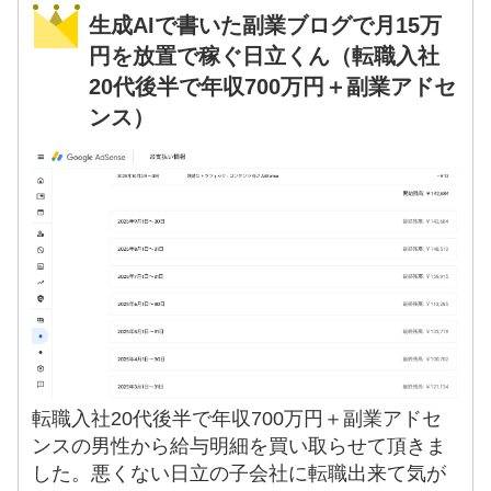
生成AIで書いた副業ブログで月15万
円を放置で稼ぐ日立くん（転職入社
20代後半で年収700万円＋副業アドセ
ンス）
転職入社20代後半で年収700万円＋副業アドセ
ンスの男性から給与明細を買い取らせて頂きま
した。悪くない日立の子会社に転職出来て気が