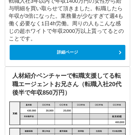
転職入社3年以内で年収1400万円の女性から給
与明細を買い取らせて頂きました。転職したら
年収が3倍になった。業務量が少なすぎて週4も
働く必要なく1日4h労働。周りの人もこんな感
じの超ホワイトで年収2000万以上貰ってるとの
ことです。
詳細ページ
人材紹介ベンチャーで転職支援してる転
職エージェントお兄さん（転職入社20代
後半で年収850万円）