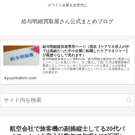
ホワイト企業を次世代に
給与明細買取屋さん公式まとめブログ
給与明細提供者専用ページ（現在【ケアマネ求人の中
では高給だった中小企業に転職したケアマネジャー】
が黒塗りなしで見れます）
給与明細提供者さんと有料note「給与明細を提供せずに黒塗りな
しバージョンを見たい方へ」をご購入して頂いた方は最新投稿の
黒塗りなしバージョンをこちらのページから見ることが出来ま
す。今後のすべての投稿の黒塗りなしバージョンを全部見ること
が出来ます。
kyuyokaitori.com
航空会社で旅客機の副操縦士してる20代パ