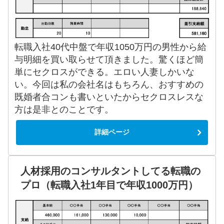
転職入社40代中盤で年収1050万円の男性から給
与明細を買い取らせて頂きました。驚くほど簡
単にセクロスができる。エロい人妻しかいな
い。今回は私の会社名はもちろん、おすすめの
既婚者合コンも書いといたからセクロスレスな
方は是非とのことです。
詳細ページ
人材採用のコンサルタントしてる転職の
プロ（転職入社1年目で年収1000万円）