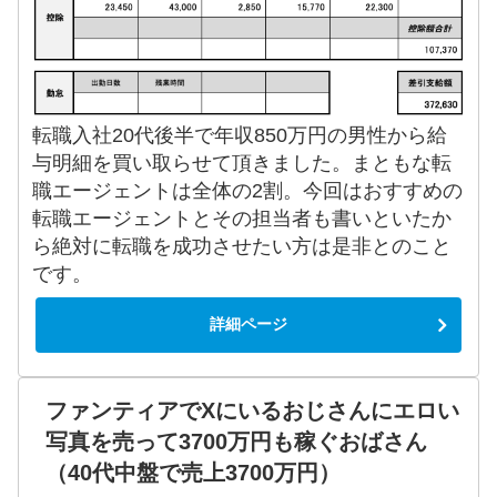
転職入社20代後半で年収850万円の男性から給
与明細を買い取らせて頂きました。まともな転
職エージェントは全体の2割。今回はおすすめの
転職エージェントとその担当者も書いといたか
ら絶対に転職を成功させたい方は是非とのこと
です。
詳細ページ
ファンティアでXにいるおじさんにエロい
写真を売って3700万円も稼ぐおばさん
（40代中盤で売上3700万円）