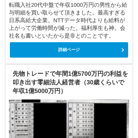
転職入社20代中盤で年収1000万円の男性から給
与明細を買い取らせて頂きました。最高すぎる
日系高給大企業。NTTデータ時代よりも給料が
上がって労働時間が減った。福利厚生も神。会
社名も書いといたから是非とのことです。
詳細ページ
先物トレードで年間1億5700万円の利益を
叩き出す零細法人経営者（30歳くらいで
年収1億5000万円）