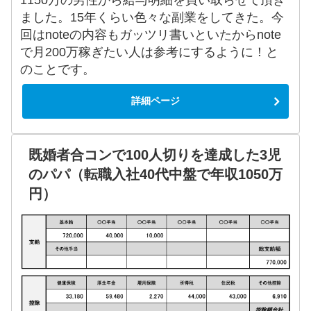
1150万の男性から給与明細を買い取らせて頂き
ました。15年くらい色々な副業をしてきた。今
回はnoteの内容もガッツリ書いといたからnote
で月200万稼ぎたい人は参考にするように！と
のことです。
詳細ページ
既婚者合コンで100人切りを達成した3児
のパパ（転職入社40代中盤で年収1050万
円）