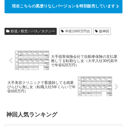
現在こちらの黒塗りなしバージョンを特別販売しています
鉄道／航空／バス／タクシー
年収1000万円台
超神回
大手損害保険会社で自動車保険の支払業
務してる転勤なし女（大卒入社30代前半
で年収620万円）
大手美容クリニックで看護師してる残業
びらびら無し女（転職入社5年くらいで年
収600万円）
神回人気ランキング