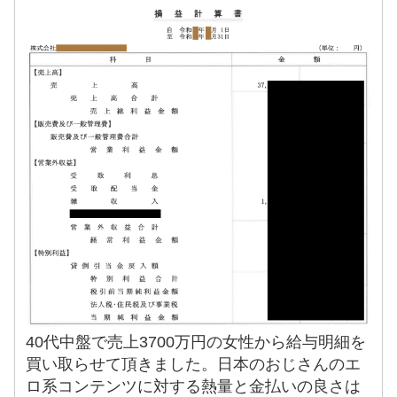
40代中盤で売上3700万円の女性から給与明細を
買い取らせて頂きました。日本のおじさんのエ
ロ系コンテンツに対する熱量と金払いの良さは