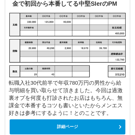
金で初回から本番してる中堅SIerのPM
転職入社30代前半で年収780万円の男性から給
与明細を買い取らせて頂きました。今回は過激
裏オプを何度も打診されたお店はもちろん、無
課金で本番するコツも書いといたからメンエス
好きは参考にするように！とのことです。
詳細ページ