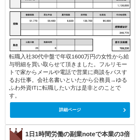
転職入社30代中盤で年収1600万円の女性から給
与明細を買い取らせて頂きました。フルリモー
トで家からメールや電話で営業に商談をパスす
るお仕事。会社名書いといたから公務員→ゆる
ふわ外資ITに転職したい方は是非とのことで
す。
詳細ページ
1日1時間労働の副業noteで本業の3倍