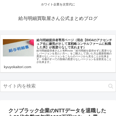
ホワイト企業を次世代に
給与明細買取屋さん公式まとめブログ
給与明細提供者専用ページ（現在【BIG4のアクセンチ
ュア化に嫌気がさして某戦略コンサルファームに転職
した男】が黒塗りなしで見れます）
給与明細提供者さんと有料note「給与明細を提供せずに黒塗りな
しバージョンを見たい方へ」をご購入して頂いた方は最新投稿の
黒塗りなしバージョンをこちらのページから見ることが出来ま
す。今後のすべての投稿の黒塗りなしバージョンを全部見ること
が出来ます。
kyuyokaitori.com
クソブラック企業のNTTデータを退職した