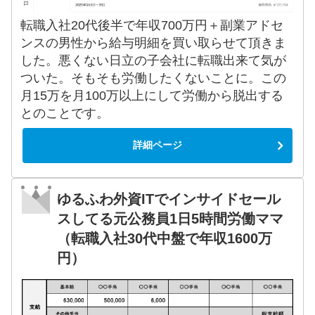
転職入社20代後半で年収700万円＋副業アドセ
ンスの男性から給与明細を買い取らせて頂きま
した。悪くない日立の子会社に転職出来て気が
ついた。そもそも労働したくないことに。この
月15万を月100万以上にして労働から脱出する
とのことです。
詳細ページ
ゆるふわ外資ITでインサイドセール
スしてる元公務員1日5時間労働ママ
（転職入社30代中盤で年収1600万
円）