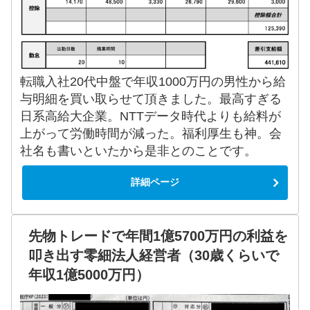
転職入社20代中盤で年収1000万円の男性から給
与明細を買い取らせて頂きました。最高すぎる
日系高給大企業。NTTデータ時代よりも給料が
上がって労働時間が減った。福利厚生も神。会
社名も書いといたから是非とのことです。
詳細ページ
先物トレードで年間1億5700万円の利益を
叩き出す零細法人経営者（30歳くらいで
年収1億5000万円）