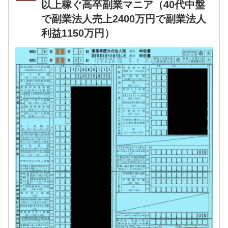
以上稼ぐ高卒副業マニア（40代中盤
で副業法人売上2400万円で副業法人
利益1150万円）