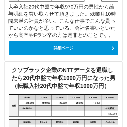
大卒入社20代中盤で年収970万円の男性から給
与明細を買い取らせて頂きました。残業月10時
間未満の社員が多い。こんな仕事でこんな貰っ
ていいのかなと思っている。会社名書いといた
から高卒やFラン卒の方は是非とのことです。
詳細ページ
クソブラック企業のNTTデータを退職し
たら20代中盤で年収1000万円になった男
（転職入社20代中盤で年収1000万円）