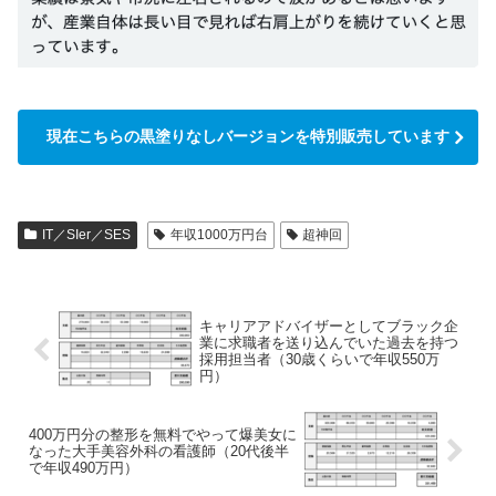
現在こちらの黒塗りなしバージョンを特別販売しています
IT／SIer／SES
年収1000万円台
超神回
キャリアアドバイザーとしてブラック企
業に求職者を送り込んでいた過去を持つ
採用担当者（30歳くらいで年収550万
円）
400万円分の整形を無料でやって爆美女に
なった大手美容外科の看護師（20代後半
で年収490万円）