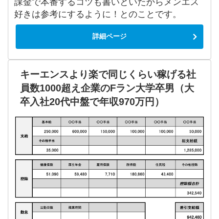
課金で本番するコツも書いといたからメンエス
好きは参考にするように！とのことです。
詳細ページ
キーエンスより楽で同じくらい稼げる社
員数1000超え企業のFラン大学卒男（大
卒入社20代中盤で年収970万円）