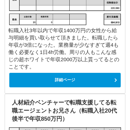
転職入社3年以内で年収1400万円の女性から給
与明細を買い取らせて頂きました。転職したら
年収が3倍になった。業務量が少なすぎて週4も
働く必要なく1日4h労働。周りの人もこんな感
じの超ホワイトで年収2000万以上貰ってるとの
ことです。
詳細ページ
人材紹介ベンチャーで転職支援してる転
職エージェントお兄さん（転職入社20代
後半で年収850万円）