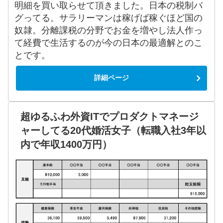
明細を買い取らせて頂きました。日本の税制バ
グってる。サラリーマンは稼げば稼ぐほど国の
奴隷。分離課税の分野でお金を増やし法人作っ
て経費で生活するのが今の日本の最適解とのこ
とです。
詳細ページ
超ゆるふわ外資ITでプロダクトマネージ
ャーしてる20代婚活女子（転職入社3年以
内で年収1400万円）