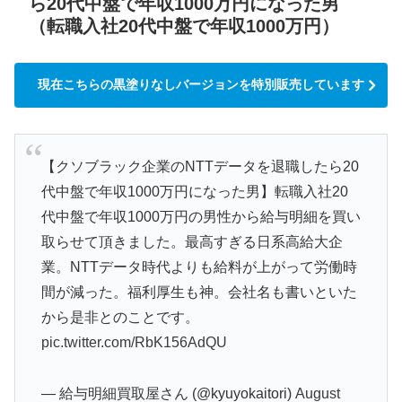
ら20代中盤で年収1000万円になった男
（転職入社20代中盤で年収1000万円）
現在こちらの黒塗りなしバージョンを特別販売しています
【クソブラック企業のNTTデータを退職したら20
代中盤で年収1000万円になった男】転職入社20
代中盤で年収1000万円の男性から給与明細を買い
取らせて頂きました。最高すぎる日系高給大企
業。NTTデータ時代よりも給料が上がって労働時
間が減った。福利厚生も神。会社名も書いといた
から是非とのことです。
pic.twitter.com/RbK156AdQU
— 給与明細買取屋さん (@kyuyokaitori)
August