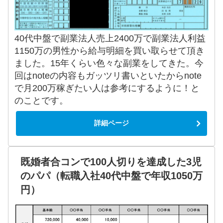
40代中盤で副業法人売上2400万で副業法人利益
1150万の男性から給与明細を買い取らせて頂き
ました。15年くらい色々な副業をしてきた。今
回はnoteの内容もガッツリ書いといたからnote
で月200万稼ぎたい人は参考にするように！と
のことです。
詳細ページ
既婚者合コンで100人切りを達成した3児
のパパ（転職入社40代中盤で年収1050万
円）