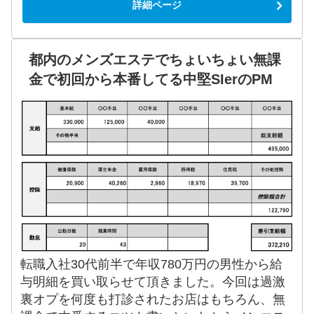
詳細ページ
都内のメンズエステでちょいちょい無課
金で初回から本番してる中堅SIerのPM
転職入社30代前半で年収780万円の男性から給
与明細を買い取らせて頂きました。今回は過激
裏オプを何度も打診されたお店はもちろん、無