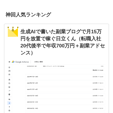
神回人気ランキング
生成AIで書いた副業ブログで月15万
円を放置で稼ぐ日立くん（転職入社
20代後半で年収700万円＋副業アドセ
ンス）