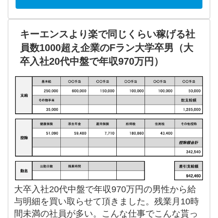
キーエンスより楽で同じくらい稼げる社
員数1000超え企業のFラン大学卒男（大
卒入社20代中盤で年収970万円）
大卒入社20代中盤で年収970万円の男性から給
与明細を買い取らせて頂きました。残業月10時
間未満の社員が多い。こんな仕事でこんな貰っ