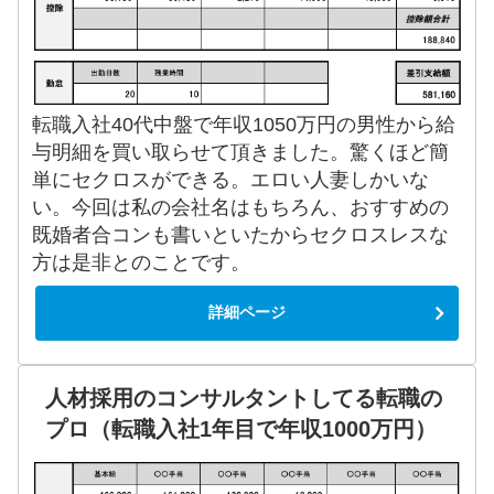
転職入社40代中盤で年収1050万円の男性から給
与明細を買い取らせて頂きました。驚くほど簡
単にセクロスができる。エロい人妻しかいな
い。今回は私の会社名はもちろん、おすすめの
既婚者合コンも書いといたからセクロスレスな
方は是非とのことです。
詳細ページ
人材採用のコンサルタントしてる転職の
プロ（転職入社1年目で年収1000万円）