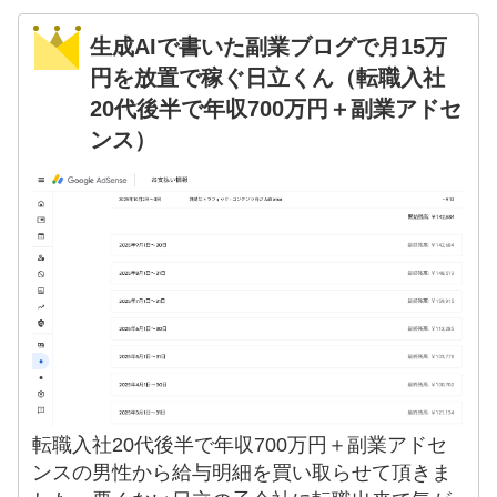
生成AIで書いた副業ブログで月15万
円を放置で稼ぐ日立くん（転職入社
20代後半で年収700万円＋副業アドセ
ンス）
転職入社20代後半で年収700万円＋副業アドセ
ンスの男性から給与明細を買い取らせて頂きま