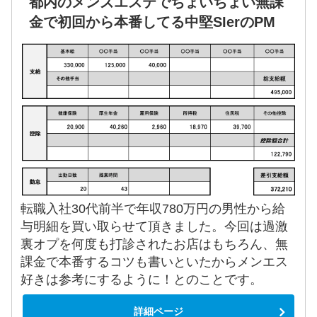
都内のメンズエステでちょいちょい無課
金で初回から本番してる中堅SIerのPM
転職入社30代前半で年収780万円の男性から給
与明細を買い取らせて頂きました。今回は過激
裏オプを何度も打診されたお店はもちろん、無
課金で本番するコツも書いといたからメンエス
好きは参考にするように！とのことです。
詳細ページ