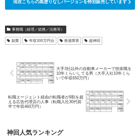
現在こちらの黒塗りなしバージョンを特別販売しています
事務職（経理／総務／法務等）
副業
年収300万円台
発達障害
超神回
大手3社以外の自動車メーカーで技術職を
10年くらいしてる男（大卒入社10年くら
いで年収650万円）
転職エージェント経由の転職者が9割を超
える広告代理店の人事（転職入社30代前
半で年収460万円）
神回人気ランキング