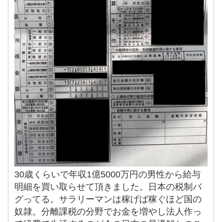
30歳くらいで年収1億5000万円の男性から給与
明細を買い取らせて頂きました。日本の税制バ
グってる。サラリーマンは稼げば稼ぐほど国の
奴隷。分離課税の分野でお金を増やし法人作っ