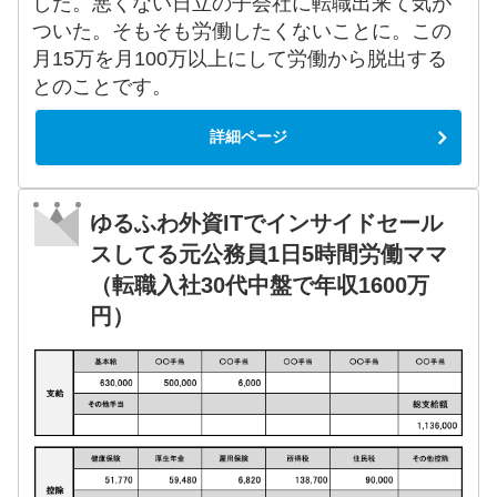
した。悪くない日立の子会社に転職出来て気が
ついた。そもそも労働したくないことに。この
月15万を月100万以上にして労働から脱出する
とのことです。
詳細ページ
ゆるふわ外資ITでインサイドセール
スしてる元公務員1日5時間労働ママ
（転職入社30代中盤で年収1600万
円）