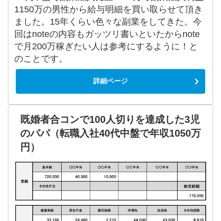
1150万の男性から給与明細を買い取らせて頂き
ました。15年くらい色々な副業をしてきた。今
回はnoteの内容もガッツリ書いといたからnote
で月200万稼ぎたい人は参考にするように！と
のことです。
詳細ページ
既婚者合コンで100人切りを達成した3児
のパパ（転職入社40代中盤で年収1050万
円）