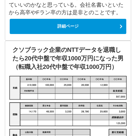
ていいのかなと思っている。会社名書いといた
から高卒やFラン卒の方は是非とのことです。
詳細ページ
クソブラック企業のNTTデータを退職し
たら20代中盤で年収1000万円になった男
（転職入社20代中盤で年収1000万円）