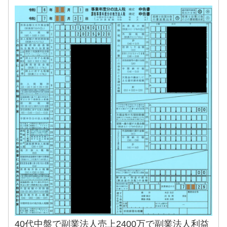
40代中盤で副業法人売上2400万で副業法人利益