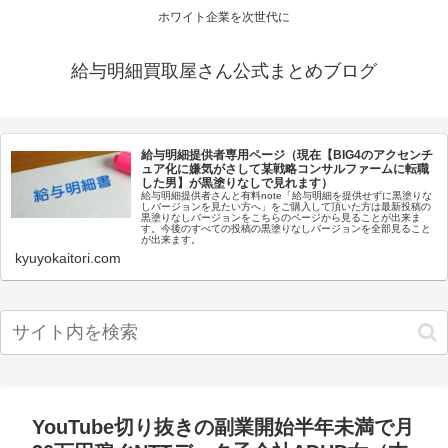
ホワイト企業を次世代に
給与明細買取屋さん公式まとめブログ
給与明細提供者専用ページ（現在【BIG4のアクセンチ
ュア化に嫌気がさして某戦略コンサルファームに転職
した男】が黒塗りなしで見れます）
給与明細提供者さんと有料note「給与明細を提供せずに黒塗りな
しバージョンを見たい方へ」をご購入して頂いた方は最新投稿の
黒塗りなしバージョンをこちらのページから見ることが出来ま
す。今後のすべての投稿の黒塗りなしバージョンを全部見ること
が出来ます。
kyuyokaitori.com
YouTube切り抜きの副業開始半年未満で月