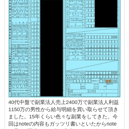
40代中盤で副業法人売上2400万で副業法人利益
1150万の男性から給与明細を買い取らせて頂き
ました。15年くらい色々な副業をしてきた。今
回はnoteの内容もガッツリ書いといたからnote