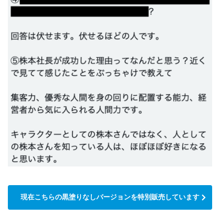
現在こちらの黒塗りなしバージョンを特別販売しています