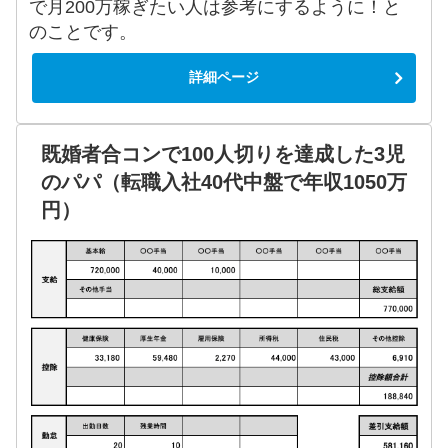
で月200万稼ぎたい人は参考にするように！と
のことです。
詳細ページ
既婚者合コンで100人切りを達成した3児
のパパ（転職入社40代中盤で年収1050万
円）