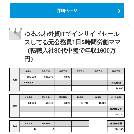
詳細ページ
ゆるふわ外資ITでインサイドセール
スしてる元公務員1日5時間労働ママ
（転職入社30代中盤で年収1600万
円）