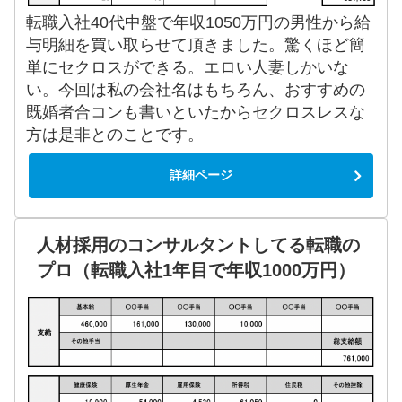
転職入社40代中盤で年収1050万円の男性から給
与明細を買い取らせて頂きました。驚くほど簡
単にセクロスができる。エロい人妻しかいな
い。今回は私の会社名はもちろん、おすすめの
既婚者合コンも書いといたからセクロスレスな
方は是非とのことです。
詳細ページ
人材採用のコンサルタントしてる転職の
プロ（転職入社1年目で年収1000万円）