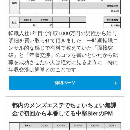
転職入社1年目で年収1000万円の男性から給与
明細を買い取らせて頂きました。一時期転職コ
ンサル的な感じで有料で教えていた「面接突
破」と「年収交渉」のコツを書いといたから転
職を成功させたい人は絶対に見るように！特に
年収交渉は簡単とのことです。
詳細ページ
都内のメンズエステでちょいちょい無課
金で初回から本番してる中堅SIerのPM