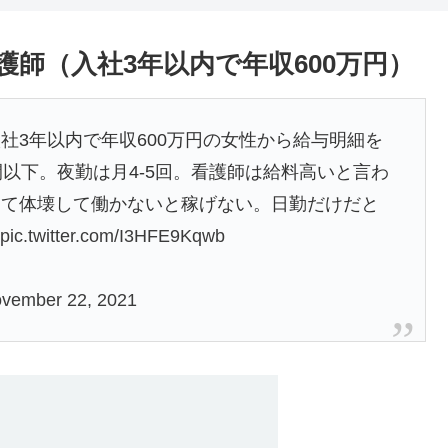
師（入社3年以内で年収600万円）
社3年以内で年収600万円の女性から給与明細を
以下。夜勤は月4-5回。看護師は給料高いと言わ
って体壊して働かないと稼げない。日勤だけだと
。
pic.twitter.com/I3HFE9Kqwb
vember 22, 2021