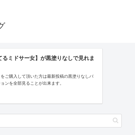
グ
てるミドサー女】が黒塗りなしで見れま
」をご購入して頂いた方は最新投稿の黒塗りなしバ
ジョンを全部見ることが出来ます。