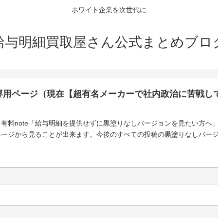
ホワイト企業を次世代に
給与明細買取屋さん公式まとめブロ
専用ページ（現在【超有名メーカーで社内政治に苦戦し
有料note「給与明細を提供せずに黒塗りなしバージョンを見たい方へ
ページから見ることが出来ます。今後のすべての投稿の黒塗りなしバー