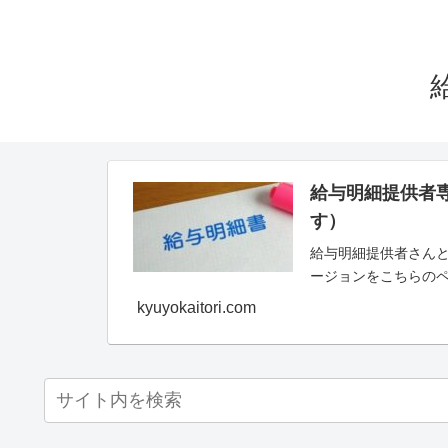
給与明細提供者
す）
給与明細提供者さんと
ージョンをこちらの
kyuyokaitori.com