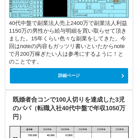
40代中盤で副業法人売上2400万で副業法人利益
1150万の男性から給与明細を買い取らせて頂き
ました。15年くらい色々な副業をしてきた。今
回はnoteの内容もガッツリ書いといたからnote
で月200万稼ぎたい人は参考にするように！と
のことです。
詳細ページ
既婚者合コンで100人切りを達成した3児
のパパ（転職入社40代中盤で年収1050万
円）