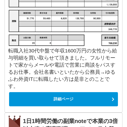
転職入社30代中盤で年収1600万円の女性から給
与明細を買い取らせて頂きました。フルリモー
トで家からメールや電話で営業に商談をパスす
るお仕事。会社名書いといたから公務員→ゆる
ふわ外資ITに転職したい方は是非とのことで
す。
詳細ページ
1日1時間労働の副業noteで本業の3倍