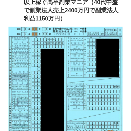
以上稼ぐ高卒副業マニア（40代中盤
で副業法人売上2400万円で副業法人
利益1150万円）