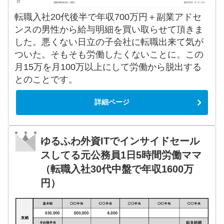
転職入社20代後半で年収700万円＋副業アドセ
ンスの男性から給与明細を買い取らせて頂きま
した。悪くない日立の子会社に転職出来て気が
ついた。そもそも労働したくないことに。この
月15万を月100万以上にして労働から脱出する
とのことです。
詳細ページ
ゆるふわ外資ITでインサイドセール
スしてる元公務員1日5時間労働ママ
（転職入社30代中盤で年収1600万
円）