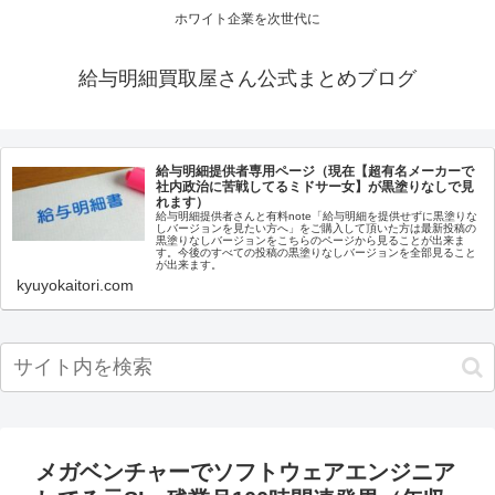
ホワイト企業を次世代に
給与明細買取屋さん公式まとめブログ
給与明細提供者専用ページ（現在【超有名メーカーで
社内政治に苦戦してるミドサー女】が黒塗りなしで見
れます）
給与明細提供者さんと有料note「給与明細を提供せずに黒塗りな
しバージョンを見たい方へ」をご購入して頂いた方は最新投稿の
黒塗りなしバージョンをこちらのページから見ることが出来ま
す。今後のすべての投稿の黒塗りなしバージョンを全部見ること
が出来ます。
kyuyokaitori.com
メガベンチャーでソフトウェアエンジニア