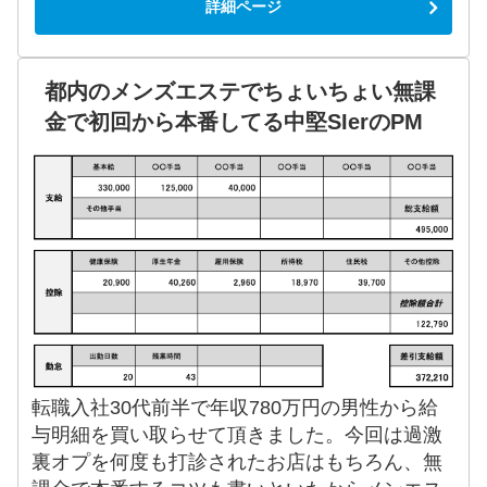
詳細ページ
都内のメンズエステでちょいちょい無課
金で初回から本番してる中堅SIerのPM
転職入社30代前半で年収780万円の男性から給
与明細を買い取らせて頂きました。今回は過激
裏オプを何度も打診されたお店はもちろん、無