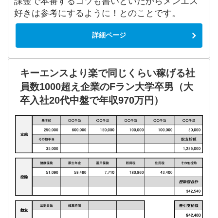
課金で本番するコツも書いといたからメンエス
好きは参考にするように！とのことです。
詳細ページ
キーエンスより楽で同じくらい稼げる社
員数1000超え企業のFラン大学卒男（大
卒入社20代中盤で年収970万円）