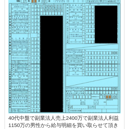
40代中盤で副業法人売上2400万で副業法人利益
1150万の男性から給与明細を買い取らせて頂き