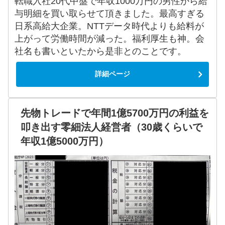
転職入社20代中盤で年収1000万円の男性から給
与明細を買い取らせて頂きました。最高すぎる
日系高給大企業。NTTデータ時代よりも給料が
上がって労働時間が減った。福利厚生も神。会
社名も書いといたから是非とのことです。
詳細ページ
先物トレードで年間1億5700万円の利益を
叩き出す零細法人経営者（30歳くらいで
年収1億5000万円）