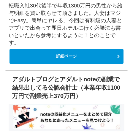
転職入社30代後半で年収1300万円の男性から給
与明細を買い取らせて頂きました。人妻はマジ
でEasy。簡単にヤレる。今回は有料級の人妻と
アプリで出会って即日ホテルに行く必勝法も書
いといたから参考にするように！とのことで
す。
詳細ページ
アダルトブログとアダルトnoteの副業で
結果出してる公認会計士（本業年収1100
万円で副業売上370万円）