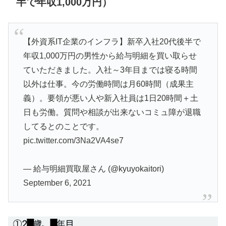
半で年収1,000万円）
【外資系IT企業のインフラ】新卒入社20代後半で
年収1,000万円の男性から給与明細を買い取らせ
ていただきました。入社～3年目までは寝る時間
以外は仕事。今の労働時間は月60時間（成果主
義）。要領が悪い人や新入社員は1日20時間＋土
日も労働。質問や相談が出来ないコミュ障が退職
してるとのことです。
pic.twitter.com/3Na2VA4se7
— 給与明細買取屋さん (@kyuyokaitori)
September 6, 2021