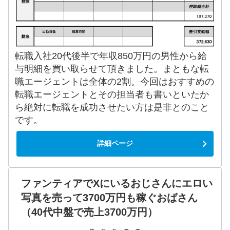
転職入社20代後半で年収850万円の男性から給
与明細を買い取らせて頂きました。まともな転
職エージェントは全体の2割。今回はおすすめの
転職エージェントとその担当者も書いといたか
ら絶対に転職を成功させたい方は是非とのこと
です。
詳細ページ
ファンティアでXにいるおじさんにエロい
写真を売って3700万円も稼ぐおばさん
（40代中盤で売上3700万円）