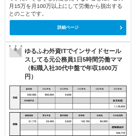
月15万を月100万以上にして労働から脱出する
とのことです。
詳細ページ
ゆるふわ外資ITでインサイドセール
スしてる元公務員1日5時間労働ママ
（転職入社30代中盤で年収1600万
円）