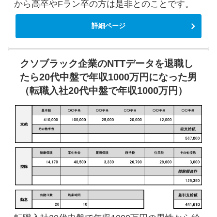
から高卒やFラン卒の方は是非とのことです。
詳細ページ
クソブラック企業のNTTデータを退職し
たら20代中盤で年収1000万円になった男
（転職入社20代中盤で年収1000万円）