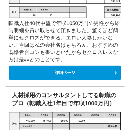
転職入社40代中盤で年収1050万円の男性から給
与明細を買い取らせて頂きました。驚くほど簡
単にセクロスができる。エロい人妻しかいな
い。今回は私の会社名はもちろん、おすすめの
既婚者合コンも書いといたからセクロスレスな
方は是非とのことです。
詳細ページ
人材採用のコンサルタントしてる転職の
プロ（転職入社1年目で年収1000万円）