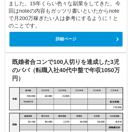
ました。15年くらい色々な副業をしてきた。今
回はnoteの内容もガッツリ書いといたからnote
で月200万稼ぎたい人は参考にするように！と
のことです。
詳細ページ
既婚者合コンで100人切りを達成した3児
のパパ（転職入社40代中盤で年収1050万
円）