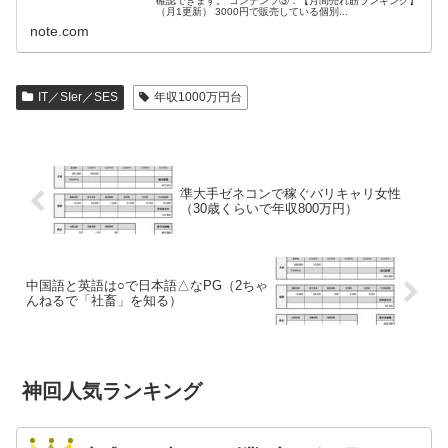
確認できます。 コンテンツ③：【月間売れ筋ランキング】
（月1更新） 3000円で販売している個別...
note.com
IT／SIer／SES
年収1000万円台
準大手ゼネコンで稼ぐバリキャリ女性
（30歳くらいで年収800万円）
中国語と英語は○で日本語△なPG（2ちゃ
んねるで「社畜」を知る）
神回人気ランキング