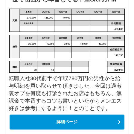
転職入社30代前半で年収780万円の男性から給
与明細を買い取らせて頂きました。今回は過激
裏オプを何度も打診されたお店はもちろん、無
課金で本番するコツも書いといたからメンエス
好きは参考にするように！とのことです。
詳細ページ