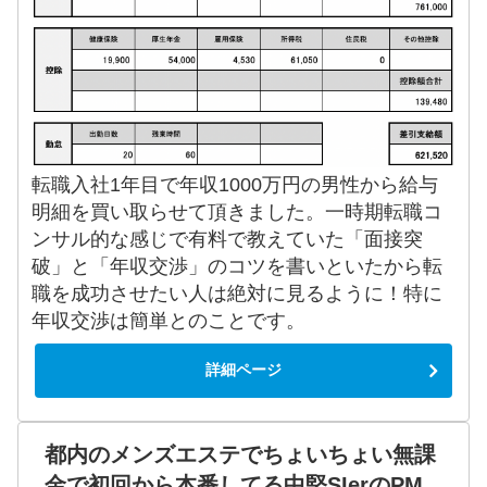
転職入社1年目で年収1000万円の男性から給与
明細を買い取らせて頂きました。一時期転職コ
ンサル的な感じで有料で教えていた「面接突
破」と「年収交渉」のコツを書いといたから転
職を成功させたい人は絶対に見るように！特に
年収交渉は簡単とのことです。
詳細ページ
都内のメンズエステでちょいちょい無課
金で初回から本番してる中堅SIerのPM