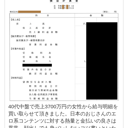
40代中盤で売上3700万円の女性から給与明細を
買い取らせて頂きました。日本のおじさんのエ
ロ系コンテンツに対する熱量と金払いの良さは
異常。顔出しでも身バレしないコツ書いといた