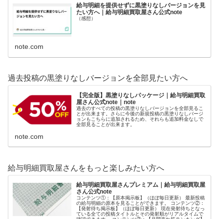
給与明細を提供せずに黒塗りなしバージョンを見
たい方へ｜給与明細買取屋さん公式note
（感想）
note.com
過去投稿の黒塗りなしバージョンを全部見たい方へ
【完全版】黒塗りなしパッケージ｜給与明細買取
屋さん公式note｜note
過去のすべての投稿の黒塗りなしバージョンを全部見るこ
とが出来ます。さらに今後の新規投稿の黒塗りなしバージ
ョンもこちらに追加されるため、それらも追加料金なしで
全部見ることが出来ます。
note.com
給与明細買取屋さんをもっと楽しみたい方へ
給与明細買取屋さんプレミアム｜給与明細買取屋
さん公式note
コンテンツ①：【原本掲示板】（ほぼ毎日更新） 最新投稿
の給与明細の原本を見ることができます。 コンテンツ②：
【発射待ち掲示板】（ほぼ毎日更新） 現在発射待ちとなっ
ている全ての投稿タイトルとその発射順がリアルタイムで