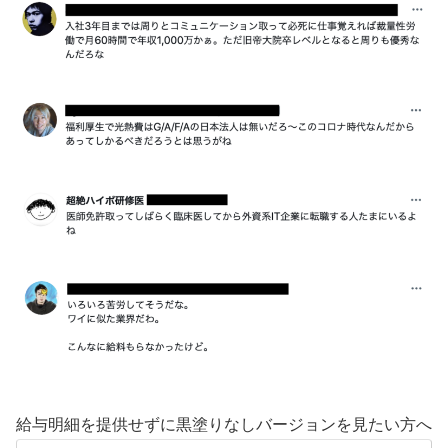
給与明細を提供せずに黒塗りなしバージョンを見たい方へ