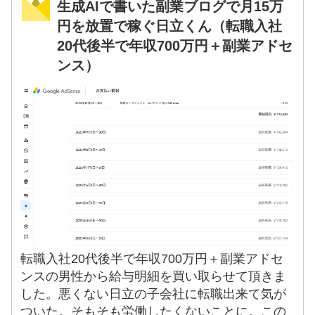
生成AIで書いた副業ブログで月15万
円を放置で稼ぐ日立くん（転職入社
20代後半で年収700万円＋副業アドセ
ンス）
転職入社20代後半で年収700万円＋副業アドセ
ンスの男性から給与明細を買い取らせて頂きま
した。悪くない日立の子会社に転職出来て気が
ついた。そもそも労働したくないことに。この