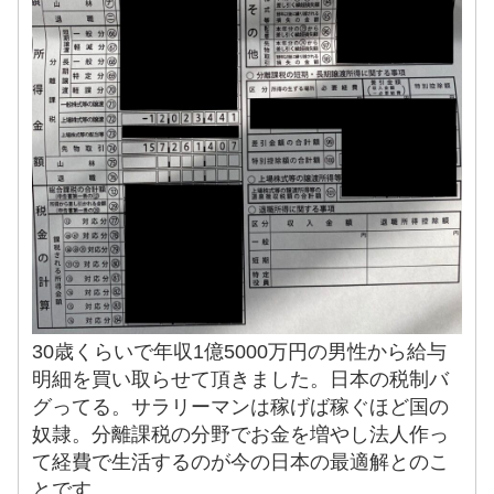
30歳くらいで年収1億5000万円の男性から給与
明細を買い取らせて頂きました。日本の税制バ
グってる。サラリーマンは稼げば稼ぐほど国の
奴隷。分離課税の分野でお金を増やし法人作っ
て経費で生活するのが今の日本の最適解とのこ
とです。