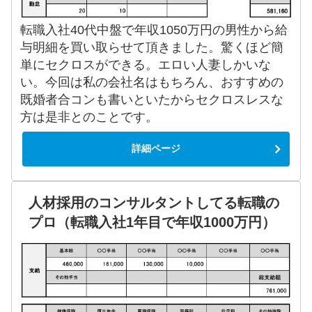
転職入社40代中盤で年収1050万円の男性から給
与明細を買い取らせて頂きました。驚くほど簡
単にセクロスができる。エロい人妻しかいな
い。今回は私の会社名はもちろん、おすすめの
既婚者合コンも書いといたからセクロスレスな
方は是非とのことです。
詳細ページ
人材採用のコンサルタントしてる転職の
プロ（転職入社1年目で年収1000万円）