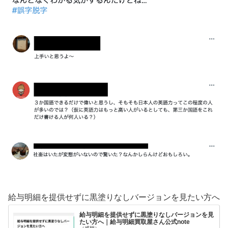
給与明細を提供せずに黒塗りなしバージョンを見たい方へ
給与明細を提供せずに黒塗りなしバージョンを見
たい方へ｜給与明細買取屋さん公式note