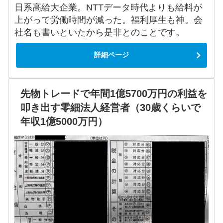
日系高給大企業。NTTデータ時代よりも給料が
上がって労働時間が減った。福利厚生も神。会
社名も書いといたから是非とのことです。
詳細ページ
先物トレードで年間1億5700万円の利益を
叩き出す零細法人経営者（30歳くらいで
年収1億5000万円）