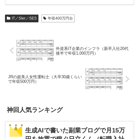
IT／SIer／SES
年収400万円台
外資系IT企業のインフラ（新卒入社20代
後半で年収1,000万円）
JRの超美人女性運転士（大卒30歳くらい
で年収500万円）
神回人気ランキング
生成AIで書いた副業ブログで月15万
円を放置で稼ぐ日立くん（転職入社