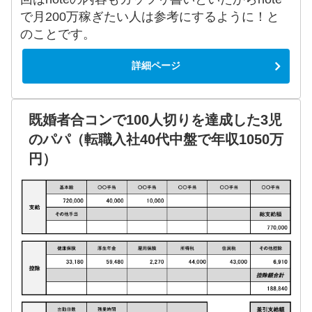
で月200万稼ぎたい人は参考にするように！と
のことです。
詳細ページ
既婚者合コンで100人切りを達成した3児
のパパ（転職入社40代中盤で年収1050万
円）