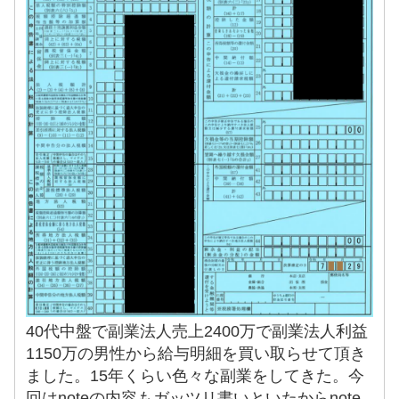
40代中盤で副業法人売上2400万で副業法人利益
1150万の男性から給与明細を買い取らせて頂き
ました。15年くらい色々な副業をしてきた。今
回はnoteの内容もガッツリ書いといたからnote