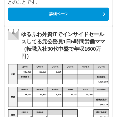
とのことです。
詳細ページ
ゆるふわ外資ITでインサイドセール
スしてる元公務員1日5時間労働ママ
（転職入社30代中盤で年収1600万
円）