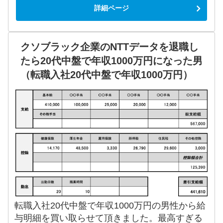
詳細ページ
クソブラック企業のNTTデータを退職し
たら20代中盤で年収1000万円になった男
（転職入社20代中盤で年収1000万円）
転職入社20代中盤で年収1000万円の男性から給
与明細を買い取らせて頂きました。最高すぎる