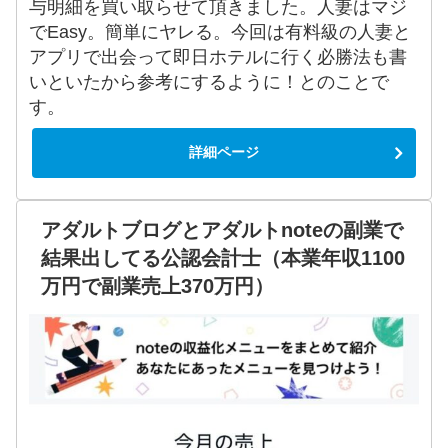
与明細を買い取らせて頂きました。人妻はマジ
でEasy。簡単にヤレる。今回は有料級の人妻と
アプリで出会って即日ホテルに行く必勝法も書
いといたから参考にするように！とのことで
す。
詳細ページ
アダルトブログとアダルトnoteの副業で
結果出してる公認会計士（本業年収1100
万円で副業売上370万円）