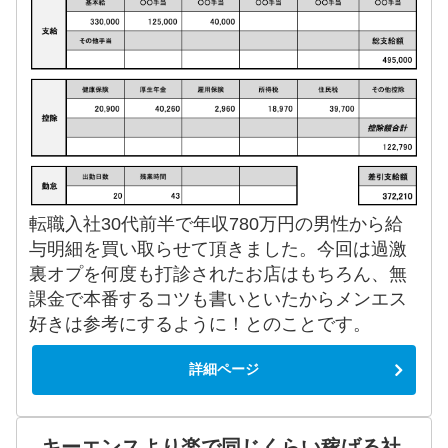
転職入社30代前半で年収780万円の男性から給
与明細を買い取らせて頂きました。今回は過激
裏オプを何度も打診されたお店はもちろん、無
課金で本番するコツも書いといたからメンエス
好きは参考にするように！とのことです。
詳細ページ
キーエンスより楽で同じくらい稼げる社