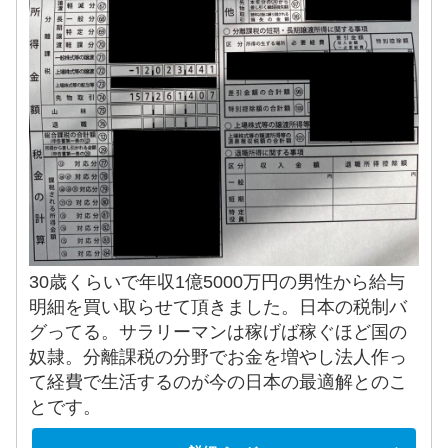
30歳くらいで年収1億5000万円の男性から給与
明細を買い取らせて頂きました。日本の税制バ
グってる。サラリーマンは稼げば稼ぐほど国の
奴隷。分離課税の分野でお金を増やし法人作っ
て経費で生活するのが今の日本の最適解とのこ
とです。