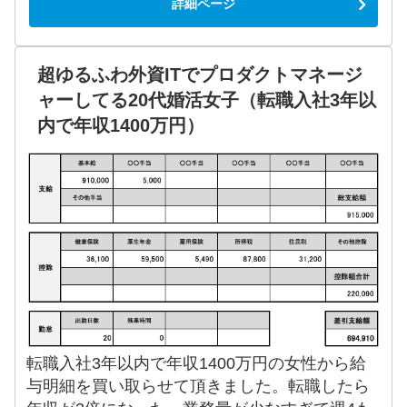
詳細ページ
超ゆるふわ外資ITでプロダクトマネージ
ャーしてる20代婚活女子（転職入社3年以
内で年収1400万円）
転職入社3年以内で年収1400万円の女性から給
与明細を買い取らせて頂きました。転職したら