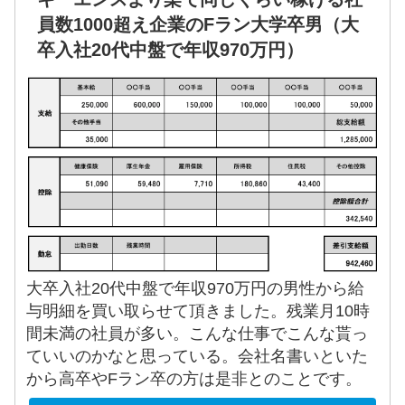
員数1000超え企業のFラン大学卒男（大
卒入社20代中盤で年収970万円）
大卒入社20代中盤で年収970万円の男性から給
与明細を買い取らせて頂きました。残業月10時
間未満の社員が多い。こんな仕事でこんな貰っ
ていいのかなと思っている。会社名書いといた
から高卒やFラン卒の方は是非とのことです。