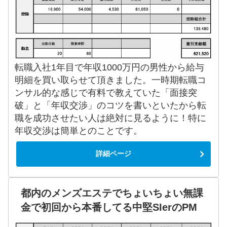
転職入社1年目で年収1000万円の男性から給与
明細を買い取らせて頂きました。一時期転職コ
ンサル的な感じで有料で教えていた「面接突
破」と「年収交渉」のコツを書いといたから転
職を成功させたい人は絶対に見るように！特に
年収交渉は簡単とのことです。
詳細ページ
都内のメンズエステでちょいちょい無課
金で初回から本番してる中堅SIerのPM