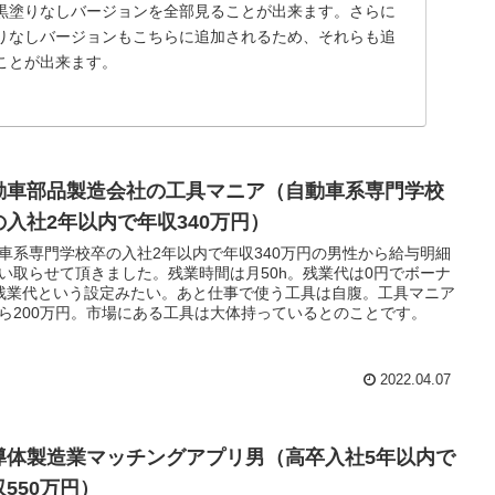
黒塗りなしバージョンを全部見ることが出来ます。さらに
りなしバージョンもこちらに追加されるため、それらも追
ことが出来ます。
動車部品製造会社の工具マニア（自動車系専門学校
の入社2年以内で年収340万円）
車系専門学校卒の入社2年以内で年収340万円の男性から給与明細
い取らせて頂きました。残業時間は月50h。残業代は0円でボーナ
残業代という設定みたい。あと仕事で使う工具は自腹。工具マニア
ら200万円。市場にある工具は大体持っているとのことです。
2022.04.07
導体製造業マッチングアプリ男（高卒入社5年以内で
収550万円）