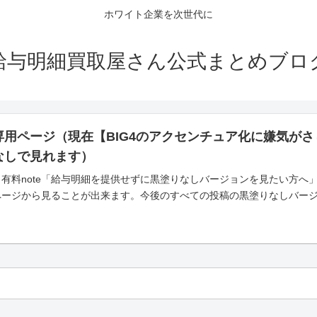
ホワイト企業を次世代に
給与明細買取屋さん公式まとめブロ
専用ページ（現在【BIG4のアクセンチュア化に嫌気が
なしで見れます）
有料note「給与明細を提供せずに黒塗りなしバージョンを見たい方へ
ページから見ることが出来ます。今後のすべての投稿の黒塗りなしバー