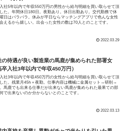
入社5年以内で年収550万円の男性から給与明細を買い取らせて頂
した。年間休日180日。夜勤あり。休日出勤あり。交代勤務で休
曜日はバラバラ。休みが平日ならマッチングアプリで色んな女性
会えるから嬉しい。出会った女性の数は70人とのことです。
2022.03.29
性の待遇が良い製造業の馬鹿が集められた部署女
高卒入社3年以内で年収450万円）
入社3年以内で年収450万円の女性から給与明細を買い取らせて頂
した。残業月45h＋夜勤。仕事内容は機械に金属セット→研削→
。馬鹿でも出来る仕事だが出来ない馬鹿が集められた最果ての部
何で出来ないのか分からないとのことです。
2022.03.13