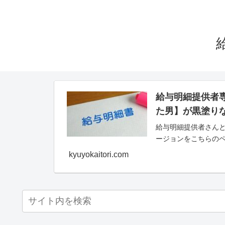
給与明細提供者
た男】が黒塗り
給与明細提供者さんと
ージョンをこちらの
kyuyokaitori.com