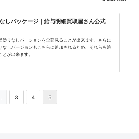
なしパッケージ｜給与明細買取屋さん公式
黒塗りなしバージョンを全部見ることが出来ます。さらに
りなしバージョンもこちらに追加されるため、それらも追
ことが出来ます。
…
3
4
5