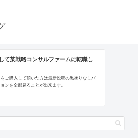
グ
さして某戦略コンサルファームに転職し
」をご購入して頂いた方は最新投稿の黒塗りなしバ
ジョンを全部見ることが出来ます。