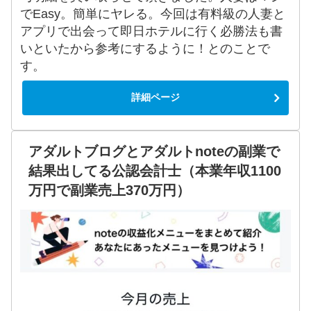
でEasy。簡単にヤレる。今回は有料級の人妻と
アプリで出会って即日ホテルに行く必勝法も書
いといたから参考にするように！とのことで
す。
詳細ページ
アダルトブログとアダルトnoteの副業で
結果出してる公認会計士（本業年収1100
万円で副業売上370万円）