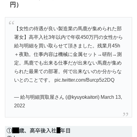
円）
【女性の待遇が良い製造業の馬鹿が集められた部
署女】高卒入社3年以内で年収450万円の女性から
給与明細を買い取らせて頂きました。残業月45h
＋夜勤。仕事内容は機械に金属セット→研削→測
定。馬鹿でも出来る仕事だが出来ない馬鹿が集め
られた最果ての部署。何で出来ないのか分からな
いとのことです。
pic.twitter.com/Burcp5z2DQ
— 給与明細買取屋さん (@kyuyokaitori)
March 13,
2022