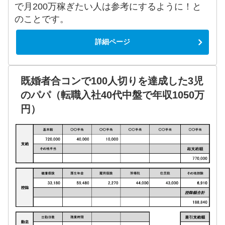
で月200万稼ぎたい人は参考にするように！と
のことです。
詳細ページ
既婚者合コンで100人切りを達成した3児
のパパ（転職入社40代中盤で年収1050万
円）