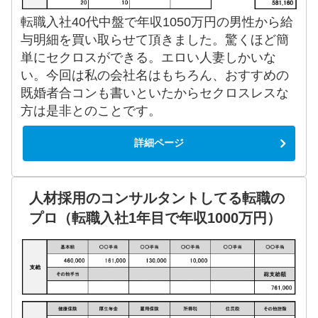
転職入社40代中盤で年収1050万円の男性から給
与明細を買い取らせて頂きました。驚くほど簡
単にセクロスができる。エロい人妻しかいな
い。今回は私の会社名はもちろん、おすすめの
既婚者合コンも書いといたからセクロスレスな
方は是非とのことです。
詳細ページ
人材採用のコンサルタントしてる転職の
プロ（転職入社1年目で年収1000万円）