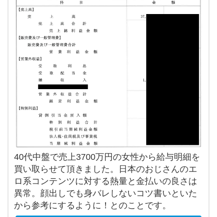
40代中盤で売上3700万円の女性から給与明細を
買い取らせて頂きました。日本のおじさんのエ
ロ系コンテンツに対する熱量と金払いの良さは
異常。顔出しでも身バレしないコツ書いといた
から参考にするように！とのことです。