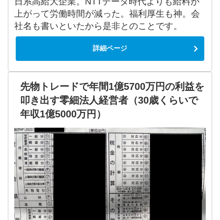
日系高給大企業。NTTデータ時代よりも給料が
上がって労働時間が減った。福利厚生も神。会
社名も書いといたから是非とのことです。
詳細ページ
先物トレードで年間1億5700万円の利益を
叩き出す零細法人経営者（30歳くらいで
年収1億5000万円）