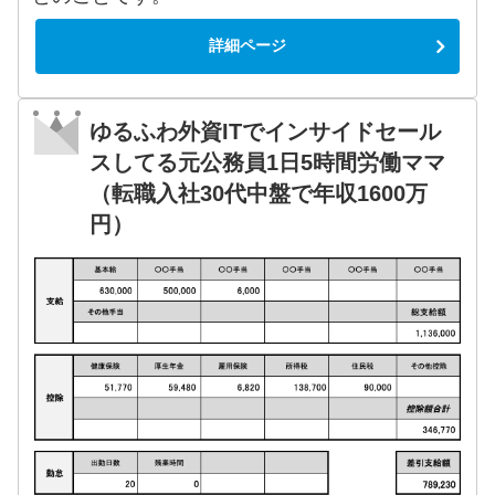
詳細ページ
ゆるふわ外資ITでインサイドセール
スしてる元公務員1日5時間労働ママ
（転職入社30代中盤で年収1600万
円）