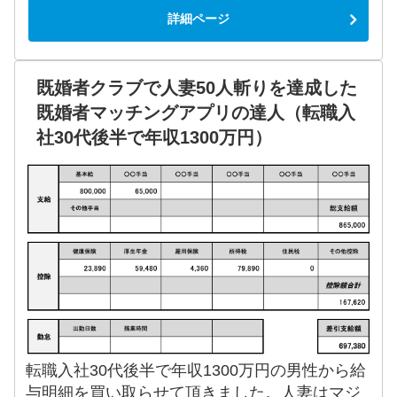
詳細ページ
既婚者クラブで人妻50人斬りを達成した
既婚者マッチングアプリの達人（転職入
社30代後半で年収1300万円）
転職入社30代後半で年収1300万円の男性から給
与明細を買い取らせて頂きました。人妻はマジ