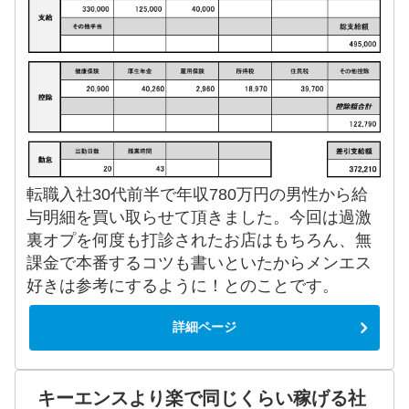
転職入社30代前半で年収780万円の男性から給
与明細を買い取らせて頂きました。今回は過激
裏オプを何度も打診されたお店はもちろん、無
課金で本番するコツも書いといたからメンエス
好きは参考にするように！とのことです。
詳細ページ
キーエンスより楽で同じくらい稼げる社