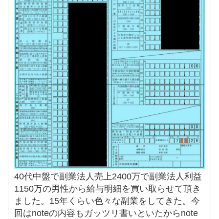
40代中盤で副業法人売上2400万で副業法人利益
1150万の男性から給与明細を買い取らせて頂き
ました。15年くらい色々な副業をしてきた。今
回はnoteの内容もガッツリ書いといたからnote