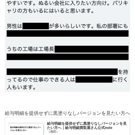
給与明細を提供せずに黒塗りなしバージョンを見たい方へ
給与明細を提供せずに黒塗りなしバージョンを見
たい方へ｜給与明細買取屋さん公式note
（感想）