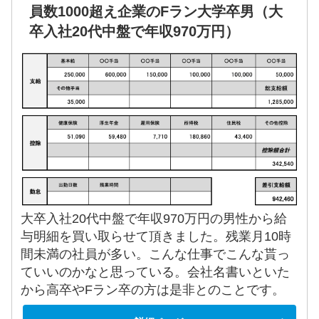
員数1000超え企業のFラン大学卒男（大
卒入社20代中盤で年収970万円）
大卒入社20代中盤で年収970万円の男性から給
与明細を買い取らせて頂きました。残業月10時
間未満の社員が多い。こんな仕事でこんな貰っ
ていいのかなと思っている。会社名書いといた
から高卒やFラン卒の方は是非とのことです。