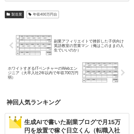
製造業
年収400万円台
副業アフィリエイトで挫折した子供向け
英語教室の営業マン（俺はこのままの人
生でいいのか）
ホワイトすぎるITベンチャーのWebエン
ジニア（大卒入社2年以内で年収700万円
弱）
神回人気ランキング
生成AIで書いた副業ブログで月15万
円を放置で稼ぐ日立くん（転職入社