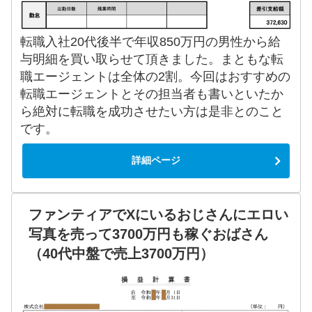
転職入社20代後半で年収850万円の男性から給
与明細を買い取らせて頂きました。まともな転
職エージェントは全体の2割。今回はおすすめの
転職エージェントとその担当者も書いといたか
ら絶対に転職を成功させたい方は是非とのこと
です。
詳細ページ
ファンティアでXにいるおじさんにエロい
写真を売って3700万円も稼ぐおばさん
（40代中盤で売上3700万円）