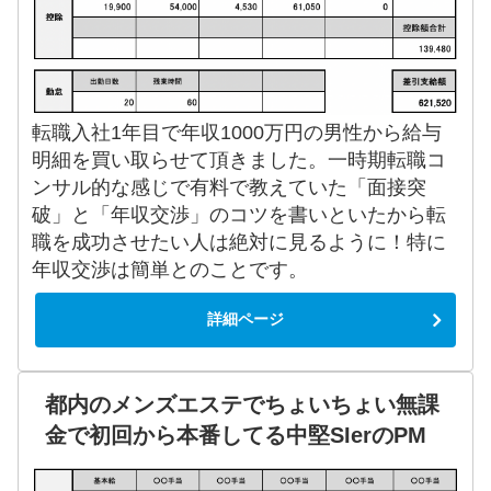
転職入社1年目で年収1000万円の男性から給与
明細を買い取らせて頂きました。一時期転職コ
ンサル的な感じで有料で教えていた「面接突
破」と「年収交渉」のコツを書いといたから転
職を成功させたい人は絶対に見るように！特に
年収交渉は簡単とのことです。
詳細ページ
都内のメンズエステでちょいちょい無課
金で初回から本番してる中堅SIerのPM