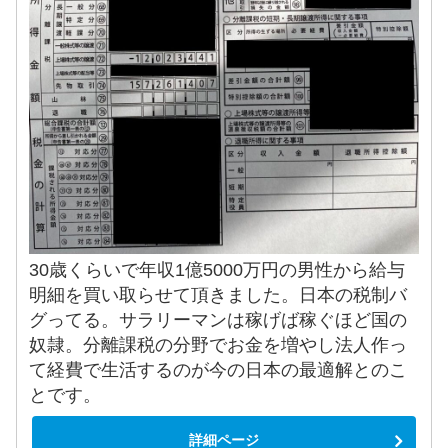
30歳くらいで年収1億5000万円の男性から給与
明細を買い取らせて頂きました。日本の税制バ
グってる。サラリーマンは稼げば稼ぐほど国の
奴隷。分離課税の分野でお金を増やし法人作っ
て経費で生活するのが今の日本の最適解とのこ
とです。
詳細ページ