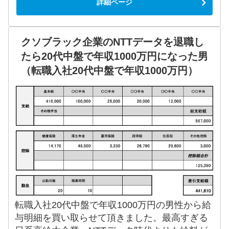
詳細ページ
クソブラック企業のNTTデータを退職し
たら20代中盤で年収1000万円になった男
（転職入社20代中盤で年収1000万円）
転職入社20代中盤で年収1000万円の男性から給
与明細を買い取らせて頂きました。最高すぎる