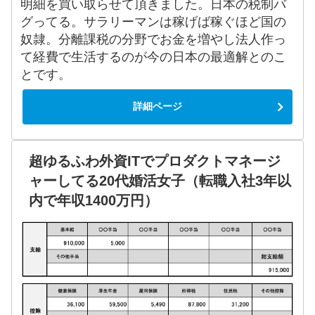
明細を買い取らせて頂きました。日本の税制バ
グってる。サラリーマンは稼げば稼ぐほど国の
奴隷。分離課税の分野でお金を増やし法人作っ
て経費で生活するのが今の日本の最適解とのこ
とです。
詳細ページ
超ゆるふわ外資ITでプロダクトマネージ
ャーしてる20代婚活女子（転職入社3年以
内で年収1400万円）