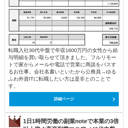
転職入社30代中盤で年収1600万円の女性から給
与明細を買い取らせて頂きました。フルリモー
トで家からメールや電話で営業に商談をパスす
るお仕事。会社名書いといたから公務員→ゆる
ふわ外資ITに転職したい方は是非とのことで
す。
詳細ページ
1日1時間労働の副業noteで本業の3倍