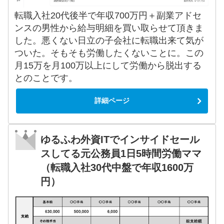
転職入社20代後半で年収700万円＋副業アドセ
ンスの男性から給与明細を買い取らせて頂きま
した。悪くない日立の子会社に転職出来て気が
ついた。そもそも労働したくないことに。この
月15万を月100万以上にして労働から脱出する
とのことです。
詳細ページ
ゆるふわ外資ITでインサイドセール
スしてる元公務員1日5時間労働ママ
（転職入社30代中盤で年収1600万
円）