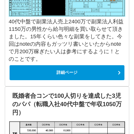
40代中盤で副業法人売上2400万で副業法人利益
1150万の男性から給与明細を買い取らせて頂き
ました。15年くらい色々な副業をしてきた。今
回はnoteの内容もガッツリ書いといたからnote
で月200万稼ぎたい人は参考にするように！と
のことです。
詳細ページ
既婚者合コンで100人切りを達成した3児
のパパ（転職入社40代中盤で年収1050万
円）