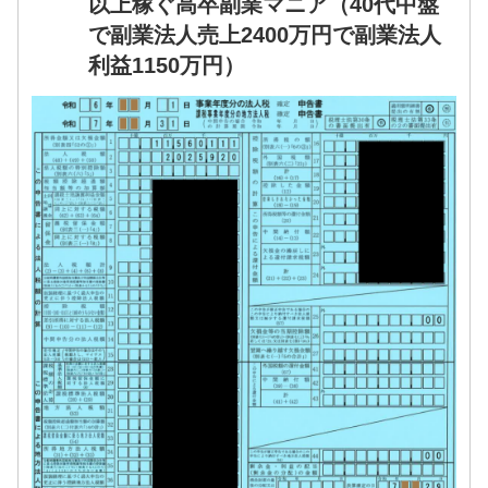
以上稼ぐ高卒副業マニア（40代中盤
で副業法人売上2400万円で副業法人
利益1150万円）