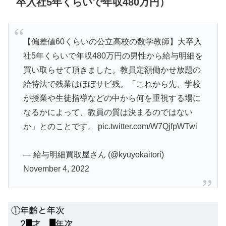
卒入社5年くらいで年収480万円）
【偏差値60くらいの公立高校の数学教師】大卒入
社5年くらいで年収480万円の男性から給与明細を
買い取らせて頂きました。教員定額働かせ放題の
給特法で残業はほぼサビ残。「これから先、学校
が授業や生徒指導などの中から何を重視する場に
なるかによって、教員の質は決まるのではない
か」とのことです。
pic.twitter.com/W7QjfpWTwi
— 給与明細買取屋さん (@kyuyokaitori)
November 4, 2022