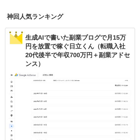
神回人気ランキング
生成AIで書いた副業ブログで月15万
円を放置で稼ぐ日立くん（転職入社
20代後半で年収700万円＋副業アドセ
ンス）