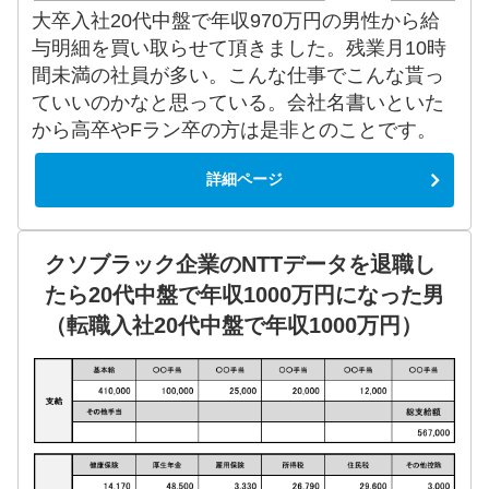
大卒入社20代中盤で年収970万円の男性から給
与明細を買い取らせて頂きました。残業月10時
間未満の社員が多い。こんな仕事でこんな貰っ
ていいのかなと思っている。会社名書いといた
から高卒やFラン卒の方は是非とのことです。
詳細ページ
クソブラック企業のNTTデータを退職し
たら20代中盤で年収1000万円になった男
（転職入社20代中盤で年収1000万円）