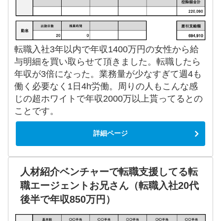
転職入社3年以内で年収1400万円の女性から給
与明細を買い取らせて頂きました。転職したら
年収が3倍になった。業務量が少なすぎて週4も
働く必要なく1日4h労働。周りの人もこんな感
じの超ホワイトで年収2000万以上貰ってるとの
ことです。
詳細ページ
人材紹介ベンチャーで転職支援してる転
職エージェントお兄さん（転職入社20代
後半で年収850万円）