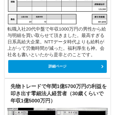
転職入社20代中盤で年収1000万円の男性から給
与明細を買い取らせて頂きました。最高すぎる
日系高給大企業。NTTデータ時代よりも給料が
上がって労働時間が減った。福利厚生も神。会
社名も書いといたから是非とのことです。
詳細ページ
先物トレードで年間1億5700万円の利益を
叩き出す零細法人経営者（30歳くらいで
年収1億5000万円）