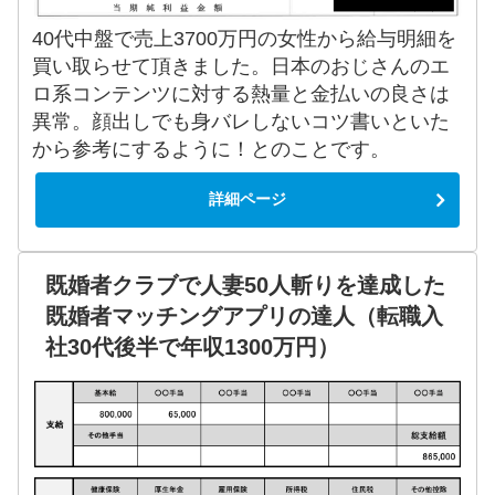
40代中盤で売上3700万円の女性から給与明細を
買い取らせて頂きました。日本のおじさんのエ
ロ系コンテンツに対する熱量と金払いの良さは
異常。顔出しでも身バレしないコツ書いといた
から参考にするように！とのことです。
詳細ページ
既婚者クラブで人妻50人斬りを達成した
既婚者マッチングアプリの達人（転職入
社30代後半で年収1300万円）