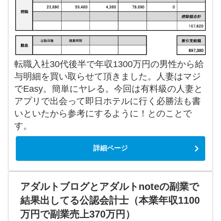
転職入社30代後半で年収1300万円の男性から給
与明細を買い取らせて頂きました。人妻はマジ
でEasy。簡単にヤレる。今回は有料級の人妻と
アプリで出会って即日ホテルに行く必勝法も書
いといたから参考にするように！とのことで
す。
詳細ページ
アダルトブログとアダルトnoteの副業で
結果出してる公認会計士（本業年収1100
万円で副業売上370万円）