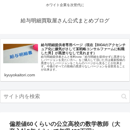
ホワイト企業を次世代に
給与明細買取屋さん公式まとめブログ
給与明細提供者専用ページ（現在【BIG4のアクセンチ
ュア化に嫌気がさして某戦略コンサルファームに転職
した男】が黒塗りなしで見れます）
給与明細提供者さんと有料note「給与明細を提供せずに黒塗りな
しバージョンを見たい方へ」をご購入して頂いた方は最新投稿の
黒塗りなしバージョンをこちらのページから見ることが出来ま
す。今後のすべての投稿の黒塗りなしバージョンを全部見ること
が出来ます。
kyuyokaitori.com
偏差値60くらいの公立高校の数学教師（大