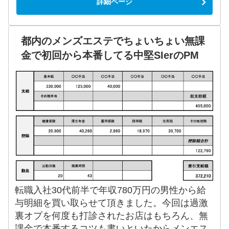
詳細ページ
都内のメンズエステでちょいちょい無課
金で初回から本番してる中堅SIerのPM
転職入社30代前半で年収780万円の男性から給
与明細を買い取らせて頂きました。今回は過激
裏オプを何度も打診されたお店はもちろん、無
課金で本番するコツも書いといたからメンエス