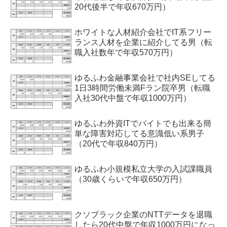
20代後半で年収670万円）
ホワイトな人材紹介会社でIT系フリー
ランス人材を企業に紹介してる男（転
職入社数年で年収570万円）
ゆるふわ金融事業会社で社内SEしてる
1日3時間労働未満Fラン院卒男（転職
入社30代中盤で年収1000万円）
ゆるふわ外資ITでバイトでも出来る簡
単な障害対応してる意識低い系男子
（20代で年収840万円）
ゆるふわ小規模私立大学の入試課職員
（30歳くらいで年収650万円）
クソブラック企業のNTTデータを退職
したら20代中盤で年収1000万円になっ