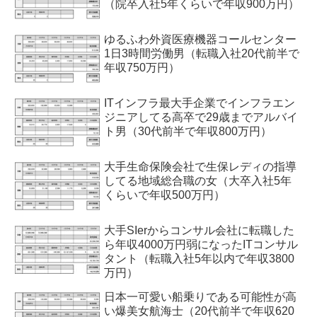
（院卒入社5年くらいで年収900万円）
ゆるふわ外資医療機器コールセンター
1日3時間労働男（転職入社20代前半で
年収750万円）
ITインフラ最大手企業でインフラエン
ジニアしてる高卒で29歳までアルバイ
ト男（30代前半で年収800万円）
大手生命保険会社で生保レディの指導
してる地域総合職の女（大卒入社5年
くらいで年収500万円）
大手SIerからコンサル会社に転職した
ら年収4000万円弱になったITコンサル
タント（転職入社5年以内で年収3800
万円）
日本一可愛い船乗りである可能性が高
い爆美女航海士（20代前半で年収620