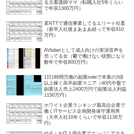
る元看護師ママ（転職入社5年くらい
で年収1300万円）
某NTTで通信事業してるエリート社畜
（新卒入社後まあまあ経って年収910
万円）
AVtuberとして成人向けの実演音声を
売ってる女（鬱で働けない状態になり
数年で年収800万円）
1日1時間労働の副業noteで本業の3倍
以上稼ぐ高卒副業マニア（40代中盤で
副業法人売上2400万円で副業法人利益
1150万円）
ホワイト企業ランキング最高位企業で
働くITサービス企画開発保守運用男
（大卒入社10年くらいで年収1138万
円）
ゆるふわIT上場企業でエンジニアマネ