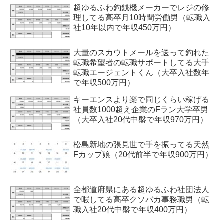
超ゆるふわ釣銭機メーカーでレジの修
理してる高卒月10時間労働男（転職入
社10年以内で年収450万円）
大量のスカウトメールを送って釣れた
転職希望者の転職サポートしてる大手
転職エージェントくん（大卒入社数年
で年収500万円）
キーエンスより楽で同じくらい稼げる
社員数1000超え企業のFラン大学卒男
（大卒入社20代中盤で年収970万円）
松島新地の張見世で手を振ってる天然
Fカップ娘（20代前半で年収900万円）
全都道府県にある超ゆるふわ社団法人
で暇してる高卒クソバカ事務職男（転
職入社20代中盤で年収400万円）