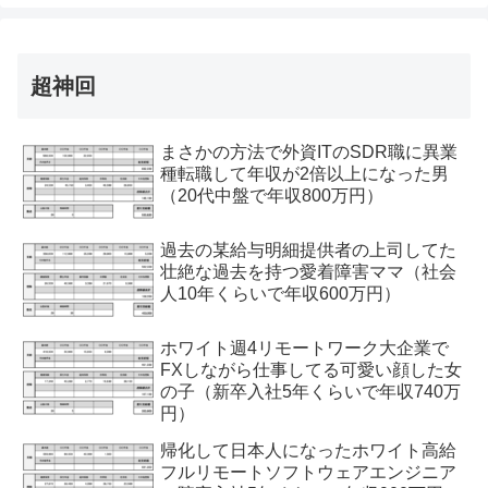
超神回
まさかの方法で外資ITのSDR職に異業
種転職して年収が2倍以上になった男
（20代中盤で年収800万円）
過去の某給与明細提供者の上司してた
壮絶な過去を持つ愛着障害ママ（社会
人10年くらいで年収600万円）
ホワイト週4リモートワーク大企業で
FXしながら仕事してる可愛い顔した女
の子（新卒入社5年くらいで年収740万
円）
帰化して日本人になったホワイト高給
フルリモートソフトウェアエンジニア