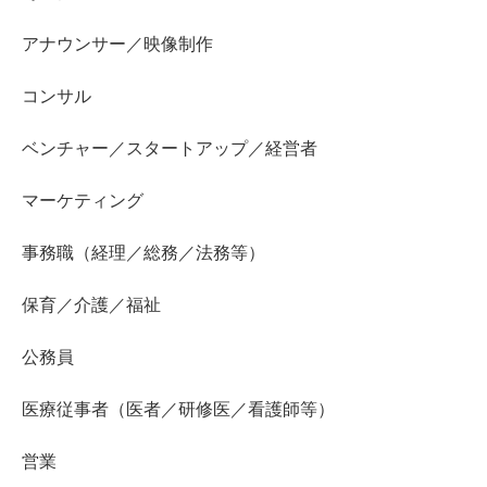
アナウンサー／映像制作
コンサル
ベンチャー／スタートアップ／経営者
マーケティング
事務職（経理／総務／法務等）
保育／介護／福祉
公務員
医療従事者（医者／研修医／看護師等）
営業