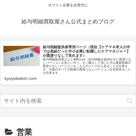
ホワイト企業を次世代に
給与明細買取屋さん公式まとめブログ
給与明細提供者専用ページ（現在【ケアマネ求人の中
では高給だった中小企業に転職したケアマネジャー】
が黒塗りなしで見れます）
給与明細提供者さんと有料note「給与明細を提供せずに黒塗りな
しバージョンを見たい方へ」をご購入して頂いた方は最新投稿の
黒塗りなしバージョンをこちらのページから見ることが出来ま
す。今後のすべての投稿の黒塗りなしバージョンを全部見ること
が出来ます。
kyuyokaitori.com
営業