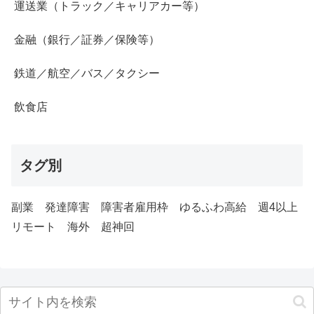
運送業（トラック／キャリアカー等）
金融（銀行／証券／保険等）
鉄道／航空／バス／タクシー
飲食店
タグ別
副業
発達障害
障害者雇用枠
ゆるふわ高給
週4以上
リモート
海外
超神回