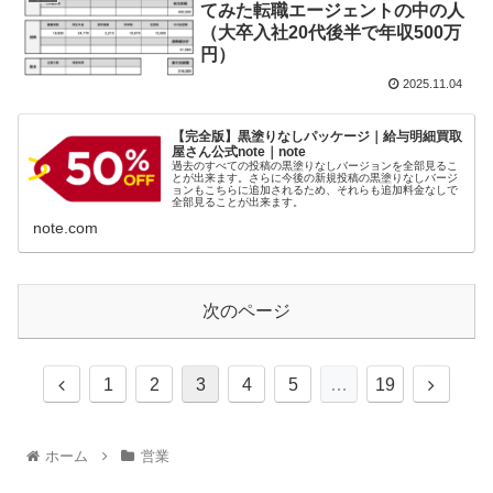
てみた転職エージェントの中の人
（大卒入社20代後半で年収500万
円）
2025.11.04
【完全版】黒塗りなしパッケージ｜給与明細買取
屋さん公式note｜note
過去のすべての投稿の黒塗りなしバージョンを全部見るこ
とが出来ます。さらに今後の新規投稿の黒塗りなしバージ
ョンもこちらに追加されるため、それらも追加料金なしで
全部見ることが出来ます。
note.com
次のページ
1
2
3
4
5
…
19
ホーム
営業