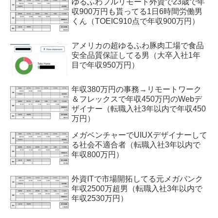
ゆるふわフルリモート外資で23歳で年
収900万円も貰ってる1日6時間労働男
くん（TOEIC910点で年収900万円）
アメリカの超ゆるふわ豚肉工場で食品
安全品質保証してる男（大卒入社1年
目で年収950万円）
年収380万円の事務→リモートワーク
＆フレックスで年収450万円のWebデ
ザイナー（転職入社3年以内で年収450
万円）
メガベンチャーでUIUXデザイナーして
る社会不適合者（転職入社3年以内で
年収800万円）
外資ITで市場開拓してる元メガバンク
年収2500万超男（転職入社3年以内で
年収2530万円）