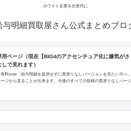
ホワイト企業を次世代に
給与明細買取屋さん公式まとめブロ
専用ページ（現在【BIG4のアクセンチュア化に嫌気が
なしで見れます）
有料note「給与明細を提供せずに黒塗りなしバージョンを見たい方へ
ページから見ることが出来ます。今後のすべての投稿の黒塗りなしバー