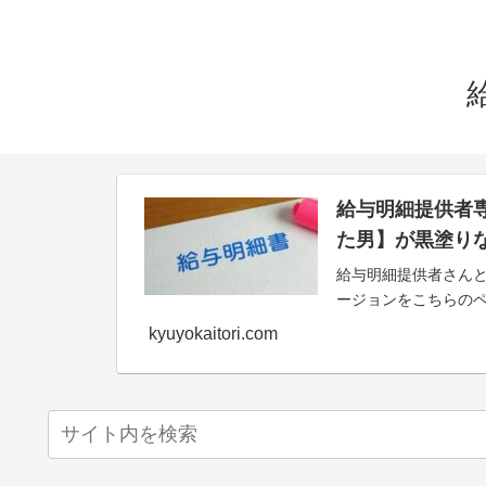
給与明細提供者
た男】が黒塗り
給与明細提供者さんと
ージョンをこちらの
kyuyokaitori.com