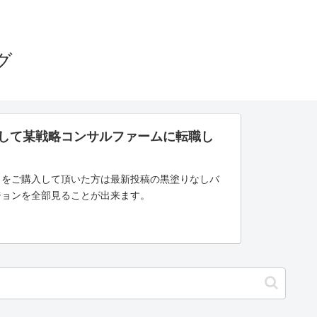
グ
さして某戦略コンサルファームに転職し
」をご購入して頂いた方は最新投稿の黒塗りなしバ
ジョンを全部見ることが出来ます。