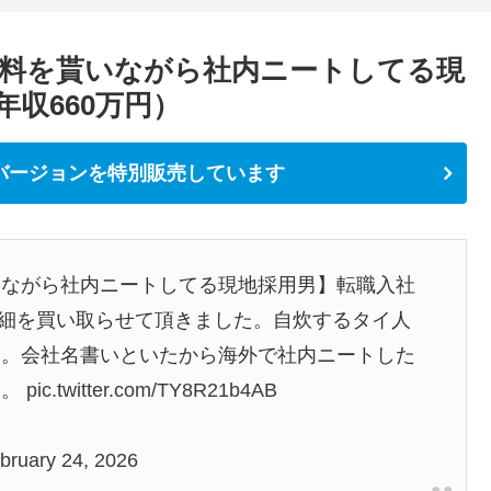
料を貰いながら社内ニートしてる現
年収660万円）
バージョンを特別販売しています
いながら社内ニートしてる現地採用男】転職入社
与明細を買い取らせて頂きました。自炊するタイ人
る。会社名書いといたから海外で社内ニートした
す。
pic.twitter.com/TY8R21b4AB
bruary 24, 2026