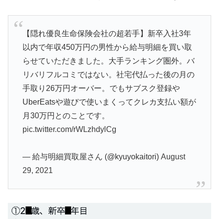
【隠れ優良生命保険会社の超若手】新卒入社3年
以内で年収450万円の男性から給与明細を買い取
らせていただきました。大手ランキング圏外。バ
リバリフルコミではない。社宅代払った後の月の
手取り26万円オーバー。でもサブスク登録や
UberEatsや遊びで使いまくってクレカ支払い額が
月30万円とのことです。
pic.twitter.com/rWLzhdylCg
— 給与明細買取屋さん (@kyuyokaitori)
August
29, 2021