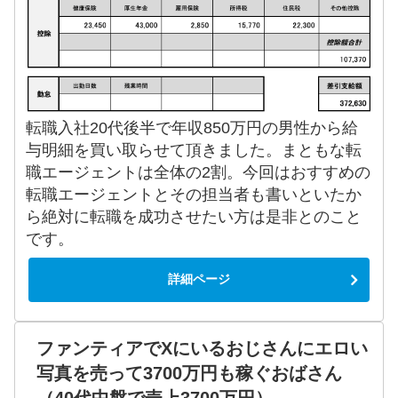
転職入社20代後半で年収850万円の男性から給
与明細を買い取らせて頂きました。まともな転
職エージェントは全体の2割。今回はおすすめの
転職エージェントとその担当者も書いといたか
ら絶対に転職を成功させたい方は是非とのこと
です。
詳細ページ
ファンティアでXにいるおじさんにエロい
写真を売って3700万円も稼ぐおばさん