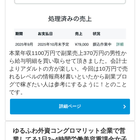
本業年収1100万円で副業売上370万円の男性か
ら給与明細を買い取らせて頂きました。会計士
よりアダルトの方が楽しい。今回は10万円で売
れるレベルの情報商材書いといたから副業ブロ
グで稼ぎたい人は参考にするように！とのこと
です。
詳細ページ
ゆるふわ外資コングロマリット企業で営
業してる1日3~4時間労働美容重課金女子