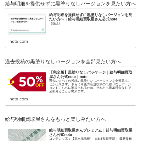
給与明細を提供せずに黒塗りなしバージョンを見たい方へ
給与明細を提供せずに黒塗りなしバージョンを見
たい方へ｜給与明細買取屋さん公式note
（感想）
note.com
過去投稿の黒塗りなしバージョンを全部見たい方へ
【完全版】黒塗りなしパッケージ｜給与明細買取
屋さん公式note｜note
過去のすべての投稿の黒塗りなしバージョンを全部見るこ
とが出来ます。さらに今後の新規投稿の黒塗りなしバージ
ョンもこちらに追加されるため、それらも追加料金なしで
全部見ることが出来ます。
note.com
給与明細買取屋さんをもっと楽しみたい方へ
給与明細買取屋さんプレミアム｜給与明細買取屋
さん公式note
コンテンツ①：【原本掲示板】（ほぼ毎日更新） 最新投稿