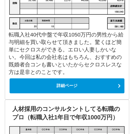
転職入社40代中盤で年収1050万円の男性から給
与明細を買い取らせて頂きました。驚くほど簡
単にセクロスができる。エロい人妻しかいな
い。今回は私の会社名はもちろん、おすすめの
既婚者合コンも書いといたからセクロスレスな
方は是非とのことです。
詳細ページ
人材採用のコンサルタントしてる転職の
プロ（転職入社1年目で年収1000万円）