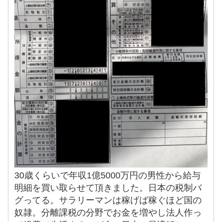
30歳くらいで年収1億5000万円の男性から給与
明細を買い取らせて頂きました。日本の税制バ
グってる。サラリーマンは稼げば稼ぐほど国の
奴隷。分離課税の分野でお金を増やし法人作っ