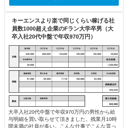
キーエンスより楽で同じくらい稼げる社
員数1000超え企業のFラン大学卒男（大
卒入社20代中盤で年収970万円）
大卒入社20代中盤で年収970万円の男性から給
与明細を買い取らせて頂きました。残業月10時
間未満の社員が多い。こんな仕事でこんな貰っ