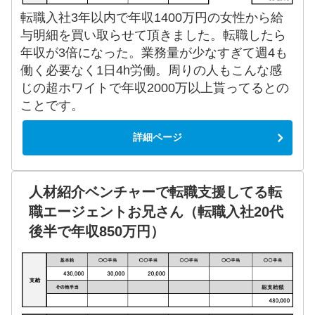
転職入社3年以内で年収1400万円の女性から給
与明細を買い取らせて頂きました。転職したら
年収が3倍になった。業務量が少なすぎて週4も
働く必要なく1日4h労働。周りの人もこんな感
じの超ホワイトで年収2000万以上貰ってるとの
ことです。
詳細ページ
人材紹介ベンチャーで転職支援してる転
職エージェントお兄さん（転職入社20代
後半で年収850万円）