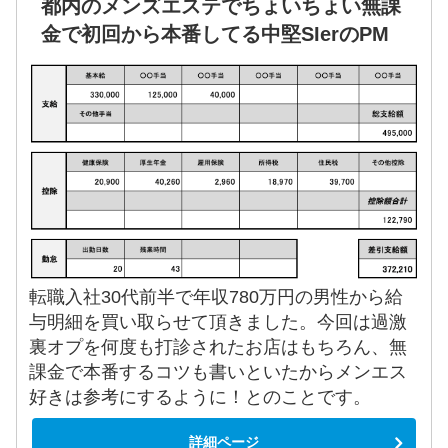
都内のメンズエステでちょいちょい無課
金で初回から本番してる中堅SIerのPM
転職入社30代前半で年収780万円の男性から給
与明細を買い取らせて頂きました。今回は過激
裏オプを何度も打診されたお店はもちろん、無
課金で本番するコツも書いといたからメンエス
好きは参考にするように！とのことです。
詳細ページ