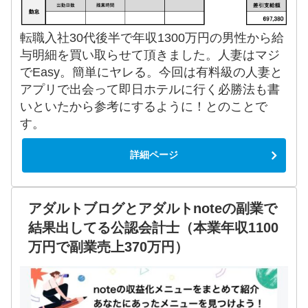
転職入社30代後半で年収1300万円の男性から給
与明細を買い取らせて頂きました。人妻はマジ
でEasy。簡単にヤレる。今回は有料級の人妻と
アプリで出会って即日ホテルに行く必勝法も書
いといたから参考にするように！とのことで
す。
詳細ページ
アダルトブログとアダルトnoteの副業で
結果出してる公認会計士（本業年収1100
万円で副業売上370万円）