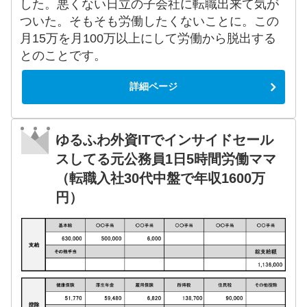
した。悪くない日立の子会社に転職出来て気が
ついた。そもそも労働したくないことに。この
月15万を月100万以上にして労働から脱出する
とのことです。
詳細ページ
ゆるふわ外資ITでインサイドセール
スしてる元公務員1日5時間労働ママ
（転職入社30代中盤で年収1600万
円）