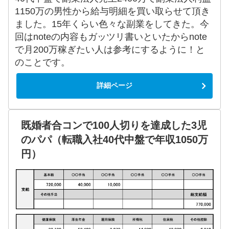
1150万の男性から給与明細を買い取らせて頂き
ました。15年くらい色々な副業をしてきた。今
回はnoteの内容もガッツリ書いといたからnote
で月200万稼ぎたい人は参考にするように！と
のことです。
詳細ページ
既婚者合コンで100人切りを達成した3児
のパパ（転職入社40代中盤で年収1050万
円）