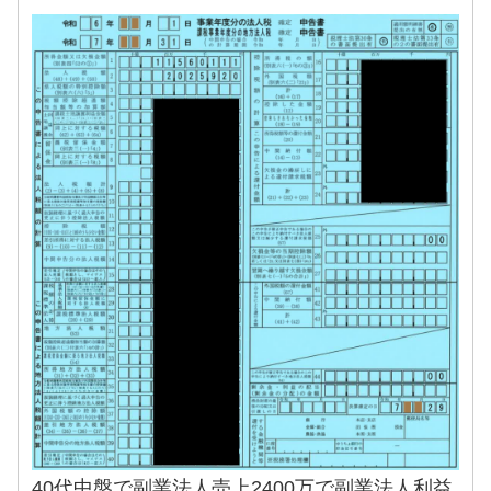
40代中盤で副業法人売上2400万で副業法人利益