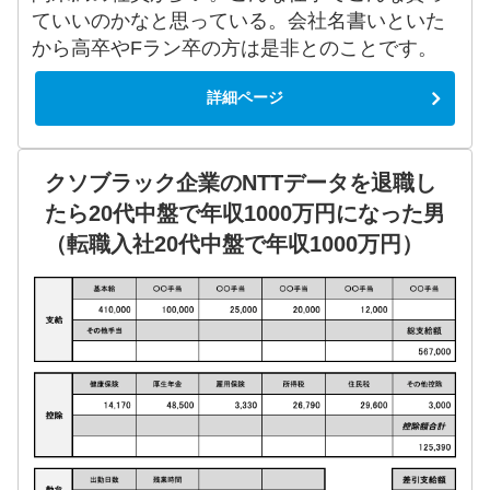
ていいのかなと思っている。会社名書いといた
から高卒やFラン卒の方は是非とのことです。
詳細ページ
クソブラック企業のNTTデータを退職し
たら20代中盤で年収1000万円になった男
（転職入社20代中盤で年収1000万円）