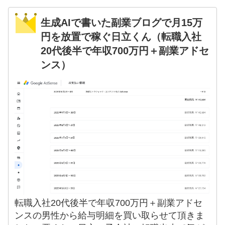
生成AIで書いた副業ブログで月15万
円を放置で稼ぐ日立くん（転職入社
20代後半で年収700万円＋副業アドセ
ンス）
転職入社20代後半で年収700万円＋副業アドセ
ンスの男性から給与明細を買い取らせて頂きま