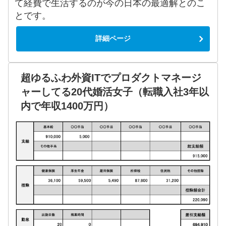
て経費で生活するのが今の日本の最適解とのこ
とです。
詳細ページ
超ゆるふわ外資ITでプロダクトマネージ
ャーしてる20代婚活女子（転職入社3年以
内で年収1400万円）