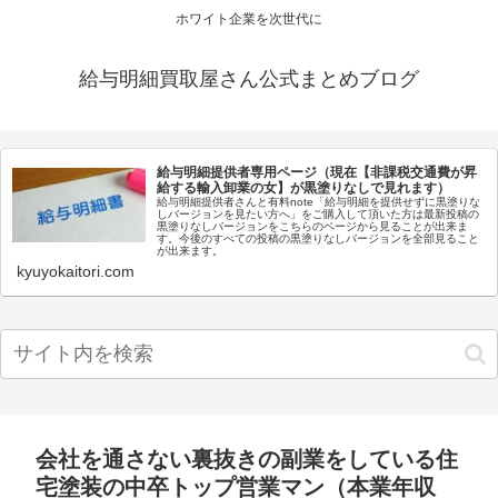
ホワイト企業を次世代に
給与明細買取屋さん公式まとめブログ
給与明細提供者専用ページ（現在【非課税交通費が昇
給する輸入卸業の女】が黒塗りなしで見れます）
給与明細提供者さんと有料note「給与明細を提供せずに黒塗りな
しバージョンを見たい方へ」をご購入して頂いた方は最新投稿の
黒塗りなしバージョンをこちらのページから見ることが出来ま
す。今後のすべての投稿の黒塗りなしバージョンを全部見ること
が出来ます。
kyuyokaitori.com
会社を通さない裏抜きの副業をしている住
宅塗装の中卒トップ営業マン（本業年収