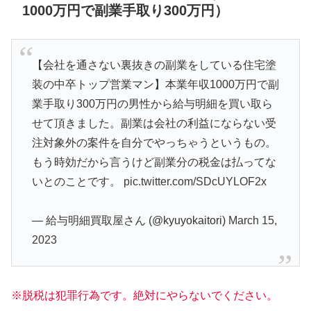
1000万円で副業手取り300万円）
【会社を通さない裏抜きの副業をしている住宅塗
装の中卒トップ営業マン】本業年収1000万円で副
業手取り300万円の男性から給与明細を買い取ら
せて頂きました。副業は会社の利益にならない受
注対象外の案件を自分でやっちゃうというもの。
もう時効だから言うけど副業分の税金は払ってな
いとのことです。
pic.twitter.com/SDcUYLOF2x
— 給与明細買取屋さん (@kyuyokaitori)
March 15,
2023
※脱税は犯罪行為です。絶対にやらないでください。