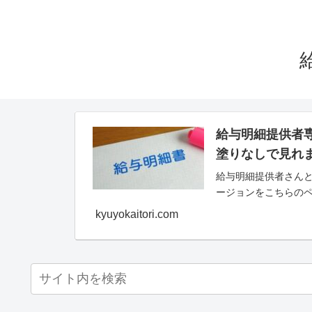
給与明細提供者
塗りなしで見れ
給与明細提供者さんと
ージョンをこちらの
kyuyokaitori.com