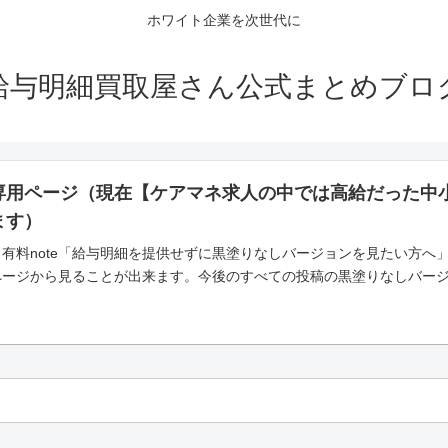
ホワイト企業を次世代に
給与明細買取屋さん公式まとめブロ
専用ページ（現在【ケアマネ求人の中では高給だった中
ます）
有料note「給与明細を提供せずに黒塗りなしバージョンを見たい方へ
ページから見ることが出来ます。今後のすべての投稿の黒塗りなしバー