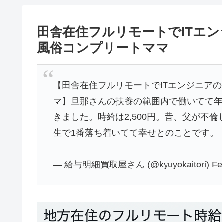
田舎在住フルリモートでITエ
風俗コンプリートママ
【田舎在住フルリモートでITエンジニア
マ】旦那さんの扶養の範囲内で働いてて年
きました。時給は2,500円。昔、父が不
生で1番落ち着いてて幸せとのことです。
— 給与明細買取屋さん (@kyuyokaitori)
Fe