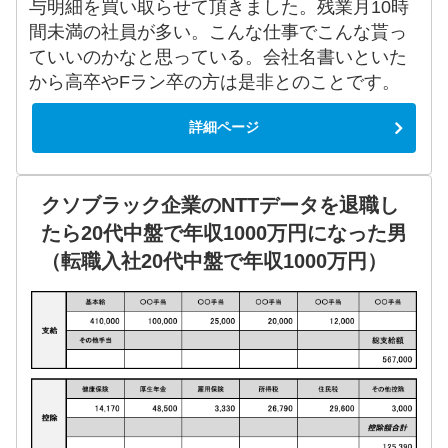
与明細を買い取らせて頂きました。残業月10時
間未満の社員が多い。こんな仕事でこんな貰っ
ていいのかなと思っている。会社名書いといた
から高卒やFラン卒の方は是非とのことです。
詳細ページ
クソブラック企業のNTTデータを退職し
たら20代中盤で年収1000万円になった男
（転職入社20代中盤で年収1000万円）