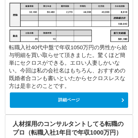
転職入社40代中盤で年収1050万円の男性から給
与明細を買い取らせて頂きました。驚くほど簡
単にセクロスができる。エロい人妻しかいな
い。今回は私の会社名はもちろん、おすすめの
既婚者合コンも書いといたからセクロスレスな
方は是非とのことです。
詳細ページ
人材採用のコンサルタントしてる転職の
プロ（転職入社1年目で年収1000万円）