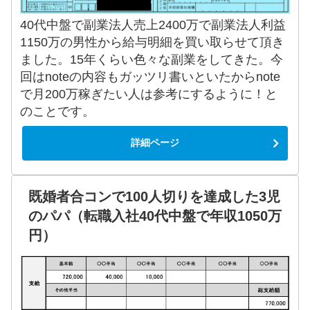
40代中盤で副業法人売上2400万で副業法人利益
1150万の男性から給与明細を買い取らせて頂き
ました。15年くらい色々な副業をしてきた。今
回はnoteの内容もガッツリ書いといたからnote
で月200万稼ぎたい人は参考にするように！と
のことです。
詳細ページ
既婚者合コンで100人切りを達成した3児
のパパ（転職入社40代中盤で年収1050万
円）