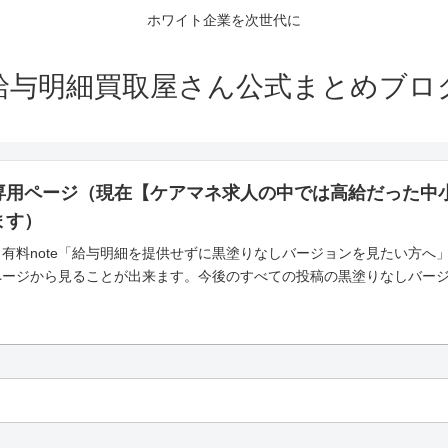
ホワイト企業を次世代に
給与明細買取屋さん公式まとめブロ
専用ページ（現在【ケアマネ求人の中では高給だった中
ます）
有料note「給与明細を提供せずに黒塗りなしバージョンを見たい方へ
ページから見ることが出来ます。今後のすべての投稿の黒塗りなしバー