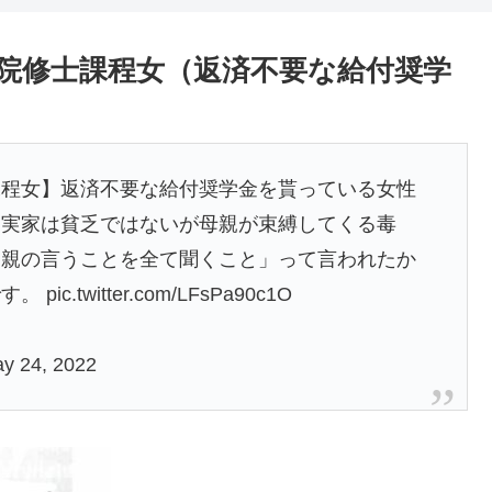
院修士課程女（返済不要な給付奨学
課程女】返済不要な給付奨学金を貰っている女性
。実家は貧乏ではないが母親が束縛してくる毒
は親の言うことを全て聞くこと」って言われたか
です。
pic.twitter.com/LFsPa90c1O
y 24, 2022