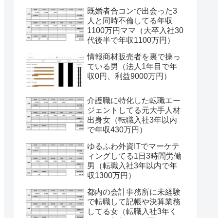
既婚者合コンで出会った3
人と同時不倫してる年収
1100万円ママ（大卒入社30
代後半で年収1100万円）
情報商材販売者を裏で操っ
ている男（法人1年目で年
収0円、利益9000万円）
介護職に特化した転職エー
ジェントしてる元大手人材
出身女（転職入社3年以内
で年収430万円）
ゆるふわ外資ITでマーケテ
ィングしてる1日3時間労働
男（転職入社3年以内で年
収1300万円）
都内の会計事務所に未経験
で転職して記帳や決算業務
してる女（転職入社3年く