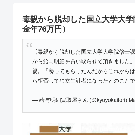
毒親から脱却した国立大学大学
金年76万円）
【毒親から脱却した国立大学大学院修士
から給与明細を買い取らせて頂きました
親。「養ってもらったんだからこれから
ら拒否して独立生計者になったとのこと
— 給与明細買取屋さん (@kyuyokaitori)
Ma