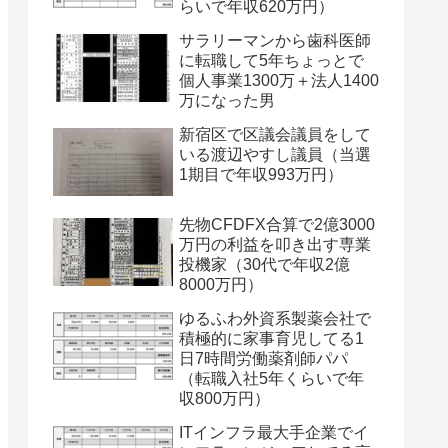
らいで年収620万円）
サラリーマンから歯科医師
に転職して5年ちょっとで
個人事業1300万＋法人1400
万になった男
新宿区で区議会議員をして
いる渡辺やすし議員（当選
1期目で年収993万円）
先物CFDFX合算で2億3000
万円の利益を叩き出す専業
投機家（30代で年収2億
8000万円）
ゆるふわ外資系製薬会社で
積極的に家事育児してる1
日7時間労働薬剤師パパ
（転職入社5年くらいで年
収800万円）
ITインフラ最大手企業でイ