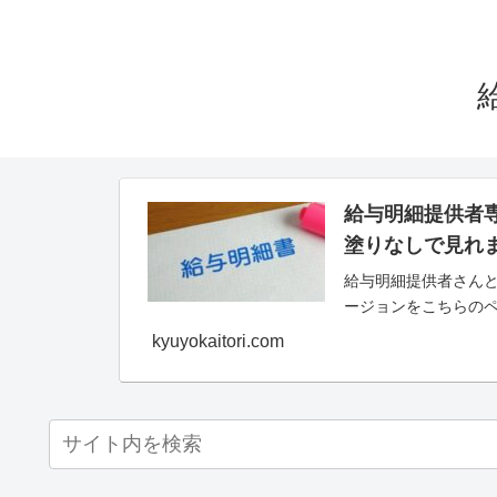
給与明細提供者
塗りなしで見れ
給与明細提供者さんと
ージョンをこちらの
kyuyokaitori.com