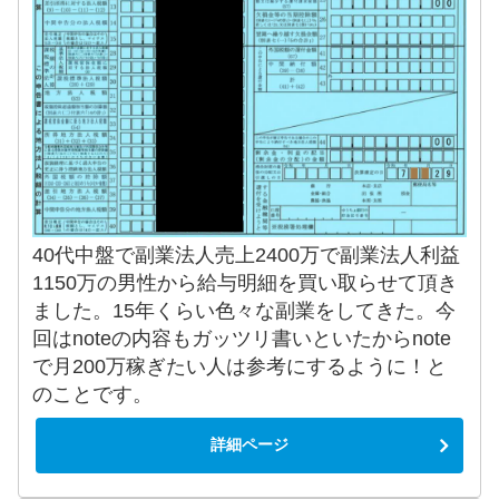
40代中盤で副業法人売上2400万で副業法人利益
1150万の男性から給与明細を買い取らせて頂き
ました。15年くらい色々な副業をしてきた。今
回はnoteの内容もガッツリ書いといたからnote
で月200万稼ぎたい人は参考にするように！と
のことです。
詳細ページ