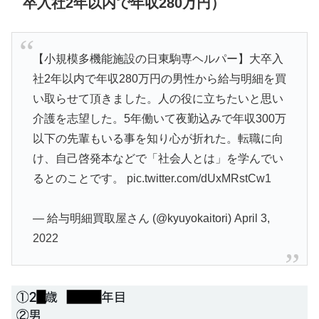
卒入社2年以内で年収280万円）
【小規模多機能施設の日東駒専ヘルパー】大卒入
社2年以内で年収280万円の男性から給与明細を買
い取らせて頂きました。人の役に立ちたいと思い
介護を志望した。5年働いて夜勤込みで年収300万
以下の先輩もいる事を知り心が折れた。転職に向
け、自己啓発本などで「社会人とは」を学んでい
るとのことです。
pic.twitter.com/dUxMRstCw1
— 給与明細買取屋さん (@kyuyokaitori)
April 3,
2022