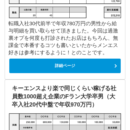
転職入社30代前半で年収780万円の男性から給
与明細を買い取らせて頂きました。今回は過激
裏オプを何度も打診されたお店はもちろん、無
課金で本番するコツも書いといたからメンエス
好きは参考にするように！とのことです。
詳細ページ
キーエンスより楽で同じくらい稼げる社
員数1000超え企業のFラン大学卒男（大
卒入社20代中盤で年収970万円）