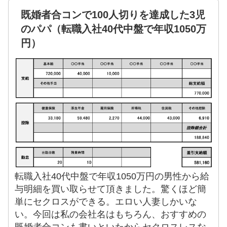
既婚者合コンで100人切りを達成した3児
のパパ（転職入社40代中盤で年収1050万
円）
転職入社40代中盤で年収1050万円の男性から給
与明細を買い取らせて頂きました。驚くほど簡
単にセクロスができる。エロい人妻しかいな
い。今回は私の会社名はもちろん、おすすめの
既婚者合コンも書いといたからセクロスレスな