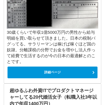
30歳くらいで年収1億5000万円の男性から給与
明細を買い取らせて頂きました。日本の税制バ
グってる。サラリーマンは稼げば稼ぐほど国の
奴隷。分離課税の分野でお金を増やし法人作っ
て経費で生活するのが今の日本の最適解とのこ
とです。
詳細ページ
超ゆるふわ外資ITでプロダクトマネージ
ャーしてる20代婚活女子（転職入社3年以
内で年収1400万円）