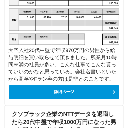
大卒入社20代中盤で年収970万円の男性から給
与明細を買い取らせて頂きました。残業月10時
間未満の社員が多い。こんな仕事でこんな貰っ
ていいのかなと思っている。会社名書いといた
から高卒やFラン卒の方は是非とのことです。
詳細ページ
クソブラック企業のNTTデータを退職し
たら20代中盤で年収1000万円になった男