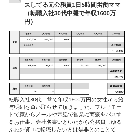
スしてる元公務員1日5時間労働ママ
（転職入社30代中盤で年収1600万
円）
転職入社30代中盤で年収1600万円の女性から給
与明細を買い取らせて頂きました。フルリモー
トで家からメールや電話で営業に商談をパスす
るお仕事。会社名書いといたから公務員→ゆる
ふわ外資ITに転職したい方は是非とのことで