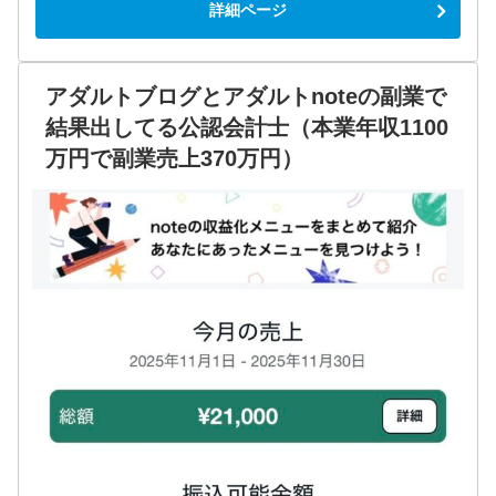
詳細ページ
アダルトブログとアダルトnoteの副業で
結果出してる公認会計士（本業年収1100
万円で副業売上370万円）