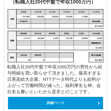
（転職入社20代中盤で年収1000万円）
転職入社20代中盤で年収1000万円の男性から給
与明細を買い取らせて頂きました。最高すぎる
日系高給大企業。NTTデータ時代よりも給料が
上がって労働時間が減った。福利厚生も神。会
社名も書いといたから是非とのことです。
詳細ページ