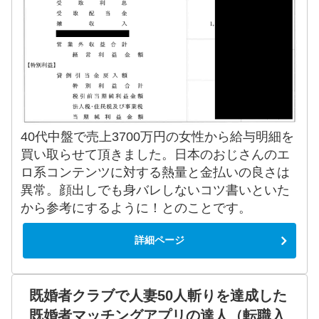
40代中盤で売上3700万円の女性から給与明細を
買い取らせて頂きました。日本のおじさんのエ
ロ系コンテンツに対する熱量と金払いの良さは
異常。顔出しでも身バレしないコツ書いといた
から参考にするように！とのことです。
詳細ページ
既婚者クラブで人妻50人斬りを達成した
既婚者マッチングアプリの達人（転職入