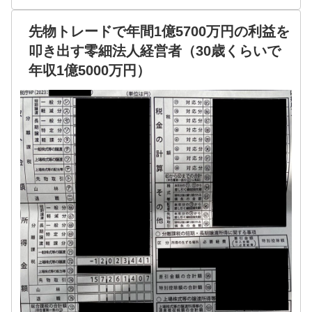
先物トレードで年間1億5700万円の利益を
叩き出す零細法人経営者（30歳くらいで
年収1億5000万円）