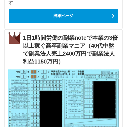
す。
詳細ページ
1日1時間労働の副業noteで本業の3倍
以上稼ぐ高卒副業マニア（40代中盤
で副業法人売上2400万円で副業法人
利益1150万円）