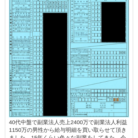
40代中盤で副業法人売上2400万で副業法人利益
1150万の男性から給与明細を買い取らせて頂き
ました。15年くらい色々な副業をしてきた。今