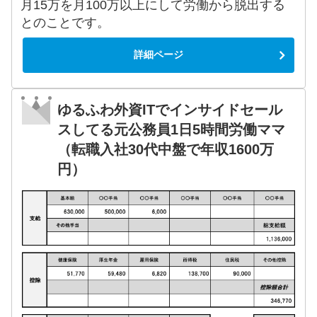
月15万を月100万以上にして労働から脱出する
とのことです。
詳細ページ
ゆるふわ外資ITでインサイドセール
スしてる元公務員1日5時間労働ママ
（転職入社30代中盤で年収1600万
円）