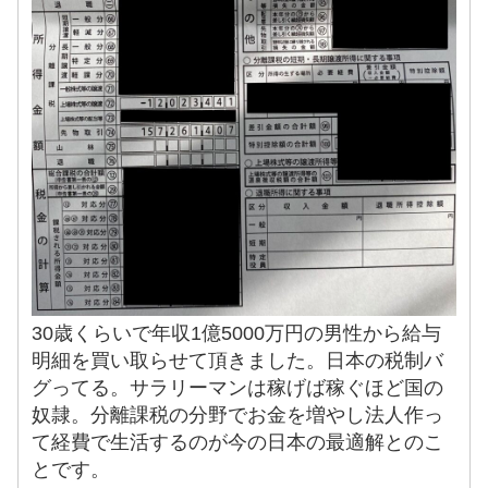
30歳くらいで年収1億5000万円の男性から給与
明細を買い取らせて頂きました。日本の税制バ
グってる。サラリーマンは稼げば稼ぐほど国の
奴隷。分離課税の分野でお金を増やし法人作っ
て経費で生活するのが今の日本の最適解とのこ
とです。