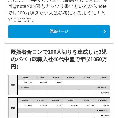
回はnoteの内容もガッツリ書いといたからnote
で月200万稼ぎたい人は参考にするように！と
のことです。
詳細ページ
既婚者合コンで100人切りを達成した3児
のパパ（転職入社40代中盤で年収1050万
円）