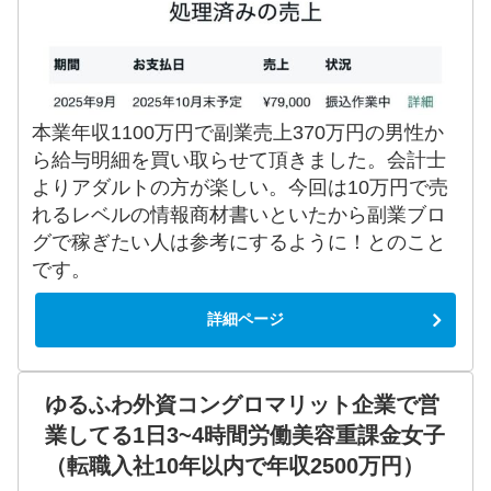
本業年収1100万円で副業売上370万円の男性か
ら給与明細を買い取らせて頂きました。会計士
よりアダルトの方が楽しい。今回は10万円で売
れるレベルの情報商材書いといたから副業ブロ
グで稼ぎたい人は参考にするように！とのこと
です。
詳細ページ
ゆるふわ外資コングロマリット企業で営
業してる1日3~4時間労働美容重課金女子
（転職入社10年以内で年収2500万円）