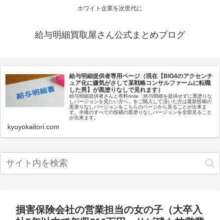
ホワイト企業を次世代に
給与明細買取屋さん公式まとめブログ
給与明細提供者専用ページ（現在【BIG4のアクセンチ
ュア化に嫌気がさして某戦略コンサルファームに転職
した男】が黒塗りなしで見れます）
給与明細提供者さんと有料note「給与明細を提供せずに黒塗りな
しバージョンを見たい方へ」をご購入して頂いた方は最新投稿の
黒塗りなしバージョンをこちらのページから見ることが出来ま
す。今後のすべての投稿の黒塗りなしバージョンを全部見ること
が出来ます。
kyuyokaitori.com
損害保険会社の営業担当の女の子（大卒入