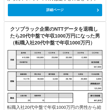
詳細ページ
クソブラック企業のNTTデータを退職し
たら20代中盤で年収1000万円になった男
（転職入社20代中盤で年収1000万円）
転職入社20代中盤で年収1000万円の男性から給