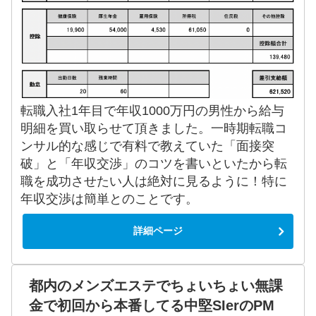
転職入社1年目で年収1000万円の男性から給与
明細を買い取らせて頂きました。一時期転職コ
ンサル的な感じで有料で教えていた「面接突
破」と「年収交渉」のコツを書いといたから転
職を成功させたい人は絶対に見るように！特に
年収交渉は簡単とのことです。
詳細ページ
都内のメンズエステでちょいちょい無課
金で初回から本番してる中堅SIerのPM