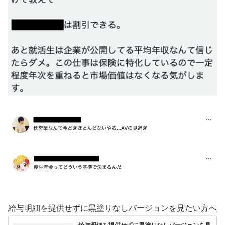
給与明細を提供せずに黒塗りなしバージョンを見たい方へ