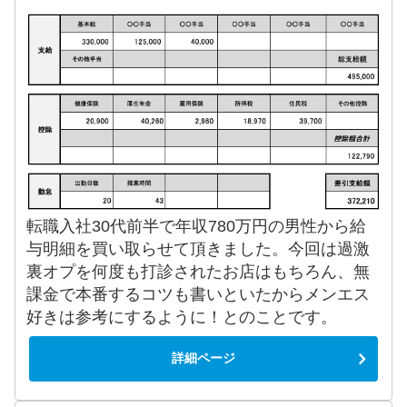
転職入社30代前半で年収780万円の男性から給
与明細を買い取らせて頂きました。今回は過激
裏オプを何度も打診されたお店はもちろん、無
課金で本番するコツも書いといたからメンエス
好きは参考にするように！とのことです。
詳細ページ