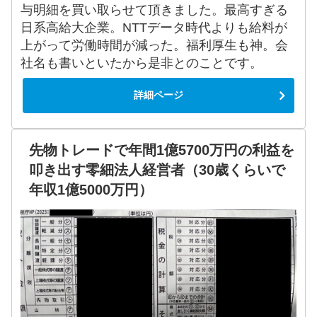
与明細を買い取らせて頂きました。最高すぎる
日系高給大企業。NTTデータ時代よりも給料が
上がって労働時間が減った。福利厚生も神。会
社名も書いといたから是非とのことです。
詳細ページ
先物トレードで年間1億5700万円の利益を
叩き出す零細法人経営者（30歳くらいで
年収1億5000万円）