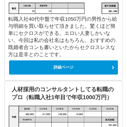
転職入社40代中盤で年収1050万円の男性から給
与明細を買い取らせて頂きました。驚くほど簡
単にセクロスができる。エロい人妻しかいな
い。今回は私の会社名はもちろん、おすすめの
既婚者合コンも書いといたからセクロスレスな
方は是非とのことです。
詳細ページ
人材採用のコンサルタントしてる転職の
プロ（転職入社1年目で年収1000万円）