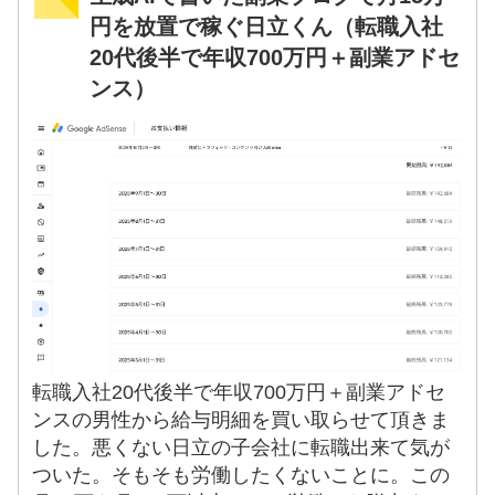
円を放置で稼ぐ日立くん（転職入社
20代後半で年収700万円＋副業アドセ
ンス）
転職入社20代後半で年収700万円＋副業アドセ
ンスの男性から給与明細を買い取らせて頂きま
した。悪くない日立の子会社に転職出来て気が
ついた。そもそも労働したくないことに。この