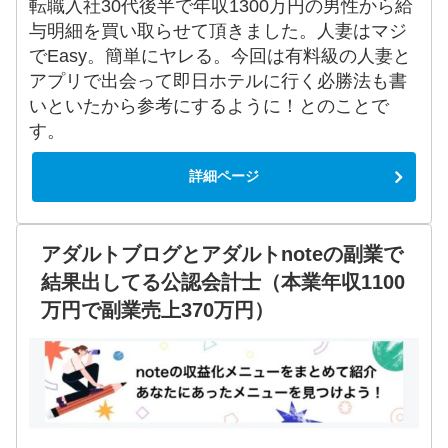
転職入社30代後半で年収1300万円の男性から給
与明細を買い取らせて頂きました。人妻はマジ
でEasy。簡単にヤレる。今回は有料級の人妻と
アプリで出会って即日ホテルに行く必勝法も書
いといたから参考にするように！とのことで
す。
詳細ページ
アダルトブログとアダルトnoteの副業で
結果出してる公認会計士（本業年収1100
万円で副業売上370万円）