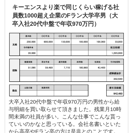
キーエンスより楽で同じくらい稼げる社
員数1000超え企業のFラン大学卒男（大
卒入社20代中盤で年収970万円）
大卒入社20代中盤で年収970万円の男性から給
与明細を買い取らせて頂きました。残業月10時
間未満の社員が多い。こんな仕事でこんな貰っ
ていいのかなと思っている。会社名書いといた
から高卒やFラン卒の方は是非とのことです。