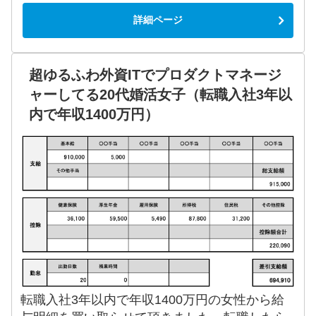
詳細ページ
超ゆるふわ外資ITでプロダクトマネージ
ャーしてる20代婚活女子（転職入社3年以
内で年収1400万円）
転職入社3年以内で年収1400万円の女性から給