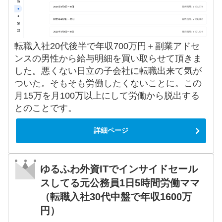
転職入社20代後半で年収700万円＋副業アドセ
ンスの男性から給与明細を買い取らせて頂きま
した。悪くない日立の子会社に転職出来て気が
ついた。そもそも労働したくないことに。この
月15万を月100万以上にして労働から脱出する
とのことです。
詳細ページ
ゆるふわ外資ITでインサイドセール
スしてる元公務員1日5時間労働ママ
（転職入社30代中盤で年収1600万
円）