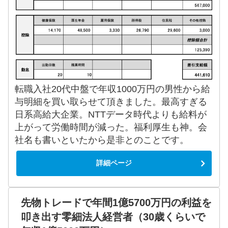
転職入社20代中盤で年収1000万円の男性から給
与明細を買い取らせて頂きました。最高すぎる
日系高給大企業。NTTデータ時代よりも給料が
上がって労働時間が減った。福利厚生も神。会
社名も書いといたから是非とのことです。
詳細ページ
先物トレードで年間1億5700万円の利益を
叩き出す零細法人経営者（30歳くらいで