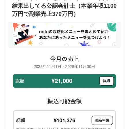
結果出してる公認会計士（本業年収1100
万円で副業売上370万円）