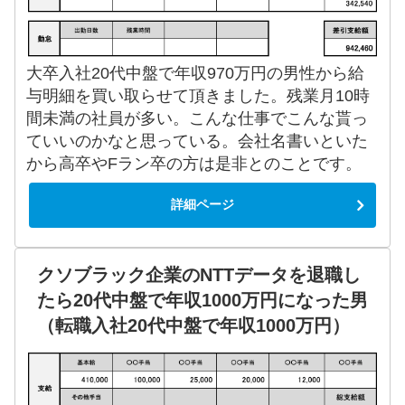
大卒入社20代中盤で年収970万円の男性から給
与明細を買い取らせて頂きました。残業月10時
間未満の社員が多い。こんな仕事でこんな貰っ
ていいのかなと思っている。会社名書いといた
から高卒やFラン卒の方は是非とのことです。
詳細ページ
クソブラック企業のNTTデータを退職し
たら20代中盤で年収1000万円になった男
（転職入社20代中盤で年収1000万円）