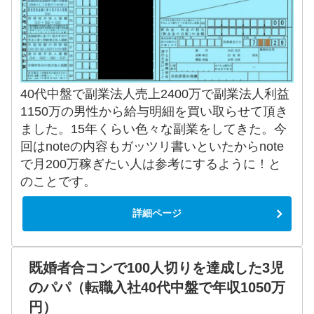
40代中盤で副業法人売上2400万で副業法人利益
1150万の男性から給与明細を買い取らせて頂き
ました。15年くらい色々な副業をしてきた。今
回はnoteの内容もガッツリ書いといたからnote
で月200万稼ぎたい人は参考にするように！と
のことです。
詳細ページ
既婚者合コンで100人切りを達成した3児
のパパ（転職入社40代中盤で年収1050万
円）