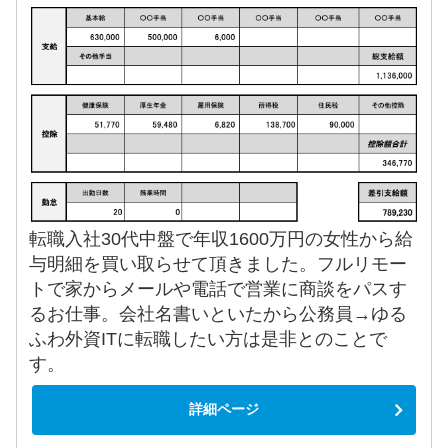
転職入社30代中盤で年収1600万円の女性から給
与明細を買い取らせて頂きました。フルリモー
トで家からメールや電話で営業に商談をパスす
るお仕事。会社名書いといたから公務員→ゆる
ふわ外資ITに転職したい方は是非とのことで
す。
詳細ページ