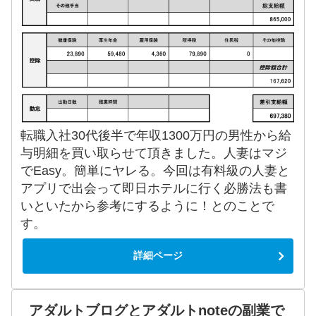
転職入社30代後半で年収1300万円の男性から給
与明細を買い取らせて頂きました。人妻はマジ
でEasy。簡単にヤレる。今回は有料級の人妻と
アプリで出会って即日ホテルに行く必勝法も書
いといたから参考にするように！とのことで
す。
詳細ページ
アダルトブログとアダルトnoteの副業で