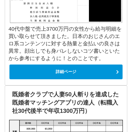
40代中盤で売上3700万円の女性から給与明細を
買い取らせて頂きました。日本のおじさんのエ
ロ系コンテンツに対する熱量と金払いの良さは
異常。顔出しでも身バレしないコツ書いといた
から参考にするように！とのことです。
詳細ページ
既婚者クラブで人妻50人斬りを達成した
既婚者マッチングアプリの達人（転職入
社30代後半で年収1300万円）