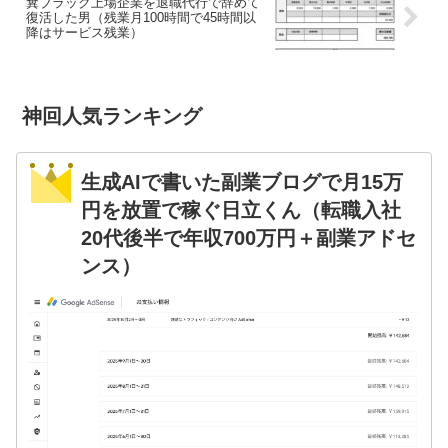
糞ブラック上場企業を退職代行で辞めて
復活した男（残業月100時間で45時間以
降はサービス残業）
神回人気ランキング
生成AIで書いた副業ブログで月15万
円を放置で稼ぐ日立くん（転職入社
20代後半で年収700万円＋副業アドセ
ンス）