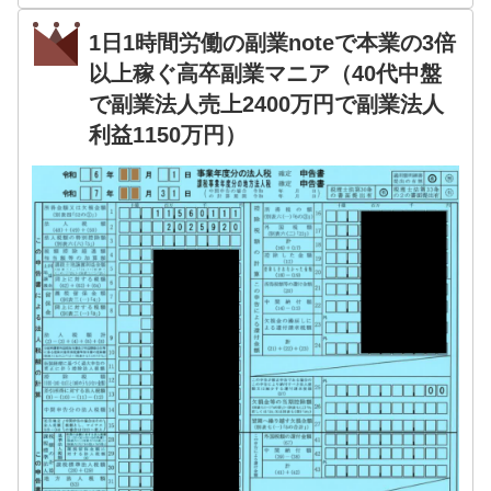
1日1時間労働の副業noteで本業の3倍
以上稼ぐ高卒副業マニア（40代中盤
で副業法人売上2400万円で副業法人
利益1150万円）