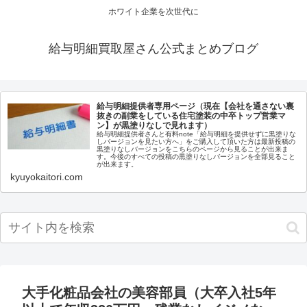
ホワイト企業を次世代に
給与明細買取屋さん公式まとめブログ
給与明細提供者専用ページ（現在【会社を通さない裏
抜きの副業をしている住宅塗装の中卒トップ営業マ
ン】が黒塗りなしで見れます）
給与明細提供者さんと有料note「給与明細を提供せずに黒塗りな
しバージョンを見たい方へ」をご購入して頂いた方は最新投稿の
黒塗りなしバージョンをこちらのページから見ることが出来ま
す。今後のすべての投稿の黒塗りなしバージョンを全部見ること
が出来ます。
kyuyokaitori.com
大手化粧品会社の美容部員（大卒入社5年