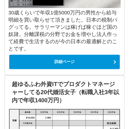
30歳くらいで年収1億5000万円の男性から給与
明細を買い取らせて頂きました。日本の税制バ
グってる。サラリーマンは稼げば稼ぐほど国の
奴隷。分離課税の分野でお金を増やし法人作っ
て経費で生活するのが今の日本の最適解とのこ
とです。
詳細ページ
超ゆるふわ外資ITでプロダクトマネージ
ャーしてる20代婚活女子（転職入社3年以
内で年収1400万円）