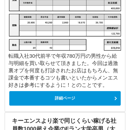
転職入社30代前半で年収780万円の男性から給
与明細を買い取らせて頂きました。今回は過激
裏オプを何度も打診されたお店はもちろん、無
課金で本番するコツも書いといたからメンエス
好きは参考にするように！とのことです。
詳細ページ
キーエンスより楽で同じくらい稼げる社
員数1000超え企業のFラン大学卒男（大