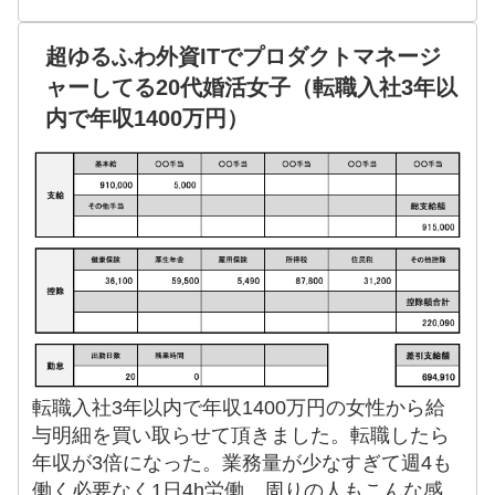
超ゆるふわ外資ITでプロダクトマネージ
ャーしてる20代婚活女子（転職入社3年以
内で年収1400万円）
転職入社3年以内で年収1400万円の女性から給
与明細を買い取らせて頂きました。転職したら
年収が3倍になった。業務量が少なすぎて週4も
働く必要なく1日4h労働。周りの人もこんな感