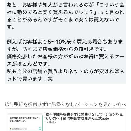
給与明細を提供せずに黒塗りなしバージョンを見たい方へ
給与明細を提供せずに黒塗りなしバージョンを見
たい方へ｜給与明細買取屋さん公式note
（感想）