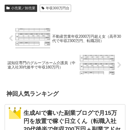
小売業／卸売業
年収300万円台
不動産営業年収2000万円超え女（高卒30
代で年収2300万円、転職2回）
認知症専門のグループホーム介護員（中
途入社30代後半で年収180万円）
神回人気ランキング
生成AIで書いた副業ブログで月15万
円を放置で稼ぐ日立くん（転職入社
20代後半で年収700万円＋副業アドセ