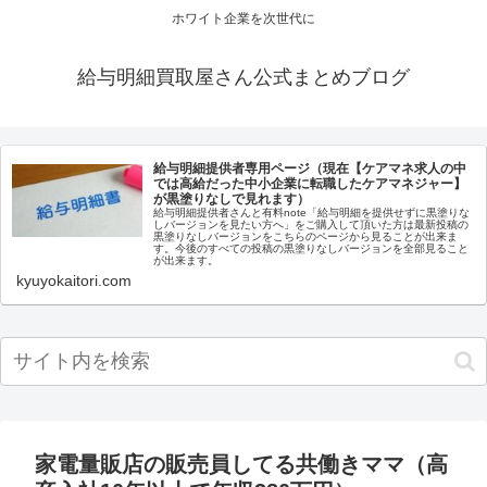
ホワイト企業を次世代に
給与明細買取屋さん公式まとめブログ
給与明細提供者専用ページ（現在【ケアマネ求人の中
では高給だった中小企業に転職したケアマネジャー】
が黒塗りなしで見れます）
給与明細提供者さんと有料note「給与明細を提供せずに黒塗りな
しバージョンを見たい方へ」をご購入して頂いた方は最新投稿の
黒塗りなしバージョンをこちらのページから見ることが出来ま
す。今後のすべての投稿の黒塗りなしバージョンを全部見ること
が出来ます。
kyuyokaitori.com
家電量販店の販売員してる共働きママ（高