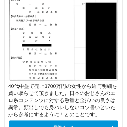
40代中盤で売上3700万円の女性から給与明細を
買い取らせて頂きました。日本のおじさんのエ
ロ系コンテンツに対する熱量と金払いの良さは
異常。顔出しでも身バレしないコツ書いといた
から参考にするように！とのことです。