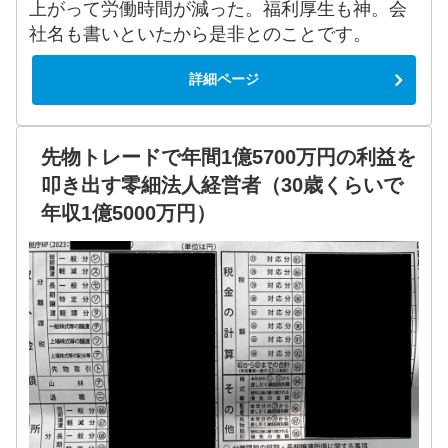
上がって労働時間が減った。福利厚生も神。会
社名も書いといたから是非とのことです。
詳細ページ
先物トレードで年間1億5700万円の利益を
叩き出す零細法人経営者（30歳くらいで
年収1億5000万円）