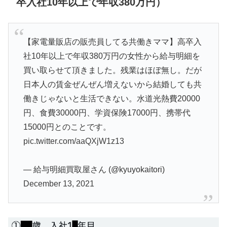
卒入社10年以上で年収380万円）
【家電量販店の販売員してる共働きママ】高卒入
社10年以上で年収380万円の女性から給与明細を
買い取らせて頂きました。残業はほぼ無し。だが
日本人の賃金ぜんぜん増えないから結婚しても共
働きじゃないと生活できない。水道光熱費20000
円、食費30000円、学資保険17000円、携帯代
15000円とのことです。
pic.twitter.com/aaQXjW1z13
— 給与明細買取屋さん (@kyuyokaitori)
December 13, 2021