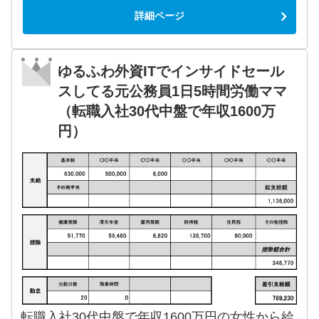
詳細ページ
ゆるふわ外資ITでインサイドセール
スしてる元公務員1日5時間労働ママ
（転職入社30代中盤で年収1600万
円）
転職入社30代中盤で年収1600万円の女性から給