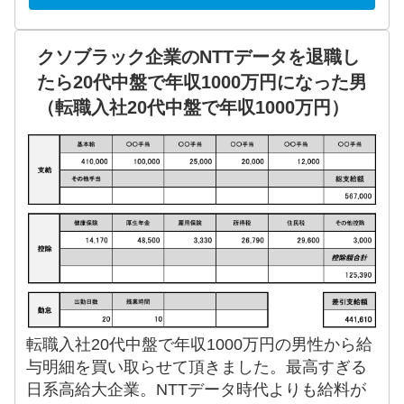
クソブラック企業のNTTデータを退職し
たら20代中盤で年収1000万円になった男
（転職入社20代中盤で年収1000万円）
転職入社20代中盤で年収1000万円の男性から給
与明細を買い取らせて頂きました。最高すぎる
日系高給大企業。NTTデータ時代よりも給料が