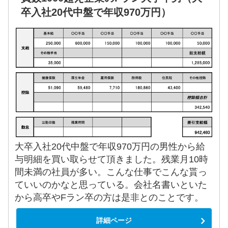
卒入社20代中盤で年収970万円）
大卒入社20代中盤で年収970万円の男性から給
与明細を買い取らせて頂きました。残業月10時
間未満の社員が多い。こんな仕事でこんな貰っ
ていいのかなと思っている。会社名書いといた
から高卒やFラン卒の方は是非とのことです。
詳細ページ