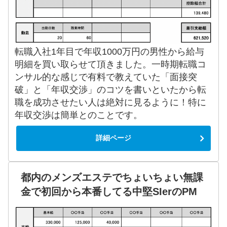
転職入社1年目で年収1000万円の男性から給与
明細を買い取らせて頂きました。一時期転職コ
ンサル的な感じで有料で教えていた「面接突
破」と「年収交渉」のコツを書いといたから転
職を成功させたい人は絶対に見るように！特に
年収交渉は簡単とのことです。
詳細ページ
都内のメンズエステでちょいちょい無課
金で初回から本番してる中堅SIerのPM