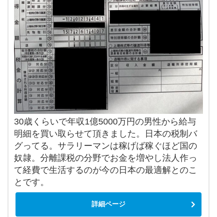
30歳くらいで年収1億5000万円の男性から給与
明細を買い取らせて頂きました。日本の税制バ
グってる。サラリーマンは稼げば稼ぐほど国の
奴隷。分離課税の分野でお金を増やし法人作っ
て経費で生活するのが今の日本の最適解とのこ
とです。
詳細ページ