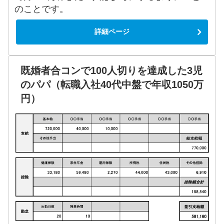
のことです。
詳細ページ
既婚者合コンで100人切りを達成した3児
のパパ（転職入社40代中盤で年収1050万
円）