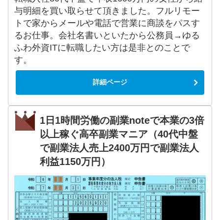
与明細を買い取らせて頂きました。フルリモー
トで家からメールや電話で営業に商談をパスす
るお仕事。会社名書いといたから公務員→ゆる
ふわ外資ITに転職したい方は是非とのことで
す。
詳細ページ
1日1時間労働の副業noteで本業の3倍
以上稼ぐ高卒副業マニア（40代中盤
で副業法人売上2400万円で副業法人
利益1150万円）