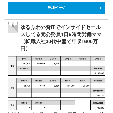
詳細ページ
ゆるふわ外資ITでインサイドセール
スしてる元公務員1日5時間労働ママ
（転職入社30代中盤で年収1600万
円）