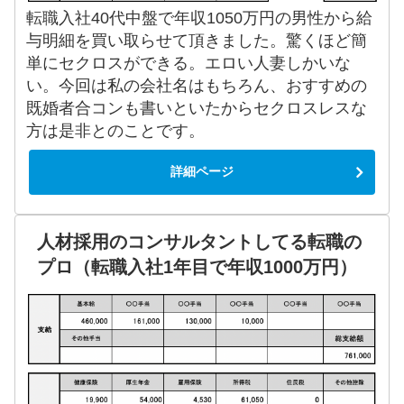
転職入社40代中盤で年収1050万円の男性から給
与明細を買い取らせて頂きました。驚くほど簡
単にセクロスができる。エロい人妻しかいな
い。今回は私の会社名はもちろん、おすすめの
既婚者合コンも書いといたからセクロスレスな
方は是非とのことです。
詳細ページ
人材採用のコンサルタントしてる転職の
プロ（転職入社1年目で年収1000万円）