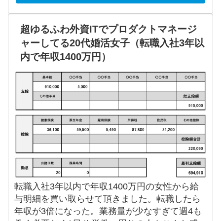
超ゆるふわ外資ITでプロダクトマネージ
ャーしてる20代婚活女子（転職入社3年以
内で年収1400万円）
転職入社3年以内で年収1400万円の女性から給
与明細を買い取らせて頂きました。転職したら
年収が3倍になった。業務量が少なすぎて週4も