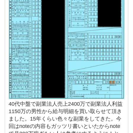
40代中盤で副業法人売上2400万で副業法人利益
1150万の男性から給与明細を買い取らせて頂き
ました。15年くらい色々な副業をしてきた。今
回はnoteの内容もガッツリ書いといたからnote