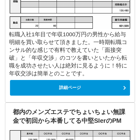
転職入社1年目で年収1000万円の男性から給与
明細を買い取らせて頂きました。一時期転職コ
ンサル的な感じで有料で教えていた「面接突
破」と「年収交渉」のコツを書いといたから転
職を成功させたい人は絶対に見るように！特に
年収交渉は簡単とのことです。
詳細ページ
都内のメンズエステでちょいちょい無課
金で初回から本番してる中堅SIerのPM