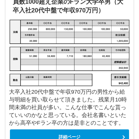
員数1000超え企業のFラン大学卒男（大
卒入社20代中盤で年収970万円）
大卒入社20代中盤で年収970万円の男性から給
与明細を買い取らせて頂きました。残業月10時
間未満の社員が多い。こんな仕事でこんな貰っ
ていいのかなと思っている。会社名書いといた
から高卒やFラン卒の方は是非とのことです。
詳細ページ