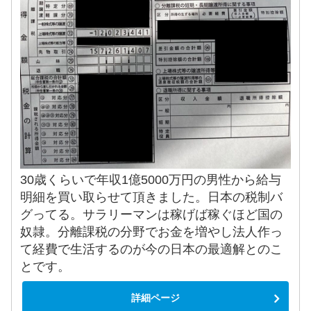
30歳くらいで年収1億5000万円の男性から給与
明細を買い取らせて頂きました。日本の税制バ
グってる。サラリーマンは稼げば稼ぐほど国の
奴隷。分離課税の分野でお金を増やし法人作っ
て経費で生活するのが今の日本の最適解とのこ
とです。
詳細ページ