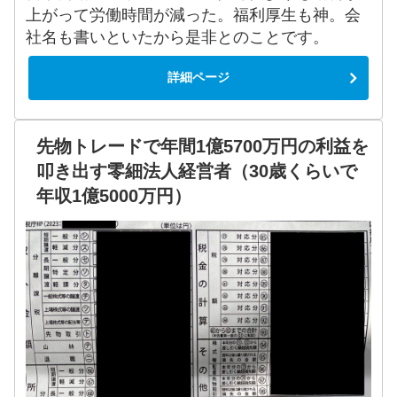
上がって労働時間が減った。福利厚生も神。会
社名も書いといたから是非とのことです。
詳細ページ
先物トレードで年間1億5700万円の利益を
叩き出す零細法人経営者（30歳くらいで
年収1億5000万円）