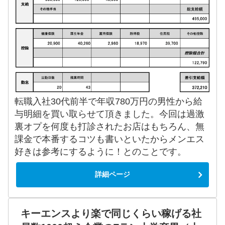
転職入社30代前半で年収780万円の男性から給
与明細を買い取らせて頂きました。今回は過激
裏オプを何度も打診されたお店はもちろん、無
課金で本番するコツも書いといたからメンエス
好きは参考にするように！とのことです。
詳細ページ
キーエンスより楽で同じくらい稼げる社