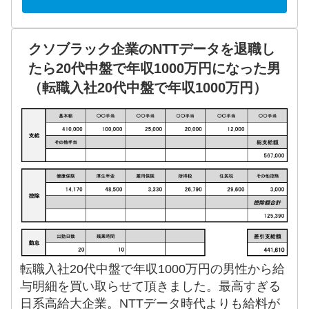
クソブラック企業のNTTデータを退職し
たら20代中盤で年収1000万円になった男
（転職入社20代中盤で年収1000万円）
転職入社20代中盤で年収1000万円の男性から給
与明細を買い取らせて頂きました。最高すぎる
日系高給大企業。NTTデータ時代よりも給料が