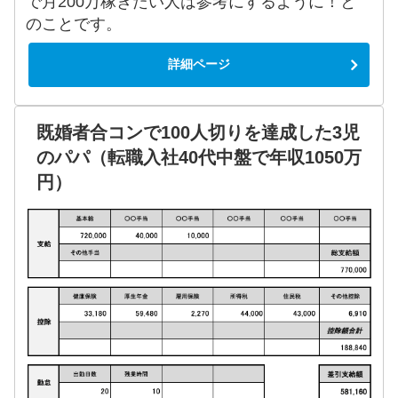
で月200万稼ぎたい人は参考にするように！と
のことです。
詳細ページ
既婚者合コンで100人切りを達成した3児
のパパ（転職入社40代中盤で年収1050万
円）