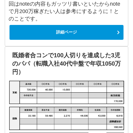
回はnoteの内容もガッツリ書いといたからnote
で月200万稼ぎたい人は参考にするように！と
のことです。
詳細ページ
既婚者合コンで100人切りを達成した3児
のパパ（転職入社40代中盤で年収1050万
円）