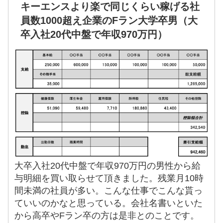
キーエンスより楽で同じくらい稼げる社
員数1000超え企業のFラン大学卒男（大
卒入社20代中盤で年収970万円）
大卒入社20代中盤で年収970万円の男性から給
与明細を買い取らせて頂きました。残業月10時
間未満の社員が多い。こんな仕事でこんな貰っ
ていいのかなと思っている。会社名書いといた
から高卒やFラン卒の方は是非とのことです。