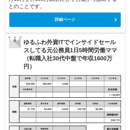
とのことです。
詳細ページ
ゆるふわ外資ITでインサイドセール
スしてる元公務員1日5時間労働ママ
（転職入社30代中盤で年収1600万
円）