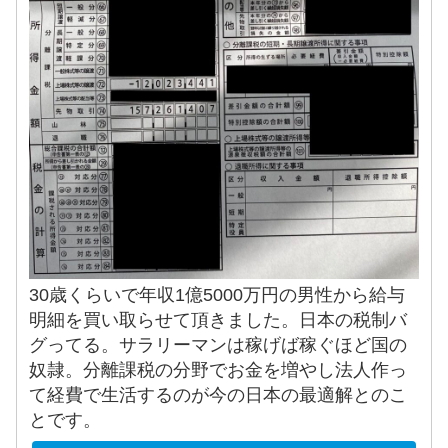
30歳くらいで年収1億5000万円の男性から給与
明細を買い取らせて頂きました。日本の税制バ
グってる。サラリーマンは稼げば稼ぐほど国の
奴隷。分離課税の分野でお金を増やし法人作っ
て経費で生活するのが今の日本の最適解とのこ
とです。