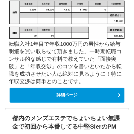
転職入社1年目で年収1000万円の男性から給与
明細を買い取らせて頂きました。一時期転職コ
ンサル的な感じで有料で教えていた「面接突
破」と「年収交渉」のコツを書いといたから転
職を成功させたい人は絶対に見るように！特に
年収交渉は簡単とのことです。
詳細ページ
都内のメンズエステでちょいちょい無課
金で初回から本番してる中堅SIerのPM