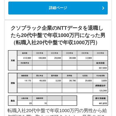
詳細ページ
クソブラック企業のNTTデータを退職し
たら20代中盤で年収1000万円になった男
（転職入社20代中盤で年収1000万円）
転職入社20代中盤で年収1000万円の男性から給