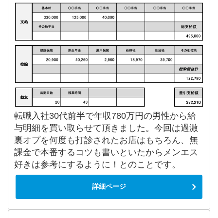
転職入社30代前半で年収780万円の男性から給
与明細を買い取らせて頂きました。今回は過激
裏オプを何度も打診されたお店はもちろん、無
課金で本番するコツも書いといたからメンエス
好きは参考にするように！とのことです。
詳細ページ