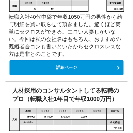
転職入社40代中盤で年収1050万円の男性から給
与明細を買い取らせて頂きました。驚くほど簡
単にセクロスができる。エロい人妻しかいな
い。今回は私の会社名はもちろん、おすすめの
既婚者合コンも書いといたからセクロスレスな
方は是非とのことです。
詳細ページ
人材採用のコンサルタントしてる転職の
プロ（転職入社1年目で年収1000万円）