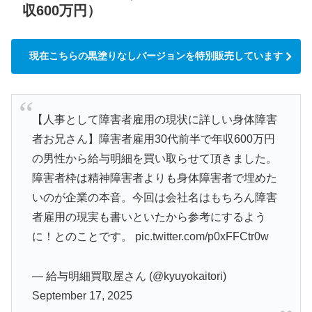
収600万円）
現在こちらの黒塗りなしバージョンを特別販売しています
【人事として障害者雇用の現状に詳しい身体障害
者お兄さん】障害者雇用30代前半で年収600万円
の男性から給与明細を買い取らせて頂きました。
障害者枠は精神障害者よりも身体障害者で埋めた
いのが企業の本音。今回は会社名はもちろん障害
者雇用の現実も書いといたから参考にするよう
に！とのことです。
pic.twitter.com/p0xFFCtr0w
— 給与明細買取屋さん (@kyuyokaitori)
September 17, 2025