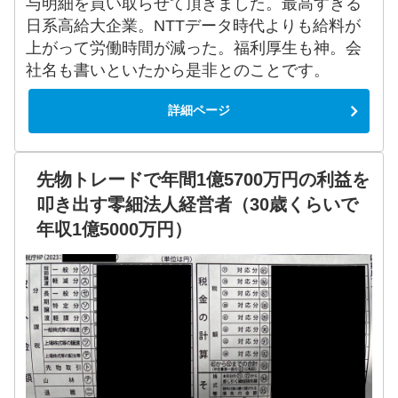
与明細を買い取らせて頂きました。最高すぎる
日系高給大企業。NTTデータ時代よりも給料が
上がって労働時間が減った。福利厚生も神。会
社名も書いといたから是非とのことです。
詳細ページ
先物トレードで年間1億5700万円の利益を
叩き出す零細法人経営者（30歳くらいで
年収1億5000万円）