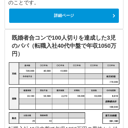
のことです。
詳細ページ
既婚者合コンで100人切りを達成した3児
のパパ（転職入社40代中盤で年収1050万
円）