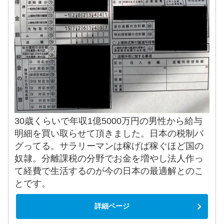
30歳くらいで年収1億5000万円の男性から給与
明細を買い取らせて頂きました。日本の税制バ
グってる。サラリーマンは稼げば稼ぐほど国の
奴隷。分離課税の分野でお金を増やし法人作っ
て経費で生活するのが今の日本の最適解とのこ
とです。
詳細ページ