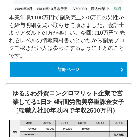
本業年収1100万円で副業売上370万円の男性か
ら給与明細を買い取らせて頂きました。会計士
よりアダルトの方が楽しい。今回は10万円で売
れるレベルの情報商材書いといたから副業ブロ
グで稼ぎたい人は参考にするように！とのこと
です。
詳細ページ
ゆるふわ外資コングロマリット企業で営
業してる1日3~4時間労働美容重課金女子
（転職入社10年以内で年収2500万円）