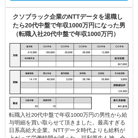
クソブラック企業のNTTデータを退職し
たら20代中盤で年収1000万円になった男
（転職入社20代中盤で年収1000万円）
転職入社20代中盤で年収1000万円の男性から給
与明細を買い取らせて頂きました。最高すぎる
日系高給大企業。NTTデータ時代よりも給料が