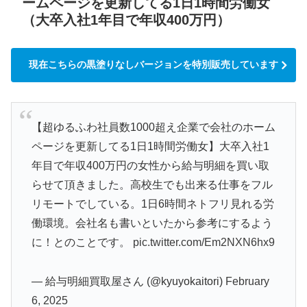
ームページを更新してる1日1時間労働女
（大卒入社1年目で年収400万円）
現在こちらの黒塗りなしバージョンを特別販売しています
【超ゆるふわ社員数1000超え企業で会社のホーム
ページを更新してる1日1時間労働女】大卒入社1
年目で年収400万円の女性から給与明細を買い取
らせて頂きました。高校生でも出来る仕事をフル
リモートでしている。1日6時間ネトフリ見れる労
働環境。会社名も書いといたから参考にするよう
に！とのことです。
pic.twitter.com/Em2NXN6hx9
— 給与明細買取屋さん (@kyuyokaitori)
February
6, 2025