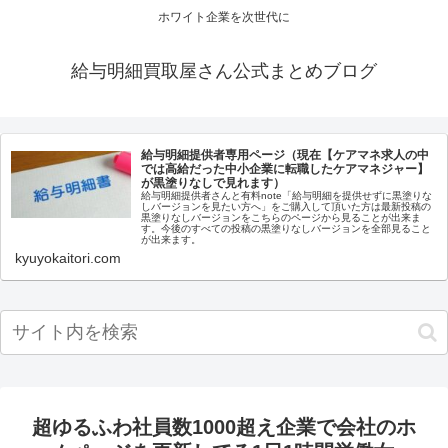
ホワイト企業を次世代に
給与明細買取屋さん公式まとめブログ
給与明細提供者専用ページ（現在【ケアマネ求人の中
では高給だった中小企業に転職したケアマネジャー】
が黒塗りなしで見れます）
給与明細提供者さんと有料note「給与明細を提供せずに黒塗りな
しバージョンを見たい方へ」をご購入して頂いた方は最新投稿の
黒塗りなしバージョンをこちらのページから見ることが出来ま
す。今後のすべての投稿の黒塗りなしバージョンを全部見ること
が出来ます。
kyuyokaitori.com
超ゆるふわ社員数1000超え企業で会社のホ