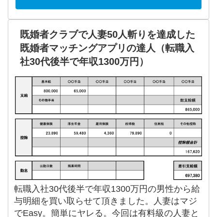
既婚者クラブで人妻50人斬りを達成した
既婚者マッチングアプリの達人（転職入
社30代後半で年収1300万円）
転職入社30代後半で年収1300万円の男性から給
与明細を買い取らせて頂きました。人妻はマジ
でEasy。簡単にヤレる。今回は有料級の人妻と