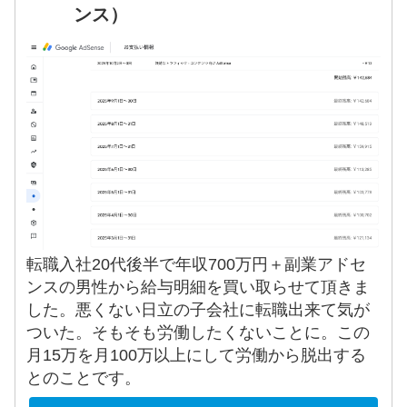
ンス）
転職入社20代後半で年収700万円＋副業アドセ
ンスの男性から給与明細を買い取らせて頂きま
した。悪くない日立の子会社に転職出来て気が
ついた。そもそも労働したくないことに。この
月15万を月100万以上にして労働から脱出する
とのことです。