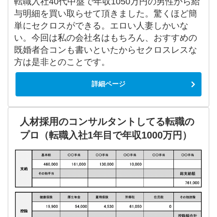
転職入社40代中盤で年収1050万円の男性から給
与明細を買い取らせて頂きました。驚くほど簡
単にセクロスができる。エロい人妻しかいな
い。今回は私の会社名はもちろん、おすすめの
既婚者合コンも書いといたからセクロスレスな
方は是非とのことです。
詳細ページ
人材採用のコンサルタントしてる転職の
プロ（転職入社1年目で年収1000万円）