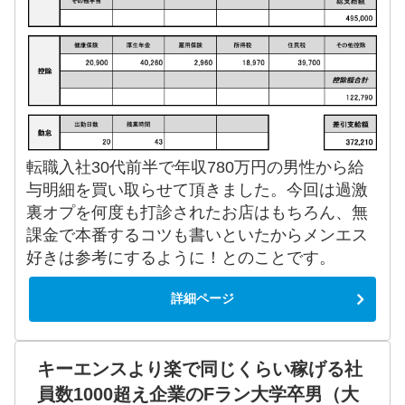
転職入社30代前半で年収780万円の男性から給
与明細を買い取らせて頂きました。今回は過激
裏オプを何度も打診されたお店はもちろん、無
課金で本番するコツも書いといたからメンエス
好きは参考にするように！とのことです。
詳細ページ
キーエンスより楽で同じくらい稼げる社
員数1000超え企業のFラン大学卒男（大