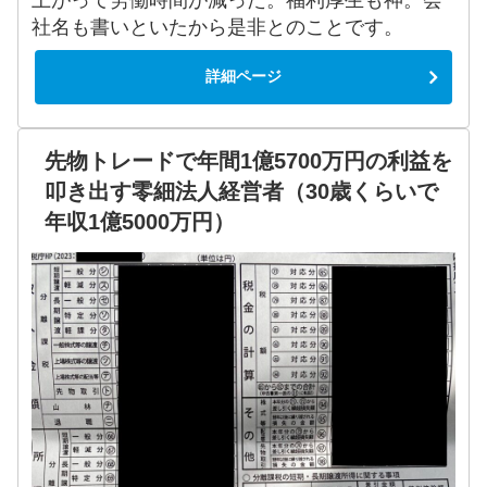
上がって労働時間が減った。福利厚生も神。会
社名も書いといたから是非とのことです。
詳細ページ
先物トレードで年間1億5700万円の利益を
叩き出す零細法人経営者（30歳くらいで
年収1億5000万円）