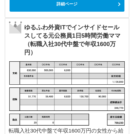
詳細ページ
ゆるふわ外資ITでインサイドセール
スしてる元公務員1日5時間労働ママ
（転職入社30代中盤で年収1600万
円）
転職入社30代中盤で年収1600万円の女性から給