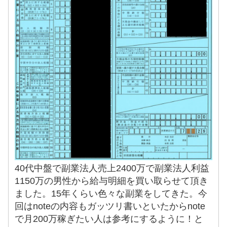
40代中盤で副業法人売上2400万で副業法人利益
1150万の男性から給与明細を買い取らせて頂き
ました。15年くらい色々な副業をしてきた。今
回はnoteの内容もガッツリ書いといたからnote
で月200万稼ぎたい人は参考にするように！と