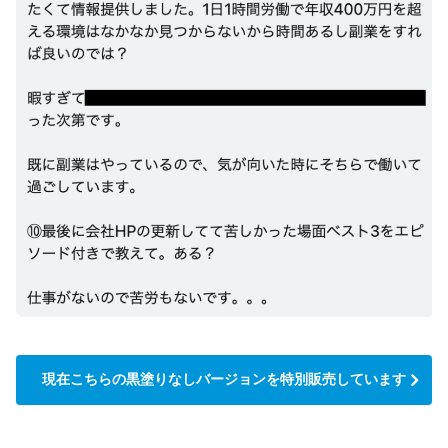
現在こちらの黒塗りなしバージョンを特別販売しています