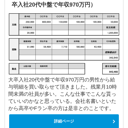
卒入社20代中盤で年収970万円）
大卒入社20代中盤で年収970万円の男性から給
与明細を買い取らせて頂きました。残業月10時
間未満の社員が多い。こんな仕事でこんな貰っ
ていいのかなと思っている。会社名書いといた
から高卒やFラン卒の方は是非とのことです。
詳細ページ