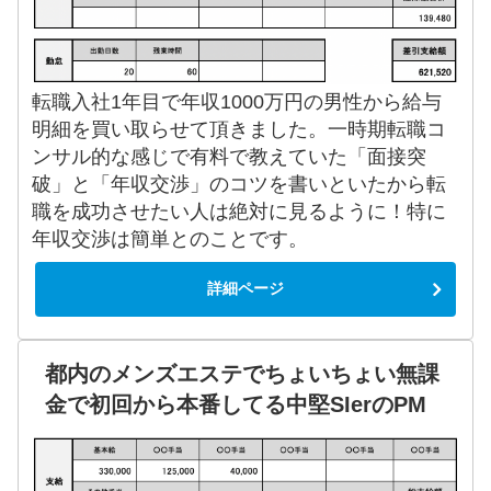
転職入社1年目で年収1000万円の男性から給与
明細を買い取らせて頂きました。一時期転職コ
ンサル的な感じで有料で教えていた「面接突
破」と「年収交渉」のコツを書いといたから転
職を成功させたい人は絶対に見るように！特に
年収交渉は簡単とのことです。
詳細ページ
都内のメンズエステでちょいちょい無課
金で初回から本番してる中堅SIerのPM