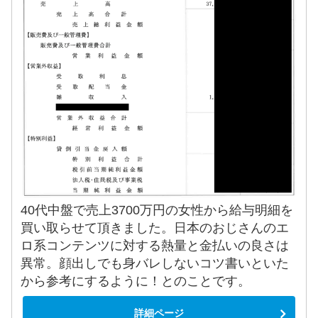
40代中盤で売上3700万円の女性から給与明細を
買い取らせて頂きました。日本のおじさんのエ
ロ系コンテンツに対する熱量と金払いの良さは
異常。顔出しでも身バレしないコツ書いといた
から参考にするように！とのことです。
詳細ページ