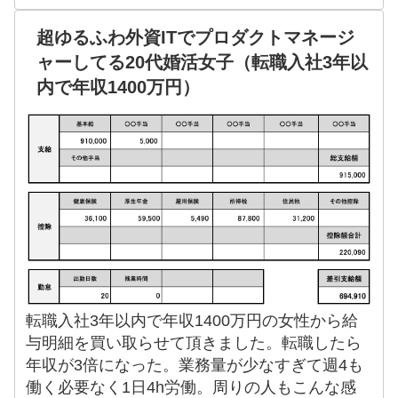
超ゆるふわ外資ITでプロダクトマネージ
ャーしてる20代婚活女子（転職入社3年以
内で年収1400万円）
転職入社3年以内で年収1400万円の女性から給
与明細を買い取らせて頂きました。転職したら
年収が3倍になった。業務量が少なすぎて週4も
働く必要なく1日4h労働。周りの人もこんな感