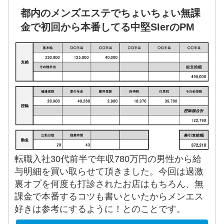
都内のメンズエステでちょいちょい無課
金で初回から本番してる中堅SIerのPM
転職入社30代前半で年収780万円の男性から給
与明細を買い取らせて頂きました。今回は過激
裏オプを何度も打診されたお店はもちろん、無
課金で本番するコツも書いといたからメンエス
好きは参考にするように！とのことです。