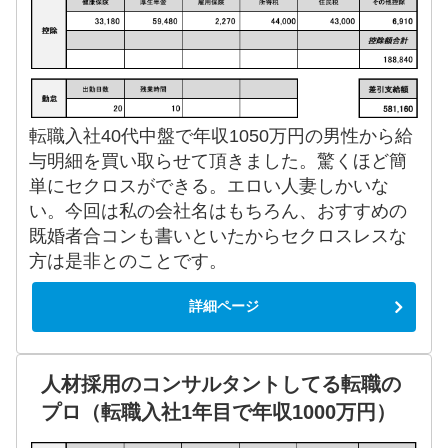
転職入社40代中盤で年収1050万円の男性から給
与明細を買い取らせて頂きました。驚くほど簡
単にセクロスができる。エロい人妻しかいな
い。今回は私の会社名はもちろん、おすすめの
既婚者合コンも書いといたからセクロスレスな
方は是非とのことです。
詳細ページ
人材採用のコンサルタントしてる転職の
プロ（転職入社1年目で年収1000万円）