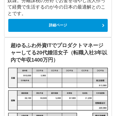
奴隷。分離課税の分野でお金を増やし法人作っ
て経費で生活するのが今の日本の最適解とのこ
とです。
詳細ページ
超ゆるふわ外資ITでプロダクトマネージ
ャーしてる20代婚活女子（転職入社3年以
内で年収1400万円）