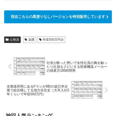
現在こちらの黒塗りなしバージョンを特別販売しています
公務員
副業
年収500万円台
社長が酔った勢いで女性社員の胸を触っ
たり社員をクビにする医療機器メーカー
の残業月185時間男
全都道府県にあるFランが8割の超日本企
業で総合職してる地方在住女（大卒入社5
年くらいで年収500万円）
神回人気ランキング