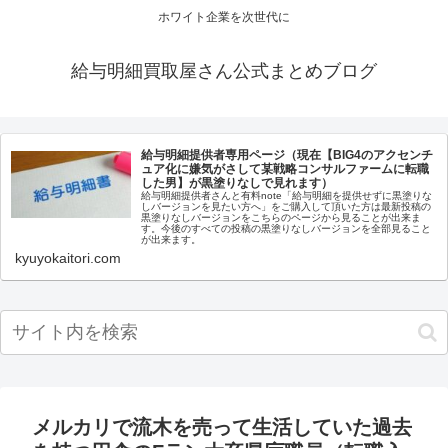
ホワイト企業を次世代に
給与明細買取屋さん公式まとめブログ
給与明細提供者専用ページ（現在【BIG4のアクセンチ
ュア化に嫌気がさして某戦略コンサルファームに転職
した男】が黒塗りなしで見れます）
給与明細提供者さんと有料note「給与明細を提供せずに黒塗りな
しバージョンを見たい方へ」をご購入して頂いた方は最新投稿の
黒塗りなしバージョンをこちらのページから見ることが出来ま
す。今後のすべての投稿の黒塗りなしバージョンを全部見ること
が出来ます。
kyuyokaitori.com
メルカリで流木を売って生活していた過去