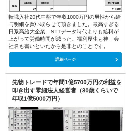
転職入社20代中盤で年収1000万円の男性から給
与明細を買い取らせて頂きました。最高すぎる
日系高給大企業。NTTデータ時代よりも給料が
上がって労働時間が減った。福利厚生も神。会
社名も書いといたから是非とのことです。
詳細ページ
先物トレードで年間1億5700万円の利益を
叩き出す零細法人経営者（30歳くらいで
年収1億5000万円）