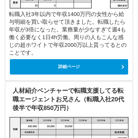
転職入社3年以内で年収1400万円の女性から給
与明細を買い取らせて頂きました。転職したら
年収が3倍になった。業務量が少なすぎて週4も
働く必要なく1日4h労働。周りの人もこんな感
じの超ホワイトで年収2000万以上貰ってるとの
ことです。
詳細ページ
人材紹介ベンチャーで転職支援してる転
職エージェントお兄さん（転職入社20代
後半で年収850万円）