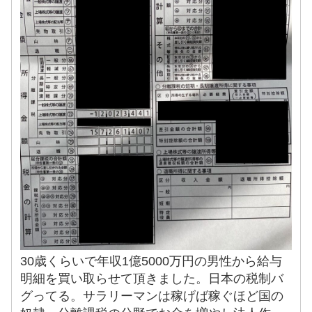
30歳くらいで年収1億5000万円の男性から給与
明細を買い取らせて頂きました。日本の税制バ
グってる。サラリーマンは稼げば稼ぐほど国の