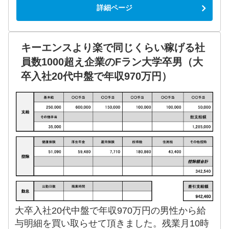
詳細ページ
キーエンスより楽で同じくらい稼げる社
員数1000超え企業のFラン大学卒男（大
卒入社20代中盤で年収970万円）
大卒入社20代中盤で年収970万円の男性から給
与明細を買い取らせて頂きました。残業月10時