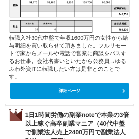
転職入社30代中盤で年収1600万円の女性から給
与明細を買い取らせて頂きました。フルリモー
トで家からメールや電話で営業に商談をパスす
るお仕事。会社名書いといたから公務員→ゆる
ふわ外資ITに転職したい方は是非とのことで
す。
詳細ページ
1日1時間労働の副業noteで本業の3倍
以上稼ぐ高卒副業マニア（40代中盤
で副業法人売上2400万円で副業法人