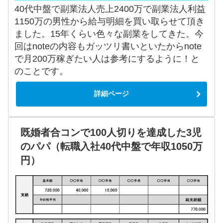
40代中盤で副業法人売上2400万で副業法人利益
1150万の男性から給与明細を買い取らせて頂き
ました。15年くらい色々な副業をしてきた。今
回はnoteの内容もガッツリ書いといたからnote
で月200万稼ぎたい人は参考にするように！と
のことです。
詳細ページ
既婚者合コンで100人切りを達成した3児
のパパ（転職入社40代中盤で年収1050万
円）