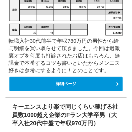
転職入社30代前半で年収780万円の男性から給
与明細を買い取らせて頂きました。今回は過激
裏オプを何度も打診されたお店はもちろん、無
課金で本番するコツも書いといたからメンエス
好きは参考にするように！とのことです。
詳細ページ
キーエンスより楽で同じくらい稼げる社
員数1000超え企業のFラン大学卒男（大
卒入社20代中盤で年収970万円）