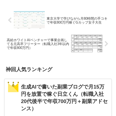
東京大学で学びながら月80時間の手コキ
で年収800万円稼ぐGカップ女子大生
高給ホワイトAIベンチャーで事業企画し
てる元高卒フリーター（転職入社3年以内
で年収800万円）
神回人気ランキング
生成AIで書いた副業ブログで月15万
円を放置で稼ぐ日立くん（転職入社
20代後半で年収700万円＋副業アドセ
ンス）