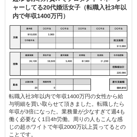
ャーしてる20代婚活女子（転職入社3年以
内で年収1400万円）
転職入社3年以内で年収1400万円の女性から給
与明細を買い取らせて頂きました。転職したら
年収が3倍になった。業務量が少なすぎて週4も
働く必要なく1日4h労働。周りの人もこんな感
じの超ホワイトで年収2000万以上貰ってるとの
ことです。