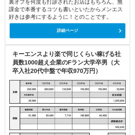
裏オプを何度も打診されたお店はもちろん、無
課金で本番するコツも書いといたからメンエス
好きは参考にするように！とのことです。
詳細ページ
キーエンスより楽で同じくらい稼げる社
員数1000超え企業のFラン大学卒男（大
卒入社20代中盤で年収970万円）