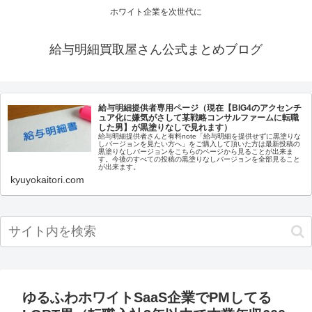
ホワイト企業を次世代に
給与明細買取屋さん公式まとめブログ
給与明細提供者専用ページ（現在【BIG4のアクセンチ
ュア化に嫌気がさして某戦略コンサルファームに転職
した男】が黒塗りなしで見れます）
給与明細提供者さんと有料note「給与明細を提供せずに黒塗りな
しバージョンを見たい方へ」をご購入して頂いた方は最新投稿の
黒塗りなしバージョンをこちらのページから見ることが出来ま
す。今後のすべての投稿の黒塗りなしバージョンを全部見ること
が出来ます。
kyuyokaitori.com
ゆるふわホワイトSaaS企業でPMしてる