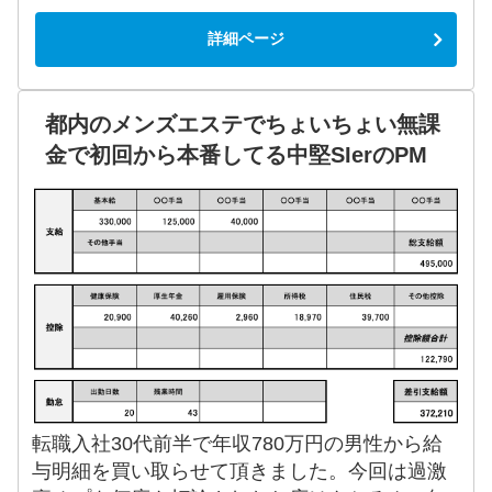
詳細ページ
都内のメンズエステでちょいちょい無課
金で初回から本番してる中堅SIerのPM
転職入社30代前半で年収780万円の男性から給
与明細を買い取らせて頂きました。今回は過激