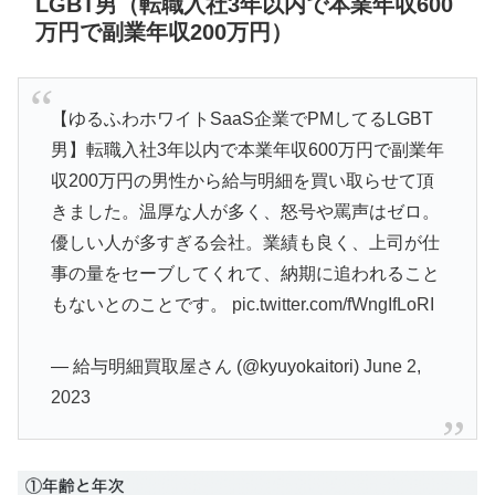
LGBT男（転職入社3年以内で本業年収600
万円で副業年収200万円）
【ゆるふわホワイトSaaS企業でPMしてるLGBT
男】転職入社3年以内で本業年収600万円で副業年
収200万円の男性から給与明細を買い取らせて頂
きました。温厚な人が多く、怒号や罵声はゼロ。
優しい人が多すぎる会社。業績も良く、上司が仕
事の量をセーブしてくれて、納期に追われること
もないとのことです。
pic.twitter.com/fWngIfLoRI
— 給与明細買取屋さん (@kyuyokaitori)
June 2,
2023