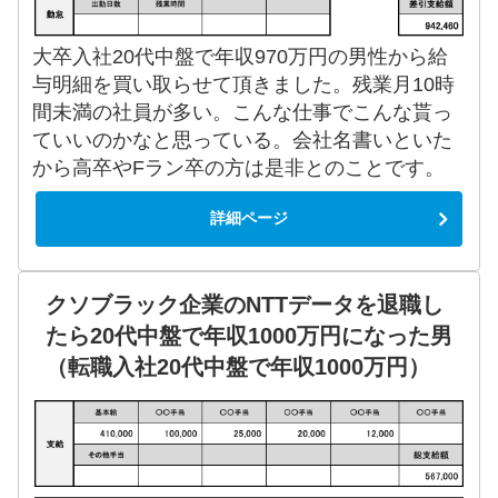
大卒入社20代中盤で年収970万円の男性から給
与明細を買い取らせて頂きました。残業月10時
間未満の社員が多い。こんな仕事でこんな貰っ
ていいのかなと思っている。会社名書いといた
から高卒やFラン卒の方は是非とのことです。
詳細ページ
クソブラック企業のNTTデータを退職し
たら20代中盤で年収1000万円になった男
（転職入社20代中盤で年収1000万円）