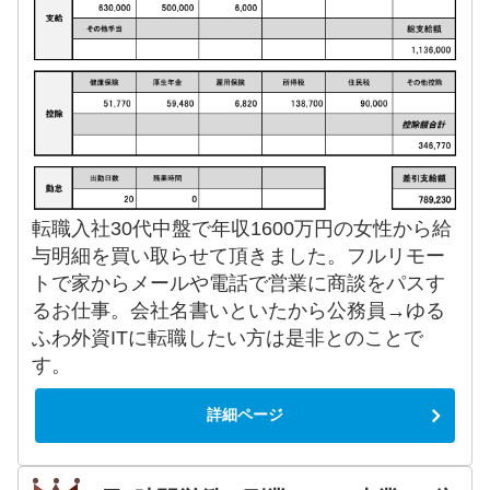
転職入社30代中盤で年収1600万円の女性から給
与明細を買い取らせて頂きました。フルリモー
トで家からメールや電話で営業に商談をパスす
るお仕事。会社名書いといたから公務員→ゆる
ふわ外資ITに転職したい方は是非とのことで
す。
詳細ページ