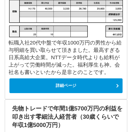
転職入社20代中盤で年収1000万円の男性から給
与明細を買い取らせて頂きました。最高すぎる
日系高給大企業。NTTデータ時代よりも給料が
上がって労働時間が減った。福利厚生も神。会
社名も書いといたから是非とのことです。
詳細ページ
先物トレードで年間1億5700万円の利益を
叩き出す零細法人経営者（30歳くらいで
年収1億5000万円）