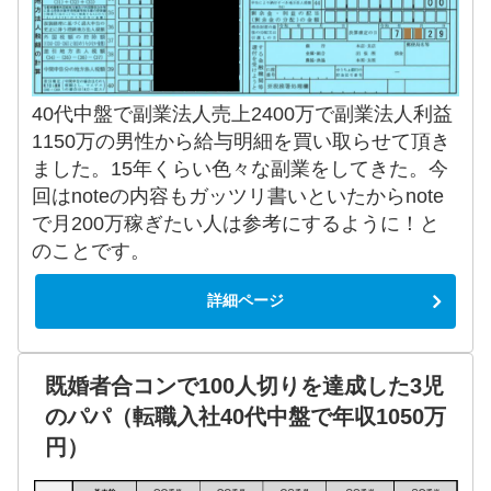
40代中盤で副業法人売上2400万で副業法人利益
1150万の男性から給与明細を買い取らせて頂き
ました。15年くらい色々な副業をしてきた。今
回はnoteの内容もガッツリ書いといたからnote
で月200万稼ぎたい人は参考にするように！と
のことです。
詳細ページ
既婚者合コンで100人切りを達成した3児
のパパ（転職入社40代中盤で年収1050万
円）