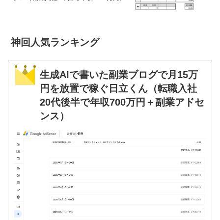
神回人気ランキング
生成AIで書いた副業ブログで月15万
円を放置で稼ぐ日立くん（転職入社
20代後半で年収700万円＋副業アドセ
ンス）