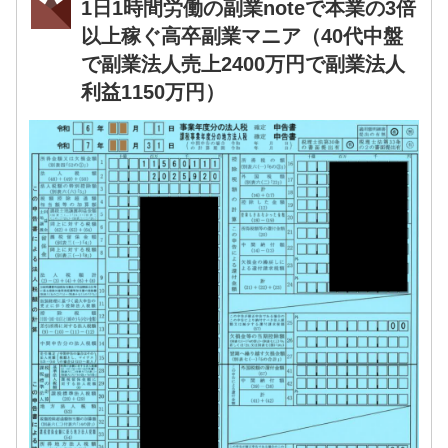
1日1時間労働の副業noteで本業の3倍
以上稼ぐ高卒副業マニア（40代中盤
で副業法人売上2400万円で副業法人
利益1150万円）