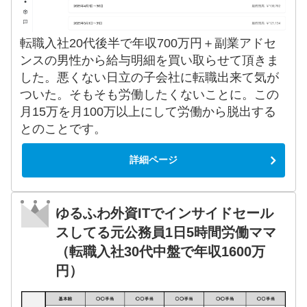
転職入社20代後半で年収700万円＋副業アドセ
ンスの男性から給与明細を買い取らせて頂きま
した。悪くない日立の子会社に転職出来て気が
ついた。そもそも労働したくないことに。この
月15万を月100万以上にして労働から脱出する
とのことです。
詳細ページ
ゆるふわ外資ITでインサイドセール
スしてる元公務員1日5時間労働ママ
（転職入社30代中盤で年収1600万
円）