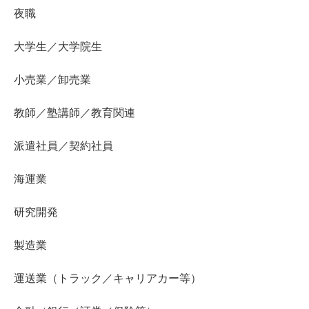
夜職
大学生／大学院生
小売業／卸売業
教師／塾講師／教育関連
派遣社員／契約社員
海運業
研究開発
製造業
運送業（トラック／キャリアカー等）