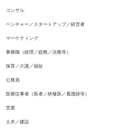
コンサル
ベンチャー／スタートアップ／経営者
マーケティング
事務職（経理／総務／法務等）
保育／介護／福祉
公務員
医療従事者（医者／研修医／看護師等）
営業
土木／建設