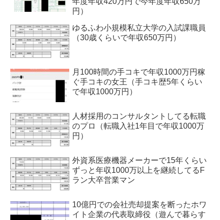
年度年収420万円で今年度年収650万
円）
ゆるふわ小規模私立大学の入試課職員
（30歳くらいで年収650万円）
月100時間の手コキで年収1000万円稼
ぐ手コキの女王（手コキ歴5年くらい
で年収1000万円）
人材採用のコンサルタントしてる転職
のプロ（転職入社1年目で年収1000万
円）
外資系医療機器メーカーで15年くらい
ずっと年収1000万以上を継続してるF
ラン大卒営業マン
10億円での会社売却提案を断ったホワ
イト企業の代表取締役（遊んで暮らす