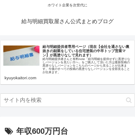
ホワイト企業を次世代に
給与明細買取屋さん公式まとめブログ
給与明細提供者専用ページ（現在【会社を通さない裏
抜きの副業をしている住宅塗装の中卒トップ営業マ
ン】が黒塗りなしで見れます）
給与明細提供者さんと有料note「給与明細を提供せずに黒塗りな
しバージョンを見たい方へ」をご購入して頂いた方は最新投稿の
黒塗りなしバージョンをこちらのページから見ることが出来ま
す。今後のすべての投稿の黒塗りなしバージョンを全部見ること
が出来ます。
kyuyokaitori.com
年収600万円台