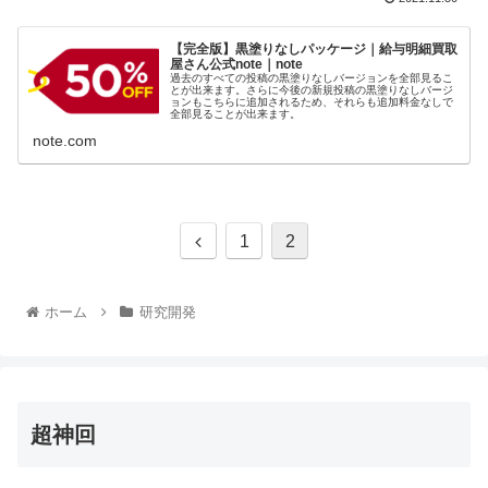
【完全版】黒塗りなしパッケージ｜給与明細買取
屋さん公式note｜note
過去のすべての投稿の黒塗りなしバージョンを全部見るこ
とが出来ます。さらに今後の新規投稿の黒塗りなしバージ
ョンもこちらに追加されるため、それらも追加料金なしで
全部見ることが出来ます。
note.com
1
2
ホーム
研究開発
超神回