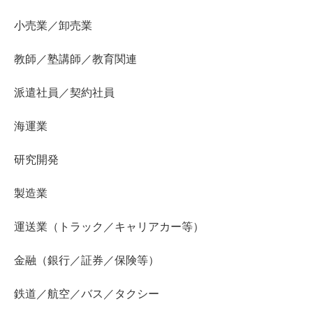
小売業／卸売業
教師／塾講師／教育関連
派遣社員／契約社員
海運業
研究開発
製造業
運送業（トラック／キャリアカー等）
金融（銀行／証券／保険等）
鉄道／航空／バス／タクシー