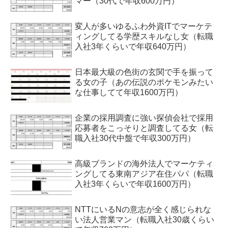
マー（30代で年収600万円）
変人が多いゆるふわ外資ITでマーケテ
ィングしてる学歴スキルなし女（転職
入社3年くらいで年収640万円）
日本最大級の色街の玄関で手を振って
る女の子（あの伝説のポケモンみたい
な仕事してて年収1600万円）
企業の採用調査に強い探偵会社で採用
応募者をこっそりと調査してる女（転
職入社30代中盤で年収300万円）
高級ブランドの海外法人でマーケティ
ングしてる東南アジア在住パパ（転職
入社3年くらいで年収1600万円）
NTTにいるNの意志が全く感じられな
い法人営業マン（転職入社30歳くらい