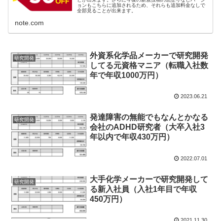
ョンもこちらに追加されるため、それらも追加料金なしで
全部見ることが出来ます。
note.com
外資系化学品メーカーで研究開発
研究開発
してる元資格マニア（転職入社数
年で年収1000万円）
2023.06.21
発達障害の無能でもなんとかなる
研究開発
会社のADHD研究者（大卒入社3
年以内で年収430万円）
2022.07.01
大手化学メーカーで研究開発して
研究開発
る新入社員（入社1年目で年収
450万円）
2021.11.30