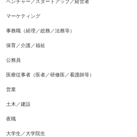
ベンチャー／スタートアップ／経営者
マーケティング
事務職（経理／総務／法務等）
保育／介護／福祉
公務員
医療従事者（医者／研修医／看護師等）
営業
土木／建設
夜職
大学生／大学院生