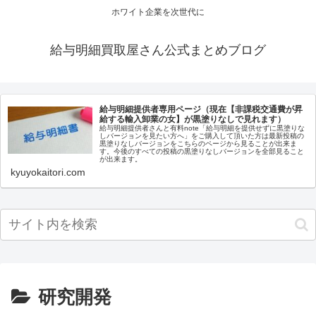
ホワイト企業を次世代に
給与明細買取屋さん公式まとめブログ
給与明細提供者専用ページ（現在【非課税交通費が昇
給する輸入卸業の女】が黒塗りなしで見れます）
給与明細提供者さんと有料note「給与明細を提供せずに黒塗りな
しバージョンを見たい方へ」をご購入して頂いた方は最新投稿の
黒塗りなしバージョンをこちらのページから見ることが出来ま
す。今後のすべての投稿の黒塗りなしバージョンを全部見ること
が出来ます。
kyuyokaitori.com
研究開発