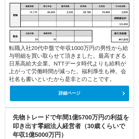
転職入社20代中盤で年収1000万円の男性から給
与明細を買い取らせて頂きました。最高すぎる
日系高給大企業。NTTデータ時代よりも給料が
上がって労働時間が減った。福利厚生も神。会
社名も書いといたから是非とのことです。
詳細ページ
先物トレードで年間1億5700万円の利益を
叩き出す零細法人経営者（30歳くらいで
年収1億5000万円）