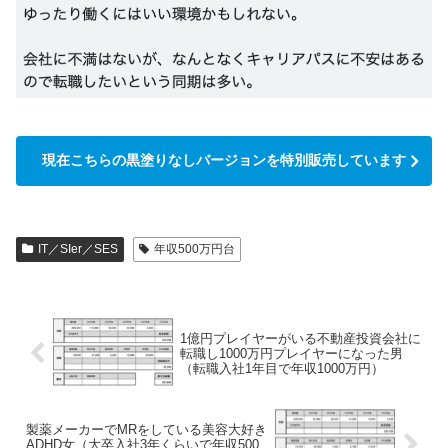
現在こちらの黒塗りなしバージョンを特別販売しています
IT／SIer／SES
年収500万円台
1億円プレイヤーがいる不動産投資会社に
転職し1000万円プレイヤーになった男
（転職入社1年目で年収1000万円）
製薬メーカーでMRをしている美容大好き
ADHD女（大卒入社3年くらいで年収500