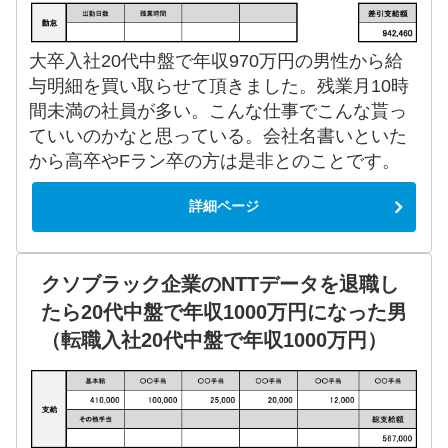
大卒入社20代中盤で年収970万円の男性から給
与明細を買い取らせて頂きました。残業月10時
間未満の社員が多い。こんな仕事でこんな貰っ
ていいのかなと思っている。会社名書いといた
から高卒やFラン卒の方は是非とのことです。
詳細ページ
クソブラック企業のNTTデータを退職し
たら20代中盤で年収1000万円になった男
（転職入社20代中盤で年収1000万円）