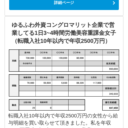
詳細ページ
ゆるふわ外資コングロマリット企業で営
業してる1日3~4時間労働美容重課金女子
（転職入社10年以内で年収2500万円）
転職入社10年以内で年収2500万円の女性から給
与明細を買い取らせて頂きました。私を年収