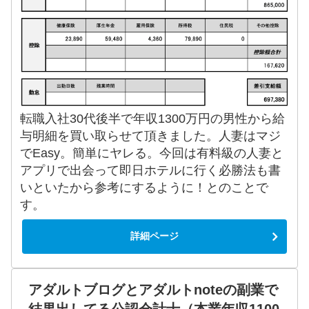
転職入社30代後半で年収1300万円の男性から給
与明細を買い取らせて頂きました。人妻はマジ
でEasy。簡単にヤレる。今回は有料級の人妻と
アプリで出会って即日ホテルに行く必勝法も書
いといたから参考にするように！とのことで
す。
詳細ページ
アダルトブログとアダルトnoteの副業で
結果出してる公認会計士（本業年収1100