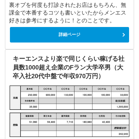
裏オプを何度も打診されたお店はもちろん、無
課金で本番するコツも書いといたからメンエス
好きは参考にするように！とのことです。
詳細ページ
キーエンスより楽で同じくらい稼げる社
員数1000超え企業のFラン大学卒男（大
卒入社20代中盤で年収970万円）