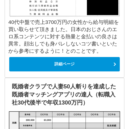
40代中盤で売上3700万円の女性から給与明細を
買い取らせて頂きました。日本のおじさんのエ
ロ系コンテンツに対する熱量と金払いの良さは
異常。顔出しでも身バレしないコツ書いといた
から参考にするように！とのことです。
詳細ページ
既婚者クラブで人妻50人斬りを達成した
既婚者マッチングアプリの達人（転職入
社30代後半で年収1300万円）