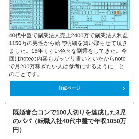
40代中盤で副業法人売上2400万で副業法人利益
1150万の男性から給与明細を買い取らせて頂き
ました。15年くらい色々な副業をしてきた。今
回はnoteの内容もガッツリ書いといたからnote
で月200万稼ぎたい人は参考にするように！と
のことです。
詳細ページ
既婚者合コンで100人切りを達成した3児
のパパ（転職入社40代中盤で年収1050万
円）