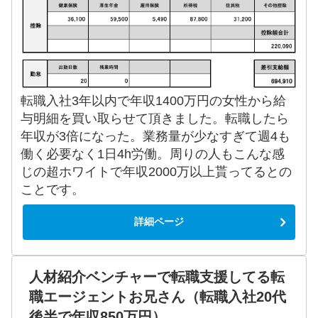
転職入社3年以内で年収1400万円の女性から給
与明細を買い取らせて頂きました。転職したら
年収が3倍になった。業務量が少なすぎて週4も
働く必要なく1日4h労働。周りの人もこんな感
じの超ホワイトで年収2000万以上貰ってるとの
ことです。
詳細ページ
人材紹介ベンチャーで転職支援してる転
職エージェントお兄さん（転職入社20代
後半で年収850万円）