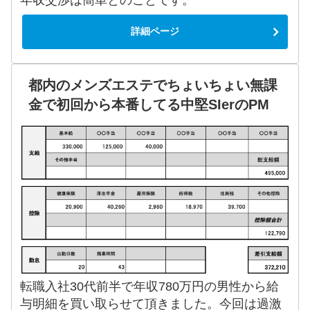
詳細ページ
都内のメンズエステでちょいちょい無課
金で初回から本番してる中堅SIerのPM
転職入社30代前半で年収780万円の男性から給
与明細を買い取らせて頂きました。今回は過激