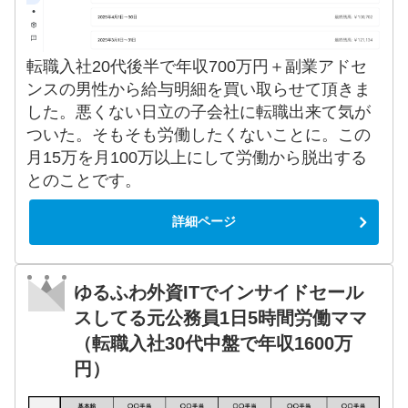
転職入社20代後半で年収700万円＋副業アドセ
ンスの男性から給与明細を買い取らせて頂きま
した。悪くない日立の子会社に転職出来て気が
ついた。そもそも労働したくないことに。この
月15万を月100万以上にして労働から脱出する
とのことです。
詳細ページ
ゆるふわ外資ITでインサイドセール
スしてる元公務員1日5時間労働ママ
（転職入社30代中盤で年収1600万
円）