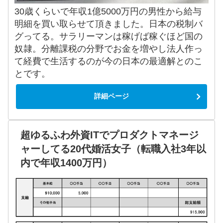
30歳くらいで年収1億5000万円の男性から給与
明細を買い取らせて頂きました。日本の税制バ
グってる。サラリーマンは稼げば稼ぐほど国の
奴隷。分離課税の分野でお金を増やし法人作っ
て経費で生活するのが今の日本の最適解とのこ
とです。
詳細ページ
超ゆるふわ外資ITでプロダクトマネージ
ャーしてる20代婚活女子（転職入社3年以
内で年収1400万円）