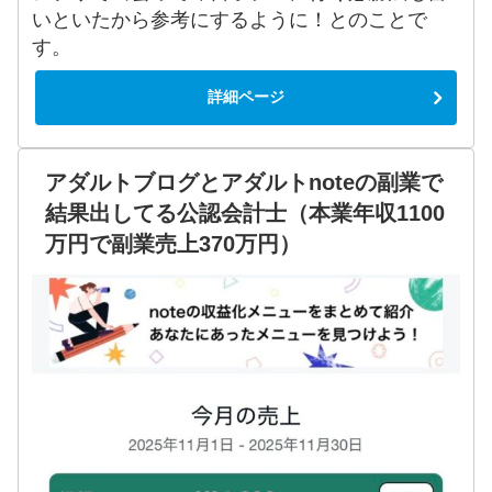
いといたから参考にするように！とのことで
す。
詳細ページ
アダルトブログとアダルトnoteの副業で
結果出してる公認会計士（本業年収1100
万円で副業売上370万円）