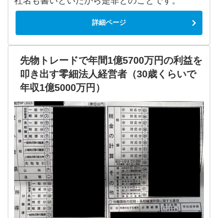
社名も書いといたから是非とのことです。
詳細ページ
先物トレードで年間1億5700万円の利益を
叩き出す零細法人経営者（30歳くらいで
年収1億5000万円）