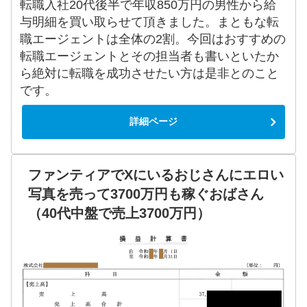
転職入社20代後半で年収850万円の男性から給
与明細を買い取らせて頂きました。まともな転
職エージェントは全体の2割。今回はおすすめの
転職エージェントとその担当者も書いといたか
ら絶対に転職を成功させたい方は是非とのこと
です。
詳細ページ
ファンティアでXにいるおじさんにエロい
写真を売って3700万円も稼ぐおばさん
（40代中盤で売上3700万円）