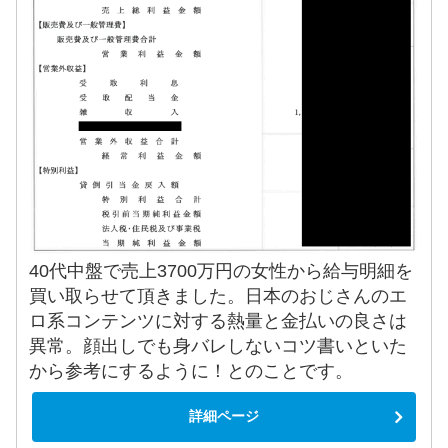
40代中盤で売上3700万円の女性から給与明細を
買い取らせて頂きました。日本のおじさんのエ
ロ系コンテンツに対する熱量と金払いの良さは
異常。顔出しでも身バレしないコツ書いといた
から参考にするように！とのことです。
詳細ページ