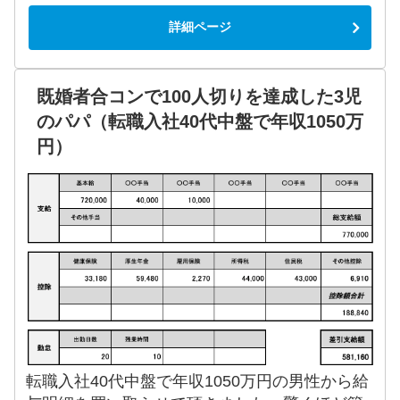
詳細ページ
既婚者合コンで100人切りを達成した3児
のパパ（転職入社40代中盤で年収1050万
円）
転職入社40代中盤で年収1050万円の男性から給