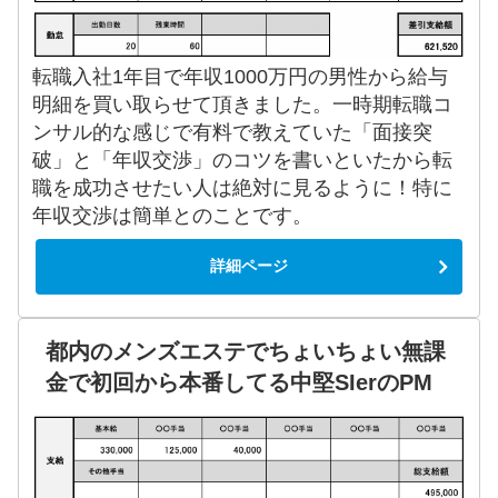
転職入社1年目で年収1000万円の男性から給与
明細を買い取らせて頂きました。一時期転職コ
ンサル的な感じで有料で教えていた「面接突
破」と「年収交渉」のコツを書いといたから転
職を成功させたい人は絶対に見るように！特に
年収交渉は簡単とのことです。
詳細ページ
都内のメンズエステでちょいちょい無課
金で初回から本番してる中堅SIerのPM