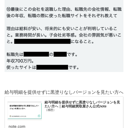
給与明細を提供せずに黒塗りなしバージョンを見たい方へ
給与明細を提供せずに黒塗りなしバージョンを見
たい方へ｜給与明細買取屋さん公式note
（感想）
note.com