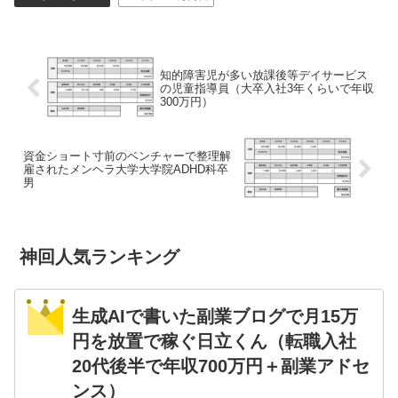
知的障害児が多い放課後等デイサービス
の児童指導員（大卒入社3年くらいで年収
300万円）
資金ショート寸前のベンチャーで整理解
雇されたメンヘラ大学大学院ADHD科卒
男
神回人気ランキング
生成AIで書いた副業ブログで月15万
円を放置で稼ぐ日立くん（転職入社
20代後半で年収700万円＋副業アドセ
ンス）