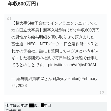
年収600万円）
【超大手SIer子会社でインフラエンジニアしてる
地方国立大卒男】新卒入社5年ほどで年収600万円
の男性から給与明細を買い取らせて頂きました。
富士通・NEC・NTTデータ・日立製作所・NRIど
れかの子会社。誰にも質問しちゃダメというギス
ギスした雰囲気の社風で毎日半泣き状態で仕事し
てるとのことです。
pic.twitter.com/Vr9jbsP0AM
— 給与明細買取屋さん (@kyuyokaitori)
February
24, 2023