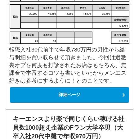
転職入社30代前半で年収780万円の男性から給
与明細を買い取らせて頂きました。今回は過激
裏オプを何度も打診されたお店はもちろん、無
課金で本番するコツも書いといたからメンエス
好きは参考にするように！とのことです。
詳細ページ
キーエンスより楽で同じくらい稼げる社
員数1000超え企業のFラン大学卒男（大
卒入社20代中盤で年収970万円）