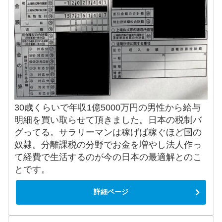
30歳くらいで年収1億5000万円の男性から給与
明細を買い取らせて頂きました。日本の税制バ
グってる。サラリーマンは稼げば稼ぐほど国の
奴隷。分離課税の分野でお金を増やし法人作っ
て経費で生活するのが今の日本の最適解とのこ
とです。
詳細ページ