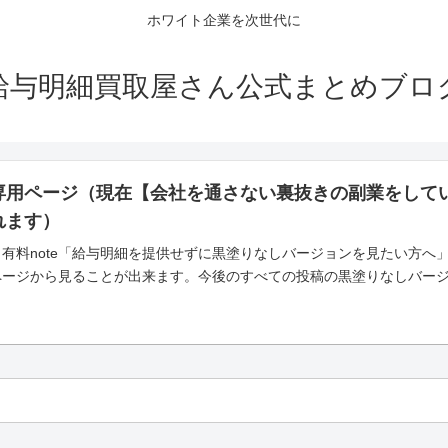
ホワイト企業を次世代に
給与明細買取屋さん公式まとめブロ
専用ページ（現在【会社を通さない裏抜きの副業をして
れます）
有料note「給与明細を提供せずに黒塗りなしバージョンを見たい方へ
ページから見ることが出来ます。今後のすべての投稿の黒塗りなしバー