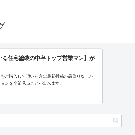
グ
いる住宅塗装の中卒トップ営業マン】が
」をご購入して頂いた方は最新投稿の黒塗りなしバ
ジョンを全部見ることが出来ます。