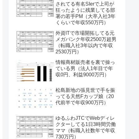
されてる有名SIerで上司が
狂ったように残業してる部
署の若手PM（大卒入社3年
くらいで年収550万円）
外資ITで市場開拓してる元
メガバンク年収2500万超男
（転職入社3年以内で年収
2530万円）
情報商材販売者を裏で操っ
ている男（法人1年目で年
収0円、利益9000万円）
松島新地の張見世で手を振
ってる天然Fカップ娘（20
代前半で年収900万円）
ゆるふわJTCでWebディレ
クターしてる1日3時間労働
ママ（転職入社数年で年収
730万円）