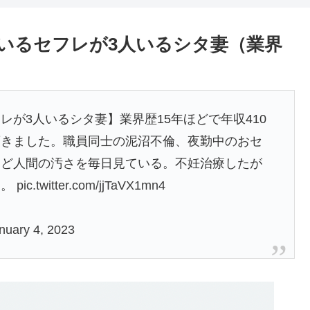
いるセフレが3人いるシタ妻（業界
が3人いるシタ妻】業界歴15年ほどで年収410
頂きました。職員同士の泥沼不倫、夜勤中のおセ
など人間の汚さを毎日見ている。不妊治療したが
す。
pic.twitter.com/jjTaVX1mn4
nuary 4, 2023