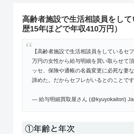
高齢者施設で生活相談員をして
歴15年ほどで年収410万円）
【高齢者施設で生活相談員をしているセフレ
万円の女性から給与明細を買い取らせて
ッセ、保険や通帳の名義変更に必死な妻
諦めた。だからセフレがいるとのことで
— 給与明細買取屋さん (@kyuyokaitori)
Ja