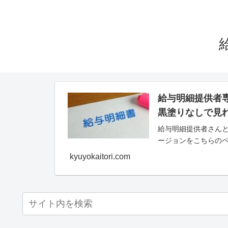
給与明細提供者
黒塗りなしで見
給与明細提供者さんと
ージョンをこちらの
kyuyokaitori.com