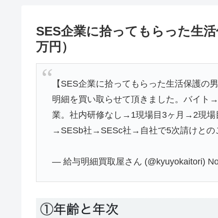
SES企業に拾ってもらった生活
万円）
【SES企業に拾ってもらった生活保護の男
明細を買い取らせて頂きました。バイト→
業。社内研修なし→1現場目3ヶ月→2現場目
→SESb社→SESc社→自社で5次請けと
— 給与明細買取屋さん (@kyuyokaitori)
No