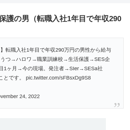
保護の男（転職入社1年目で年収290
】転職入社1年目で年収290万円の男性から給与
うつ→ハロワ→職業訓練校→生活保護→SES企
1ヶ月→今の現場。発注者→SIer→SESa社
のことです。
pic.twitter.com/sFBsxDg9S8
vember 24, 2022