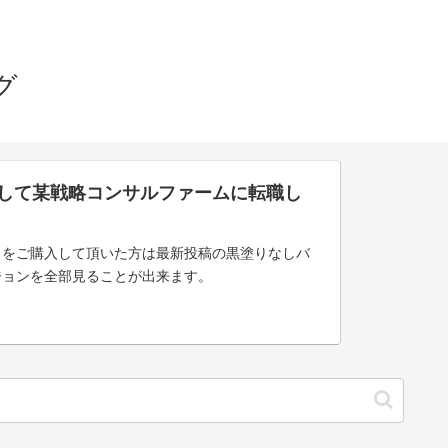
グ
さして某戦略コンサルファームに転職し
」をご購入して頂いた方は最新投稿の黒塗りなしバ
ジョンを全部見ることが出来ます。