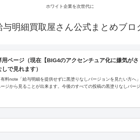
ホワイト企業を次世代に
給与明細買取屋さん公式まとめブロ
専用ページ（現在【BIG4のアクセンチュア化に嫌気が
なしで見れます）
有料note「給与明細を提供せずに黒塗りなしバージョンを見たい方へ
ページから見ることが出来ます。今後のすべての投稿の黒塗りなしバー