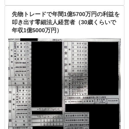
先物トレードで年間1億5700万円の利益を
叩き出す零細法人経営者（30歳くらいで
年収1億5000万円）