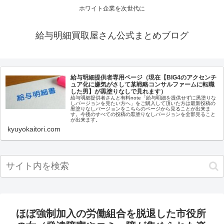
ホワイト企業を次世代に
給与明細買取屋さん公式まとめブログ
給与明細提供者専用ページ（現在【BIG4のアクセンチ
ュア化に嫌気がさして某戦略コンサルファームに転職
した男】が黒塗りなしで見れます）
給与明細提供者さんと有料note「給与明細を提供せずに黒塗りな
しバージョンを見たい方へ」をご購入して頂いた方は最新投稿の
黒塗りなしバージョンをこちらのページから見ることが出来ま
す。今後のすべての投稿の黒塗りなしバージョンを全部見ること
が出来ます。
kyuyokaitori.com
ほぼ強制加入の労働組合を脱退した市役所