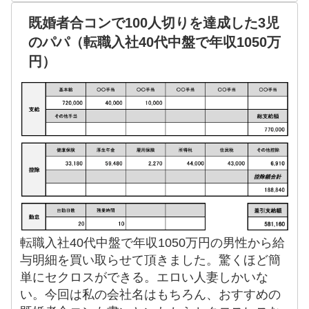
既婚者合コンで100人切りを達成した3児
のパパ（転職入社40代中盤で年収1050万
円）
転職入社40代中盤で年収1050万円の男性から給
与明細を買い取らせて頂きました。驚くほど簡
単にセクロスができる。エロい人妻しかいな
い。今回は私の会社名はもちろん、おすすめの