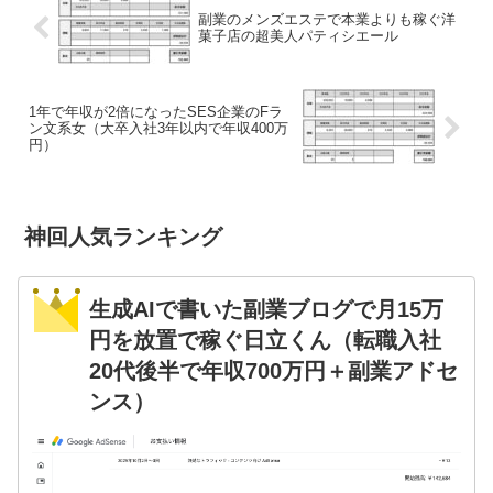
副業のメンズエステで本業よりも稼ぐ洋
菓子店の超美人パティシエール
1年で年収が2倍になったSES企業のFラ
ン文系女（大卒入社3年以内で年収400万
円）
神回人気ランキング
生成AIで書いた副業ブログで月15万
円を放置で稼ぐ日立くん（転職入社
20代後半で年収700万円＋副業アドセ
ンス）