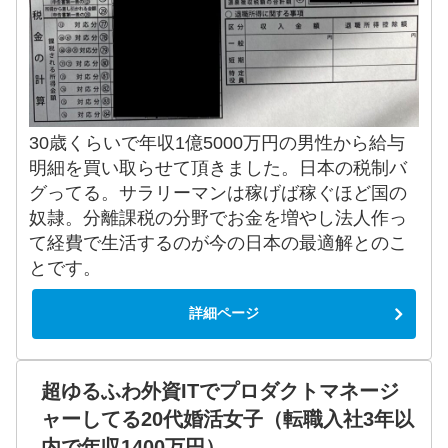
30歳くらいで年収1億5000万円の男性から給与
明細を買い取らせて頂きました。日本の税制バ
グってる。サラリーマンは稼げば稼ぐほど国の
奴隷。分離課税の分野でお金を増やし法人作っ
て経費で生活するのが今の日本の最適解とのこ
とです。
詳細ページ
超ゆるふわ外資ITでプロダクトマネージ
ャーしてる20代婚活女子（転職入社3年以
内で年収1400万円）