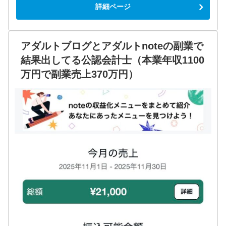
詳細ページ
アダルトブログとアダルトnoteの副業で
結果出してる公認会計士（本業年収1100
万円で副業売上370万円）