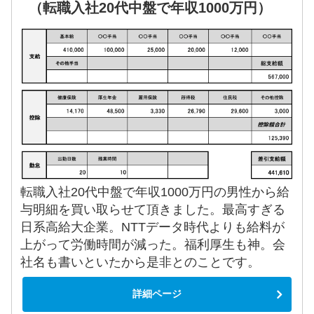
（転職入社20代中盤で年収1000万円）
転職入社20代中盤で年収1000万円の男性から給
与明細を買い取らせて頂きました。最高すぎる
日系高給大企業。NTTデータ時代よりも給料が
上がって労働時間が減った。福利厚生も神。会
社名も書いといたから是非とのことです。
詳細ページ