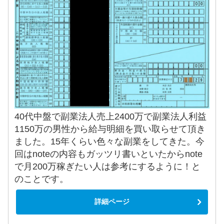
40代中盤で副業法人売上2400万で副業法人利益
1150万の男性から給与明細を買い取らせて頂き
ました。15年くらい色々な副業をしてきた。今
回はnoteの内容もガッツリ書いといたからnote
で月200万稼ぎたい人は参考にするように！と
のことです。
詳細ページ