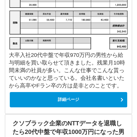
大卒入社20代中盤で年収970万円の男性から給
与明細を買い取らせて頂きました。残業月10時
間未満の社員が多い。こんな仕事でこんな貰っ
ていいのかなと思っている。会社名書いといた
から高卒やFラン卒の方は是非とのことです。
詳細ページ
クソブラック企業のNTTデータを退職し
たら20代中盤で年収1000万円になった男