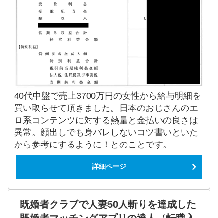
40代中盤で売上3700万円の女性から給与明細を
買い取らせて頂きました。日本のおじさんのエ
ロ系コンテンツに対する熱量と金払いの良さは
異常。顔出しでも身バレしないコツ書いといた
から参考にするように！とのことです。
詳細ページ
既婚者クラブで人妻50人斬りを達成した
既婚者マッチングアプリの達人（転職入