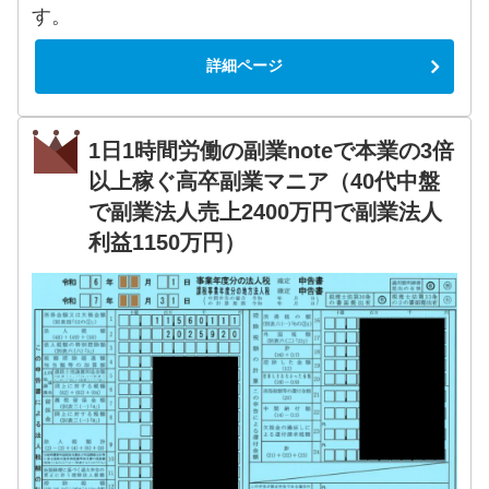
す。
詳細ページ
1日1時間労働の副業noteで本業の3倍
以上稼ぐ高卒副業マニア（40代中盤
で副業法人売上2400万円で副業法人
利益1150万円）