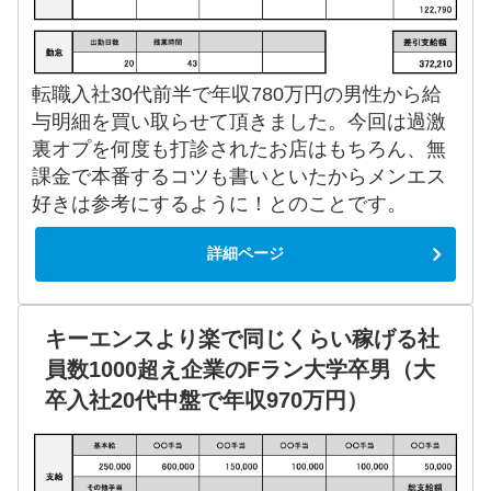
転職入社30代前半で年収780万円の男性から給
与明細を買い取らせて頂きました。今回は過激
裏オプを何度も打診されたお店はもちろん、無
課金で本番するコツも書いといたからメンエス
好きは参考にするように！とのことです。
詳細ページ
キーエンスより楽で同じくらい稼げる社
員数1000超え企業のFラン大学卒男（大
卒入社20代中盤で年収970万円）