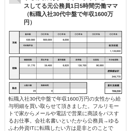
スしてる元公務員1日5時間労働ママ
（転職入社30代中盤で年収1600万
円）
転職入社30代中盤で年収1600万円の女性から給
与明細を買い取らせて頂きました。フルリモー
トで家からメールや電話で営業に商談をパスす
るお仕事。会社名書いといたから公務員→ゆる
ふわ外資ITに転職したい方は是非とのことで