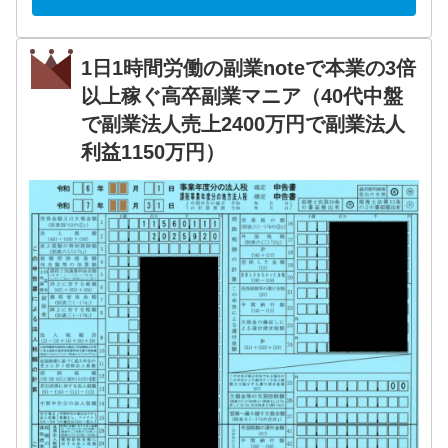
1日1時間労働の副業noteで本業の3倍
以上稼ぐ高卒副業マニア（40代中盤
で副業法人売上2400万円で副業法人
利益1150万円）