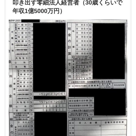
叩き出す零細法人経営者（30歳くらいで
年収1億5000万円）