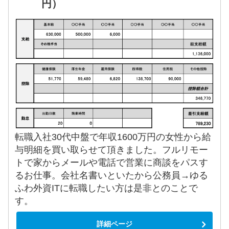
円）
転職入社30代中盤で年収1600万円の女性から給
与明細を買い取らせて頂きました。フルリモー
トで家からメールや電話で営業に商談をパスす
るお仕事。会社名書いといたから公務員→ゆる
ふわ外資ITに転職したい方は是非とのことで
す。
詳細ページ