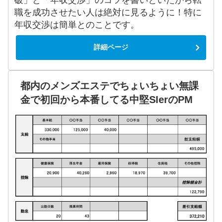
職を成功させたい人は絶対に見るように！特に
年収交渉は簡単とのことです。
詳細ページ
都内のメンズエステでちょいちょい無課
金で初回から本番してる中堅SIerのPM