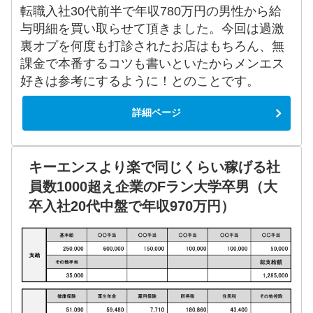
転職入社30代前半で年収780万円の男性から給
与明細を買い取らせて頂きました。今回は過激
裏オプを何度も打診されたお店はもちろん、無
課金で本番するコツも書いといたからメンエス
好きは参考にするように！とのことです。
詳細ページ
キーエンスより楽で同じくらい稼げる社
員数1000超え企業のFラン大学卒男（大
卒入社20代中盤で年収970万円）