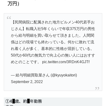
万円）
【民間病院に配属された地方ビルメン40代若手お
じさん】転職入社5年くらいで年収375万円の男性
から給与明細を買い取らせて頂きました。人間関
係はどの現場でも終わっている。何かに敗れて流
れ着く人が多く、基本的に性格が屈折している。
50代か60代の無気力で向上心の無い人にはおすす
めとのことです。
pic.twitter.com/3RDnK4GJTf
— 給与明細買取屋さん (@kyuyokaitori)
September 2, 2022