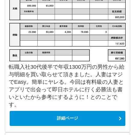
転職入社30代後半で年収1300万円の男性から給
与明細を買い取らせて頂きました。人妻はマジ
でEasy。簡単にヤレる。今回は有料級の人妻と
アプリで出会って即日ホテルに行く必勝法も書
いといたから参考にするように！とのことで
す。
詳細ページ