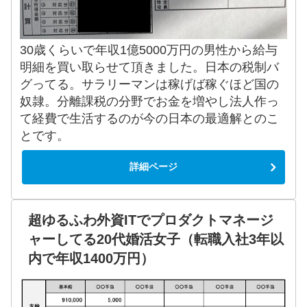
30歳くらいで年収1億5000万円の男性から給与
明細を買い取らせて頂きました。日本の税制バ
グってる。サラリーマンは稼げば稼ぐほど国の
奴隷。分離課税の分野でお金を増やし法人作っ
て経費で生活するのが今の日本の最適解とのこ
とです。
詳細ページ
超ゆるふわ外資ITでプロダクトマネージ
ャーしてる20代婚活女子（転職入社3年以
内で年収1400万円）