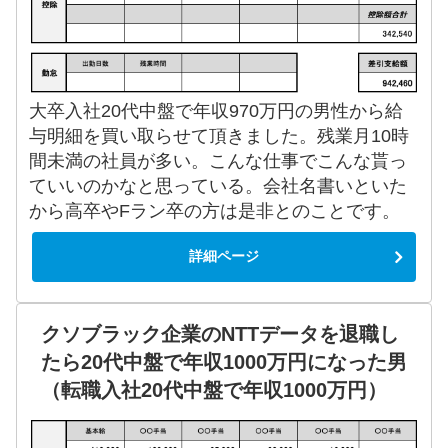
大卒入社20代中盤で年収970万円の男性から給
与明細を買い取らせて頂きました。残業月10時
間未満の社員が多い。こんな仕事でこんな貰っ
ていいのかなと思っている。会社名書いといた
から高卒やFラン卒の方は是非とのことです。
詳細ページ
クソブラック企業のNTTデータを退職し
たら20代中盤で年収1000万円になった男
（転職入社20代中盤で年収1000万円）