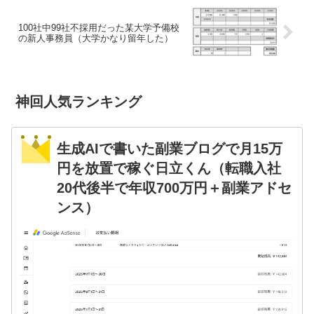
100社中99社不採用だった某大学予備校
の新人事務員（大学かなり留年した）
神回人気ランキング
生成AIで書いた副業ブログで月15万
円を放置で稼ぐ日立くん（転職入社
20代後半で年収700万円＋副業アドセ
ンス）