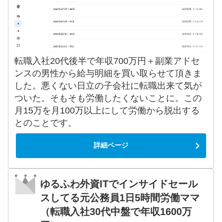
転職入社20代後半で年収700万円＋副業アドセ
ンスの男性から給与明細を買い取らせて頂きま
した。悪くない日立の子会社に転職出来て気が
ついた。そもそも労働したくないことに。この
月15万を月100万以上にして労働から脱出する
とのことです。
詳細ページ
ゆるふわ外資ITでインサイドセール
スしてる元公務員1日5時間労働ママ
（転職入社30代中盤で年収1600万