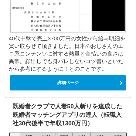
40代中盤で売上3700万円の女性から給与明細を
買い取らせて頂きました。日本のおじさんのエ
ロ系コンテンツに対する熱量と金払いの良さは
異常。顔出しでも身バレしないコツ書いといた
から参考にするように！とのことです。
詳細ページ
既婚者クラブで人妻50人斬りを達成した
既婚者マッチングアプリの達人（転職入
社30代後半で年収1300万円）