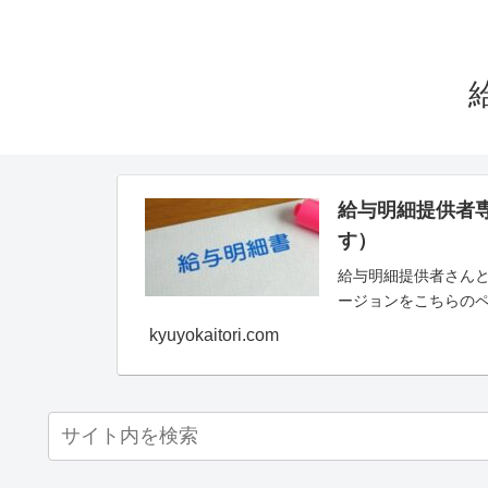
給与明細提供者
す）
給与明細提供者さんと
ージョンをこちらの
kyuyokaitori.com