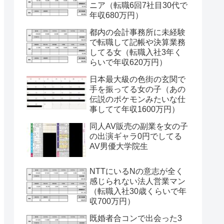
ニア（転職6回7社目30代で
年収680万円）
都内の会計事務所に未経験
で転職して記帳や決算業務
してる女（転職入社3年く
らいで年収620万円）
日本最大級の色街の玄関で
手を振ってる女の子（あの
伝説のポケモンみたいな仕
事してて年収1600万円）
同人AV販売の副業を女の子
の出演ギャラ0円でしてる
AV男優大学院生
NTTにいるNの意志が全く
感じられない法人営業マン
（転職入社30歳くらいで年
収700万円）
既婚者合コンで出会った3