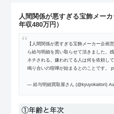
人間関係が悪すぎる宝飾メーカ
年収480万円）
【人間関係が悪すぎる宝飾メーカー企画営
ら給与明細を買い取らせて頂きました。
ネチされる。嫌われてる人は何を依頼し
鳴り合いの喧嘩が始まるとのことです。
p
— 給与明細買取屋さん (@kyuyokaitori)
Au