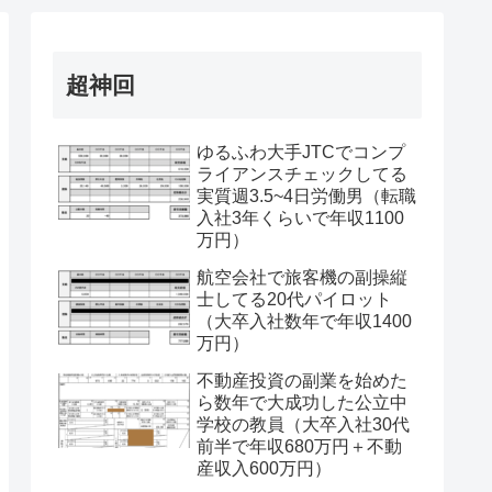
超神回
ゆるふわ大手JTCでコンプ
ライアンスチェックしてる
実質週3.5~4日労働男（転職
入社3年くらいで年収1100
万円）
航空会社で旅客機の副操縦
士してる20代パイロット
（大卒入社数年で年収1400
万円）
不動産投資の副業を始めた
ら数年で大成功した公立中
学校の教員（大卒入社30代
前半で年収680万円＋不動
産収入600万円）