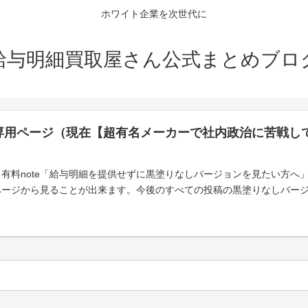
ホワイト企業を次世代に
給与明細買取屋さん公式まとめブロ
専用ページ（現在【超有名メーカーで社内政治に苦戦し
有料note「給与明細を提供せずに黒塗りなしバージョンを見たい方へ
ページから見ることが出来ます。今後のすべての投稿の黒塗りなしバー