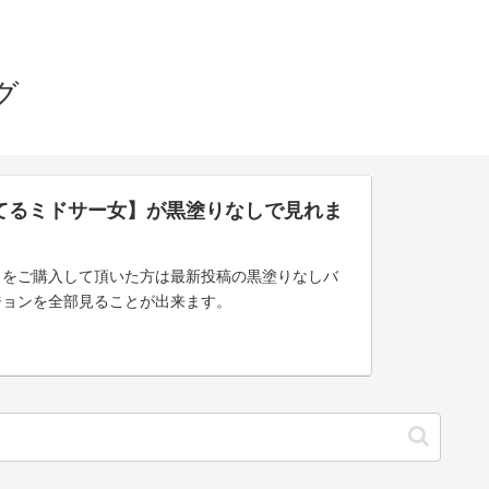
グ
てるミドサー女】が黒塗りなしで見れま
」をご購入して頂いた方は最新投稿の黒塗りなしバ
ジョンを全部見ることが出来ます。