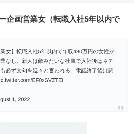
ー企画営業女（転職入社5年以内で
業女】転職入社5年以内で年収480万円の女性か
残業なし。新人は敵みたいな社風で入社後はネチ
ても必ず文句を延々と言われる。電話終了後は怒
ic.twitter.com/EF0xSVZTEi
gust 1, 2022