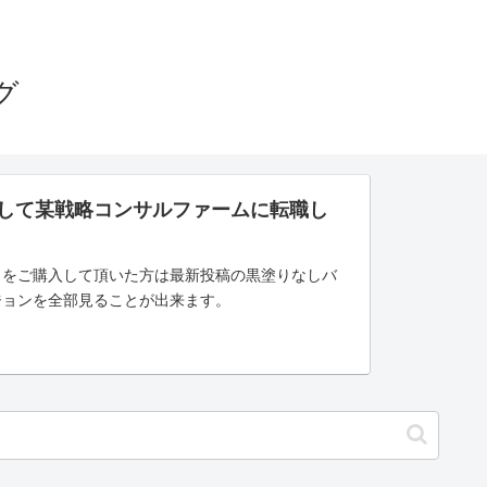
グ
さして某戦略コンサルファームに転職し
」をご購入して頂いた方は最新投稿の黒塗りなしバ
ジョンを全部見ることが出来ます。