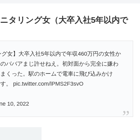
モニタリング女（大卒入社5年以内で
グ女】大卒入社5年以内で年収460万円の女性か
あのババアまじ許せねえ。初対面から完全に嫌わ
れまくった。駅のホームで電車に飛び込みかけ
です。
pic.twitter.com/lPMS2F3svO
ne 10, 2022