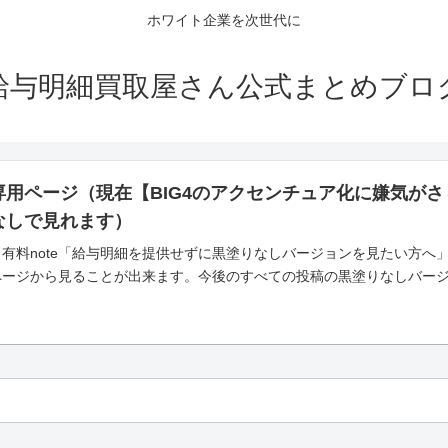
ホワイト企業を次世代に
給与明細買取屋さん公式まとめブロ
専用ページ（現在【BIG4のアクセンチュア化に嫌気が
なしで見れます）
有料note「給与明細を提供せずに黒塗りなしバージョンを見たい方へ
ページから見ることが出来ます。今後のすべての投稿の黒塗りなしバー