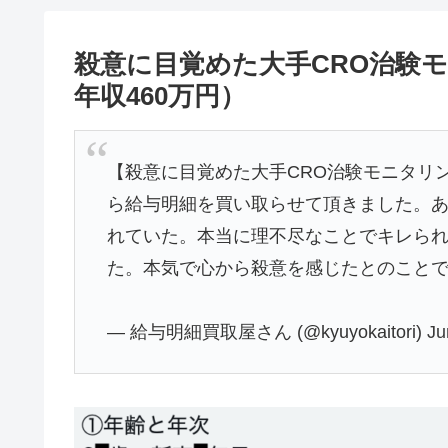
殺意に目覚めた大手CRO治験
年収460万円）
【殺意に目覚めた大手CRO治験モニタリン
ら給与明細を買い取らせて頂きました。
れていた。本当に理不尽なことでキレら
た。本気で心から殺意を感じたとのこと
— 給与明細買取屋さん (@kyuyokaitori)
Ju