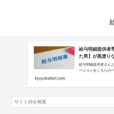
給与明細提供者
た男】が黒塗り
給与明細提供者さんと
ージョンをこちらの
kyuyokaitori.com