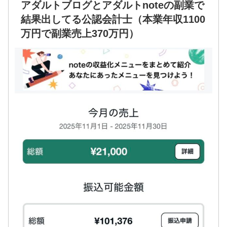
アダルトブログとアダルトnoteの副業で
結果出してる公認会計士（本業年収1100
万円で副業売上370万円）