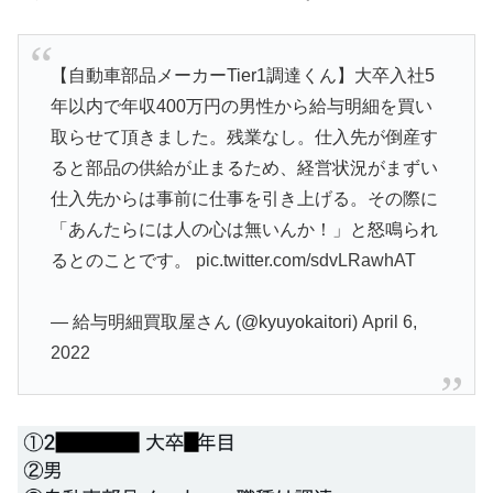
【自動車部品メーカーTier1調達くん】大卒入社5
年以内で年収400万円の男性から給与明細を買い
取らせて頂きました。残業なし。仕入先が倒産す
ると部品の供給が止まるため、経営状況がまずい
仕入先からは事前に仕事を引き上げる。その際に
「あんたらには人の心は無いんか！」と怒鳴られ
るとのことです。
pic.twitter.com/sdvLRawhAT
— 給与明細買取屋さん (@kyuyokaitori)
April 6,
2022