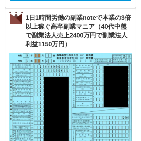
1日1時間労働の副業noteで本業の3倍
以上稼ぐ高卒副業マニア（40代中盤
で副業法人売上2400万円で副業法人
利益1150万円）