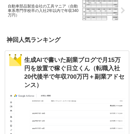
自動車部品製造会社の工具マニア（自動
車系専門学校卒の入社2年以内で年収340
万円）
神回人気ランキング
生成AIで書いた副業ブログで月15万
円を放置で稼ぐ日立くん（転職入社
20代後半で年収700万円＋副業アドセ
ンス）