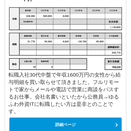
転職入社30代中盤で年収1600万円の女性から給
与明細を買い取らせて頂きました。フルリモー
トで家からメールや電話で営業に商談をパスす
るお仕事。会社名書いといたから公務員→ゆる
ふわ外資ITに転職したい方は是非とのことで
す。
詳細ページ