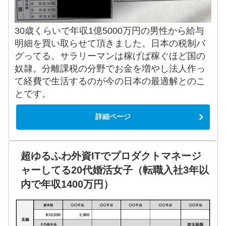
30歳くらいで年収1億5000万円の男性から給与
明細を買い取らせて頂きました。日本の税制バ
グってる。サラリーマンは稼げば稼ぐほど国の
奴隷。分離課税の分野でお金を増やし法人作っ
て経費で生活するのが今の日本の最適解とのこ
とです。
詳細ページ
超ゆるふわ外資ITでプロダクトマネージ
ャーしてる20代婚活女子（転職入社3年以
内で年収1400万円）