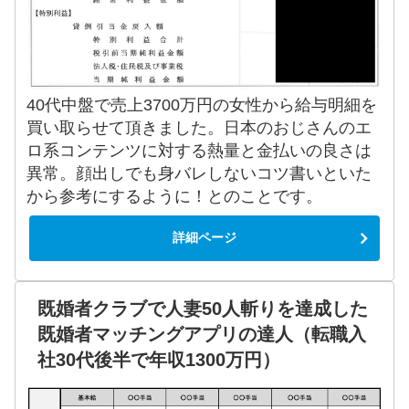
40代中盤で売上3700万円の女性から給与明細を
買い取らせて頂きました。日本のおじさんのエ
ロ系コンテンツに対する熱量と金払いの良さは
異常。顔出しでも身バレしないコツ書いといた
から参考にするように！とのことです。
詳細ページ
既婚者クラブで人妻50人斬りを達成した
既婚者マッチングアプリの達人（転職入
社30代後半で年収1300万円）