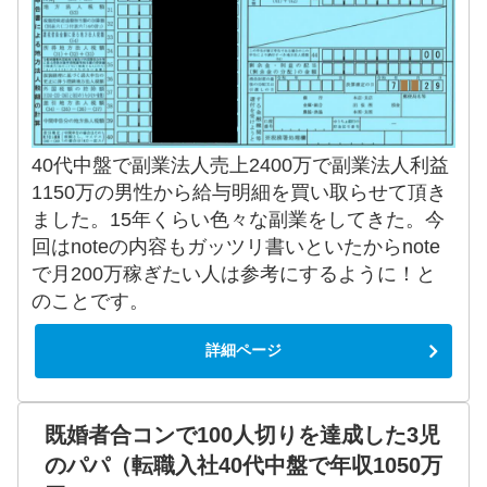
40代中盤で副業法人売上2400万で副業法人利益
1150万の男性から給与明細を買い取らせて頂き
ました。15年くらい色々な副業をしてきた。今
回はnoteの内容もガッツリ書いといたからnote
で月200万稼ぎたい人は参考にするように！と
のことです。
詳細ページ
既婚者合コンで100人切りを達成した3児
のパパ（転職入社40代中盤で年収1050万