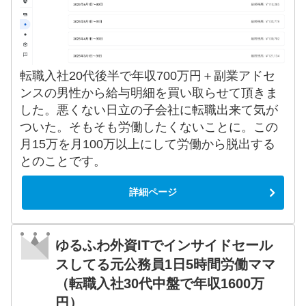
転職入社20代後半で年収700万円＋副業アドセ
ンスの男性から給与明細を買い取らせて頂きま
した。悪くない日立の子会社に転職出来て気が
ついた。そもそも労働したくないことに。この
月15万を月100万以上にして労働から脱出する
とのことです。
詳細ページ
ゆるふわ外資ITでインサイドセール
スしてる元公務員1日5時間労働ママ
（転職入社30代中盤で年収1600万
円）