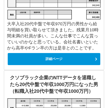
大卒入社20代中盤で年収970万円の男性から給
与明細を買い取らせて頂きました。残業月10時
間未満の社員が多い。こんな仕事でこんな貰っ
ていいのかなと思っている。会社名書いといた
から高卒やFラン卒の方は是非とのことです。
詳細ページ
クソブラック企業のNTTデータを退職し
たら20代中盤で年収1000万円になった男
（転職入社20代中盤で年収1000万円）