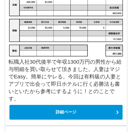
転職入社30代後半で年収1300万円の男性から給
与明細を買い取らせて頂きました。人妻はマジ
でEasy。簡単にヤレる。今回は有料級の人妻と
アプリで出会って即日ホテルに行く必勝法も書
いといたから参考にするように！とのことで
す。
詳細ページ