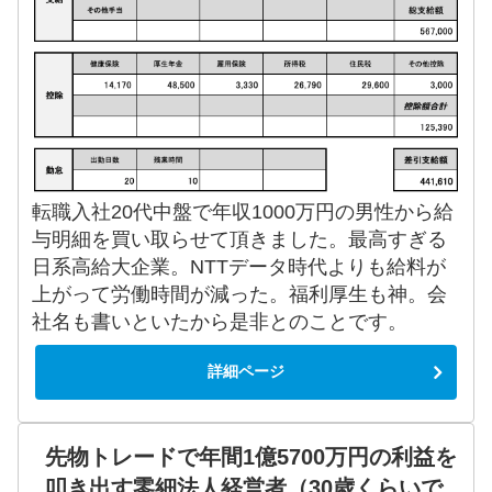
転職入社20代中盤で年収1000万円の男性から給
与明細を買い取らせて頂きました。最高すぎる
日系高給大企業。NTTデータ時代よりも給料が
上がって労働時間が減った。福利厚生も神。会
社名も書いといたから是非とのことです。
詳細ページ
先物トレードで年間1億5700万円の利益を
叩き出す零細法人経営者（30歳くらいで