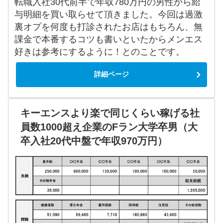
転職入社30代前半で年収780万円の男性から給
与明細を買い取らせて頂きました。今回は過激
裏オプを何度も打診されたお店はもちろん、無
課金で本番するコツも書いといたからメンエス
好きは参考にするように！とのことです。
詳細ページ
キーエンスより楽で同じくらい稼げる社
員数1000超え企業のFラン大学卒男（大
卒入社20代中盤で年収970万円）