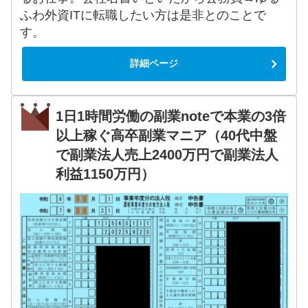
ふわ外資ITに転職したい方は是非とのことで
す。
詳細ページ
1日1時間労働の副業noteで本業の3倍
以上稼ぐ高卒副業マニア（40代中盤
で副業法人売上2400万円で副業法人
利益1150万円）