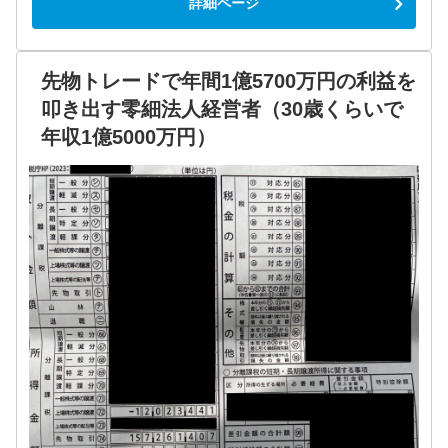
詳細ページ
先物トレードで年間1億5700万円の利益を
叩き出す零細法人経営者（30歳くらいで
年収1億5000万円）