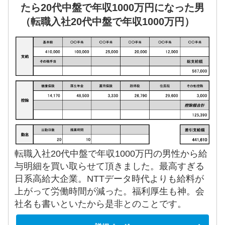
たら20代中盤で年収1000万円になった男
（転職入社20代中盤で年収1000万円）
転職入社20代中盤で年収1000万円の男性から給
与明細を買い取らせて頂きました。最高すぎる
日系高給大企業。NTTデータ時代よりも給料が
上がって労働時間が減った。福利厚生も神。会
社名も書いといたから是非とのことです。