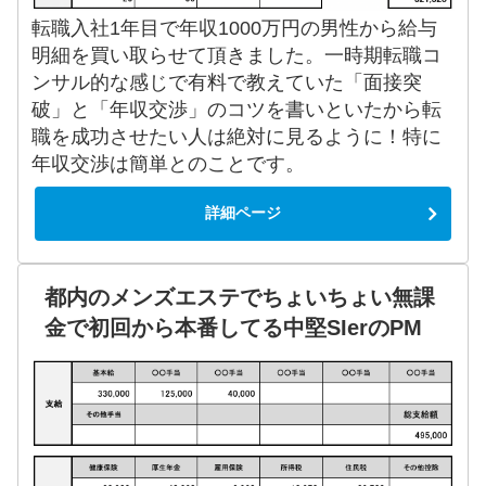
転職入社1年目で年収1000万円の男性から給与
明細を買い取らせて頂きました。一時期転職コ
ンサル的な感じで有料で教えていた「面接突
破」と「年収交渉」のコツを書いといたから転
職を成功させたい人は絶対に見るように！特に
年収交渉は簡単とのことです。
詳細ページ
都内のメンズエステでちょいちょい無課
金で初回から本番してる中堅SIerのPM