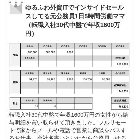
ゆるふわ外資ITでインサイドセール
スしてる元公務員1日5時間労働ママ
（転職入社30代中盤で年収1600万
円）
転職入社30代中盤で年収1600万円の女性から給
与明細を買い取らせて頂きました。フルリモー
トで家からメールや電話で営業に商談をパスす
るお仕事。会社名書いといたから公務員→ゆる