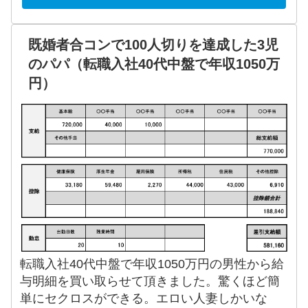
既婚者合コンで100人切りを達成した3児
のパパ（転職入社40代中盤で年収1050万
円）
転職入社40代中盤で年収1050万円の男性から給
与明細を買い取らせて頂きました。驚くほど簡
単にセクロスができる。エロい人妻しかいな