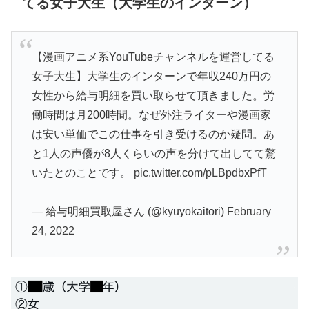
てる女子大生（大学生のインターン）
【漫画アニメ系YouTubeチャンネルを運営してる
女子大生】大学生のインターンで年収240万円の
女性から給与明細を買い取らせて頂きました。労
働時間は月200時間。なぜ外注ライターや漫画家
は安い単価でこの仕事を引き受けるのか疑問。あ
と1人の声優が8人くらいの声を分けて出してて驚
いたとのことです。
pic.twitter.com/pLBpdbxPfT
— 給与明細買取屋さん (@kyuyokaitori)
February
24, 2022