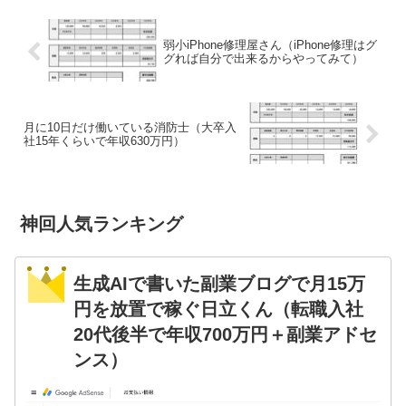
弱小iPhone修理屋さん（iPhone修理はグ
グれば自分で出来るからやってみて）
月に10日だけ働いている消防士（大卒入
社15年くらいで年収630万円）
神回人気ランキング
生成AIで書いた副業ブログで月15万
円を放置で稼ぐ日立くん（転職入社
20代後半で年収700万円＋副業アドセ
ンス）