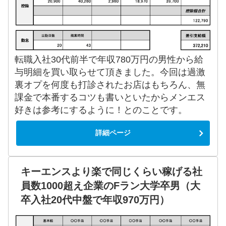
転職入社30代前半で年収780万円の男性から給
与明細を買い取らせて頂きました。今回は過激
裏オプを何度も打診されたお店はもちろん、無
課金で本番するコツも書いといたからメンエス
好きは参考にするように！とのことです。
詳細ページ
キーエンスより楽で同じくらい稼げる社
員数1000超え企業のFラン大学卒男（大
卒入社20代中盤で年収970万円）