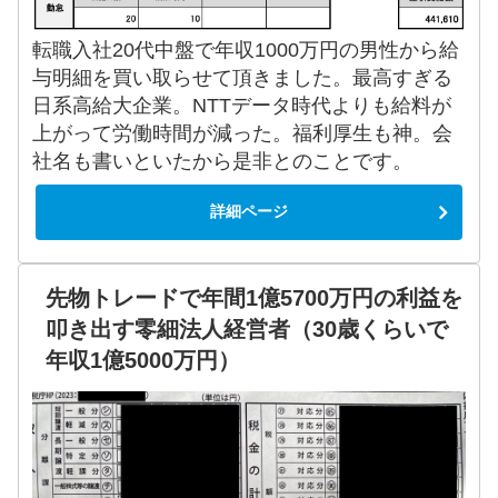
転職入社20代中盤で年収1000万円の男性から給
与明細を買い取らせて頂きました。最高すぎる
日系高給大企業。NTTデータ時代よりも給料が
上がって労働時間が減った。福利厚生も神。会
社名も書いといたから是非とのことです。
詳細ページ
先物トレードで年間1億5700万円の利益を
叩き出す零細法人経営者（30歳くらいで
年収1億5000万円）