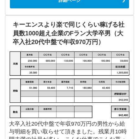
詳細ページ
キーエンスより楽で同じくらい稼げる社
員数1000超え企業のFラン大学卒男（大
卒入社20代中盤で年収970万円）
大卒入社20代中盤で年収970万円の男性から給
与明細を買い取らせて頂きました。残業月10時