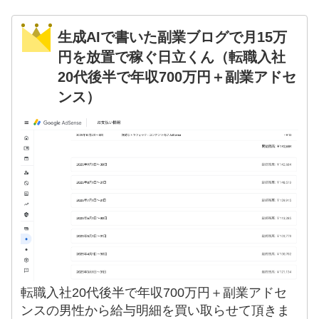
生成AIで書いた副業ブログで月15万
円を放置で稼ぐ日立くん（転職入社
20代後半で年収700万円＋副業アドセ
ンス）
転職入社20代後半で年収700万円＋副業アドセ
ンスの男性から給与明細を買い取らせて頂きま