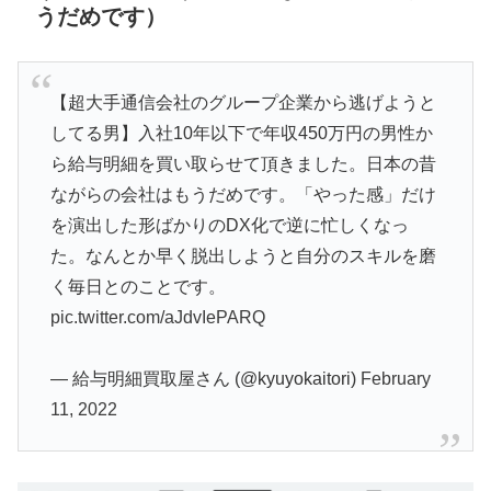
うだめです）
【超大手通信会社のグループ企業から逃げようと
してる男】入社10年以下で年収450万円の男性か
ら給与明細を買い取らせて頂きました。日本の昔
ながらの会社はもうだめです。「やった感」だけ
を演出した形ばかりのDX化で逆に忙しくなっ
た。なんとか早く脱出しようと自分のスキルを磨
く毎日とのことです。
pic.twitter.com/aJdvIePARQ
— 給与明細買取屋さん (@kyuyokaitori)
February
11, 2022