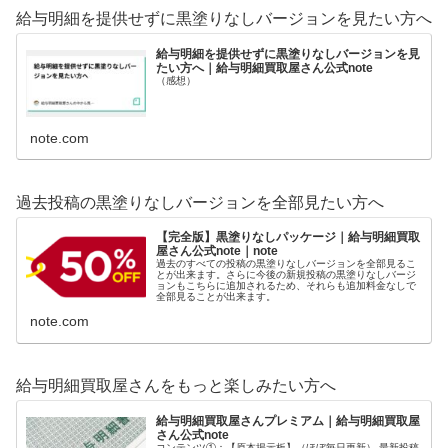
給与明細を提供せずに黒塗りなしバージョンを見たい方へ
給与明細を提供せずに黒塗りなしバージョンを見
たい方へ｜給与明細買取屋さん公式note
（感想）
note.com
過去投稿の黒塗りなしバージョンを全部見たい方へ
【完全版】黒塗りなしパッケージ｜給与明細買取
屋さん公式note｜note
過去のすべての投稿の黒塗りなしバージョンを全部見るこ
とが出来ます。さらに今後の新規投稿の黒塗りなしバージ
ョンもこちらに追加されるため、それらも追加料金なしで
全部見ることが出来ます。
note.com
給与明細買取屋さんをもっと楽しみたい方へ
給与明細買取屋さんプレミアム｜給与明細買取屋
さん公式note
コンテンツ①：【原本掲示板】（ほぼ毎日更新） 最新投稿