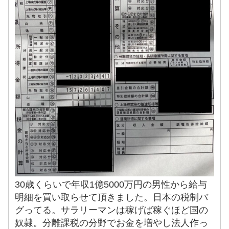
30歳くらいで年収1億5000万円の男性から給与
明細を買い取らせて頂きました。日本の税制バ
グってる。サラリーマンは稼げば稼ぐほど国の
奴隷。分離課税の分野でお金を増やし法人作っ