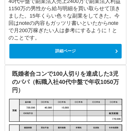
40代中盤で副業法人売上2400万で副業法人利益
1150万の男性から給与明細を買い取らせて頂き
ました。15年くらい色々な副業をしてきた。今
回はnoteの内容もガッツリ書いといたからnote
で月200万稼ぎたい人は参考にするように！と
のことです。
詳細ページ
既婚者合コンで100人切りを達成した3児
のパパ（転職入社40代中盤で年収1050万
円）