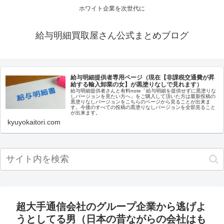
ホワイト企業を次世代に
給与明細買取屋さん公式まとめブログ
給与明細提供者専用ページ（現在【非課税交通費が昇
給する輸入卸業の女】が黒塗りなしで見れます）
給与明細提供者さんと有料note「給与明細を提供せずに黒塗りな
しバージョンを見たい方へ」をご購入して頂いた方は最新投稿の
黒塗りなしバージョンをこちらのページから見ることが出来ま
す。今後のすべての投稿の黒塗りなしバージョンを全部見ること
が出来ます。
kyuyokaitori.com
超大手通信会社のグループ企業から逃げよ
うとしてる男（日本の昔ながらの会社はも