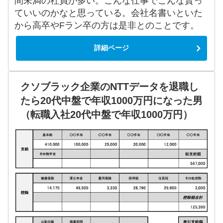
間未満の社員が多い。こんな仕事でこんな貰っ
ていいのかなと思っている。会社名書いといた
から高卒やFラン卒の方は是非とのことです。
詳細ページ
クソブラック企業のNTTデータを退職し
たら20代中盤で年収1000万円になった男
（転職入社20代中盤で年収1000万円）