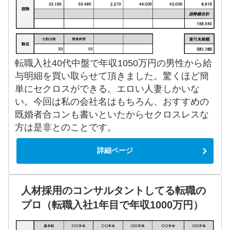
転職入社40代中盤で年収1050万円の男性から給
与明細を買い取らせて頂きました。驚くほど簡
単にセクロスができる。エロい人妻しかいな
い。今回は私の会社名はもちろん、おすすめの
既婚者合コンも書いといたからセクロスレスな
方は是非とのことです。
詳細ページ
人材採用のコンサルタントしてる転職の
プロ（転職入社1年目で年収1000万円）