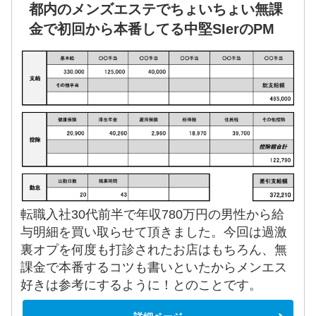
都内のメンズエステでちょいちょい無課
金で初回から本番してる中堅SIerのPM
転職入社30代前半で年収780万円の男性から給
与明細を買い取らせて頂きました。今回は過激
裏オプを何度も打診されたお店はもちろん、無
課金で本番するコツも書いといたからメンエス
好きは参考にするように！とのことです。