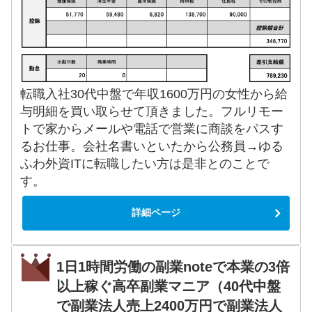
転職入社30代中盤で年収1600万円の女性から給
与明細を買い取らせて頂きました。フルリモー
トで家からメールや電話で営業に商談をパスす
るお仕事。会社名書いといたから公務員→ゆる
ふわ外資ITに転職したい方は是非とのことで
す。
詳細ページ
1日1時間労働の副業noteで本業の3倍
以上稼ぐ高卒副業マニア（40代中盤
で副業法人売上2400万円で副業法人