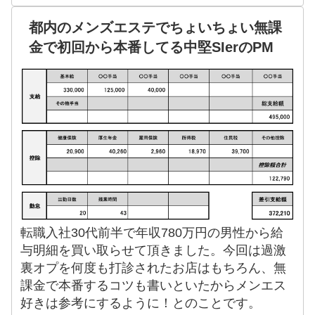
都内のメンズエステでちょいちょい無課
金で初回から本番してる中堅SIerのPM
転職入社30代前半で年収780万円の男性から給
与明細を買い取らせて頂きました。今回は過激
裏オプを何度も打診されたお店はもちろん、無
課金で本番するコツも書いといたからメンエス
好きは参考にするように！とのことです。