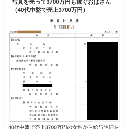
写真を売って3700万円も稼ぐおばさん
（40代中盤で売上3700万円）
40代中盤で売上3700万円の女性から給与明細を