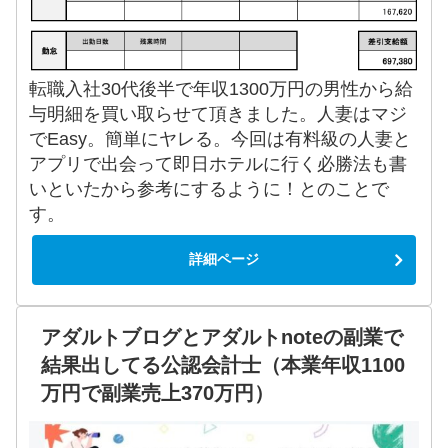
転職入社30代後半で年収1300万円の男性から給
与明細を買い取らせて頂きました。人妻はマジ
でEasy。簡単にヤレる。今回は有料級の人妻と
アプリで出会って即日ホテルに行く必勝法も書
いといたから参考にするように！とのことで
す。
詳細ページ
アダルトブログとアダルトnoteの副業で
結果出してる公認会計士（本業年収1100
万円で副業売上370万円）