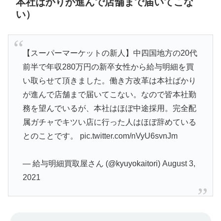
本社ばかりが進んで店舗まで届いてこな
い）
【スーパーマーケットの新人】中四国地方の20代
前半で年収280万円の新卒女性から給与明細を買
い取らせて頂きました。働き方改革は本社ばかり
が進んで店舗まで届いてこない。なので皆本社勤
務を望んでいるが、本社はほぼ中途採用。完全配
属ガチャでキツい店に行った人はほぼ辞めている
とのことです。
pic.twitter.com/nVyU6svnJm
— 給与明細買取屋さん (@kyuyokaitori)
August 3,
2021