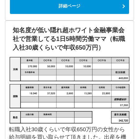
詳細ページ
知名度が低い隠れ超ホワイト金融事業会
社で営業してる1日5時間労働ママ（転職
入社30歳くらいで年収650万円）
転職入社30歳くらいで年収650万円の女性から
給与明細を買い取らせて頂きました。出産を機