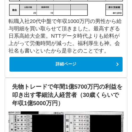
転職入社20代中盤で年収1000万円の男性から給
与明細を買い取らせて頂きました。最高すぎる
日系高給大企業。NTTデータ時代よりも給料が
上がって労働時間が減った。福利厚生も神。会
社名も書いといたから是非とのことです。
詳細ページ
先物トレードで年間1億5700万円の利益を
叩き出す零細法人経営者（30歳くらいで
年収1億5000万円）