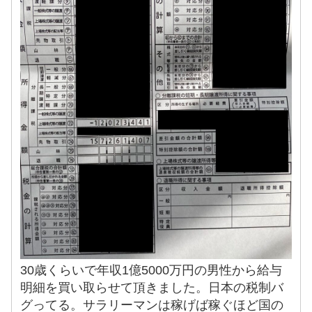
30歳くらいで年収1億5000万円の男性から給与
明細を買い取らせて頂きました。日本の税制バ
グってる。サラリーマンは稼げば稼ぐほど国の