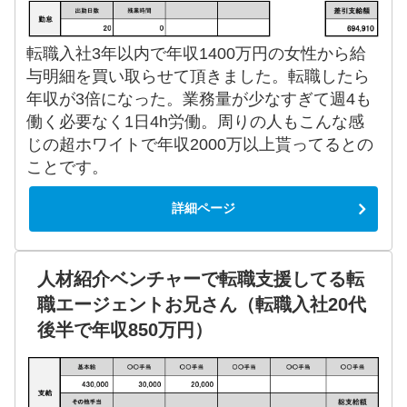
転職入社3年以内で年収1400万円の女性から給
与明細を買い取らせて頂きました。転職したら
年収が3倍になった。業務量が少なすぎて週4も
働く必要なく1日4h労働。周りの人もこんな感
じの超ホワイトで年収2000万以上貰ってるとの
ことです。
詳細ページ
人材紹介ベンチャーで転職支援してる転
職エージェントお兄さん（転職入社20代
後半で年収850万円）