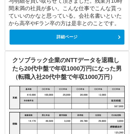
与明細を買い取らせて頂きました。残業月10時
間未満の社員が多い。こんな仕事でこんな貰っ
ていいのかなと思っている。会社名書いといた
から高卒やFラン卒の方は是非とのことです。
詳細ページ
クソブラック企業のNTTデータを退職し
たら20代中盤で年収1000万円になった男
（転職入社20代中盤で年収1000万円）