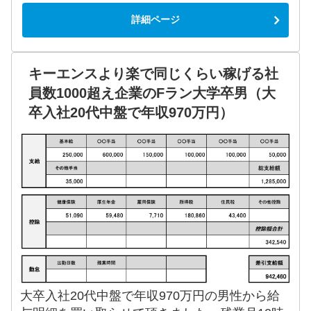
詳細ページ
キーエンスより楽で同じくらい稼げる社
員数1000超え企業のFラン大学卒男（大
卒入社20代中盤で年収970万円）
大卒入社20代中盤で年収970万円の男性から給