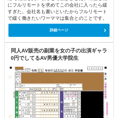
にフルリモートを求めてこの会社に入ったら緩
すぎた。会社名も書いといたからフルリモート
で緩く働きたいワーママは集合とのことです。
詳細ページ
同人AV販売の副業を女の子の出演ギャラ
0円でしてるAV男優大学院生