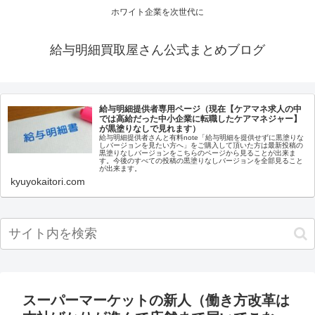
ホワイト企業を次世代に
給与明細買取屋さん公式まとめブログ
給与明細提供者専用ページ（現在【ケアマネ求人の中
では高給だった中小企業に転職したケアマネジャー】
が黒塗りなしで見れます）
給与明細提供者さんと有料note「給与明細を提供せずに黒塗りな
しバージョンを見たい方へ」をご購入して頂いた方は最新投稿の
黒塗りなしバージョンをこちらのページから見ることが出来ま
す。今後のすべての投稿の黒塗りなしバージョンを全部見ること
が出来ます。
kyuyokaitori.com
スーパーマーケットの新人（働き方改革は