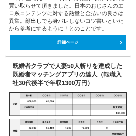
買い取らせて頂きました。日本のおじさんのエ
ロ系コンテンツに対する熱量と金払いの良さは
異常。顔出しでも身バレしないコツ書いといた
から参考にするように！とのことです。
詳細ページ
既婚者クラブで人妻50人斬りを達成した
既婚者マッチングアプリの達人（転職入
社30代後半で年収1300万円）