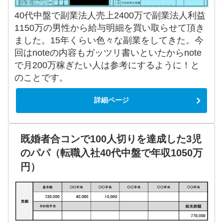
40代中盤で副業法人売上2400万で副業法人利益
1150万の男性から給与明細を買い取らせて頂き
ました。15年くらい色々な副業をしてきた。今
回はnoteの内容もガッツリ書いといたからnote
で月200万稼ぎたい人は参考にするように！と
のことです。
詳細ページ
既婚者合コンで100人切りを達成した3児
のパパ（転職入社40代中盤で年収1050万
円）