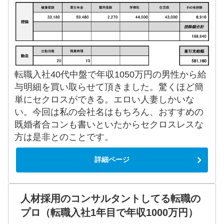
転職入社40代中盤で年収1050万円の男性から給
与明細を買い取らせて頂きました。驚くほど簡
単にセクロスができる。エロい人妻しかいな
い。今回は私の会社名はもちろん、おすすめの
既婚者合コンも書いといたからセクロスレスな
方は是非とのことです。
詳細ページ
人材採用のコンサルタントしてる転職の
プロ（転職入社1年目で年収1000万円）