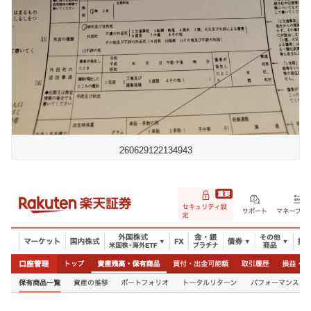
260629122134943