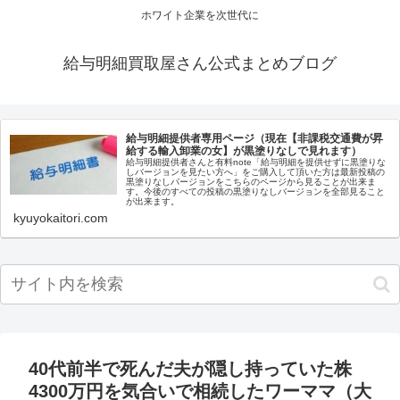
ホワイト企業を次世代に
給与明細買取屋さん公式まとめブログ
給与明細提供者専用ページ（現在【非課税交通費が昇
給する輸入卸業の女】が黒塗りなしで見れます）
給与明細提供者さんと有料note「給与明細を提供せずに黒塗りな
しバージョンを見たい方へ」をご購入して頂いた方は最新投稿の
黒塗りなしバージョンをこちらのページから見ることが出来ま
す。今後のすべての投稿の黒塗りなしバージョンを全部見ること
が出来ます。
kyuyokaitori.com
40代前半で死んだ夫が隠し持っていた株
4300万円を気合いで相続したワーママ（大