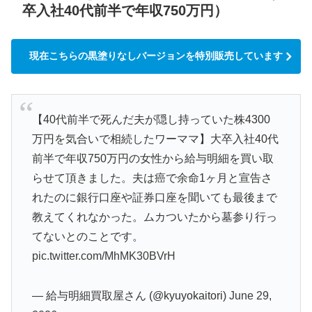
卒入社40代前半で年収750万円）
現在こちらの黒塗りなしバージョンを特別販売しています
【40代前半で死んだ夫が隠し持っていた株4300
万円を気合いで相続したワーママ】大卒入社40代
前半で年収750万円の女性から給与明細を買い取
らせて頂きました。夫は癌で余命1ヶ月と宣告さ
れたのに銀行口座や証券口座を聞いても最後まで
教えてくれなかった。ムカついたから墓参り行っ
てないとのことです。
pic.twitter.com/MhMK30BVrH
— 給与明細買取屋さん (@kyuyokaitori)
June 29,